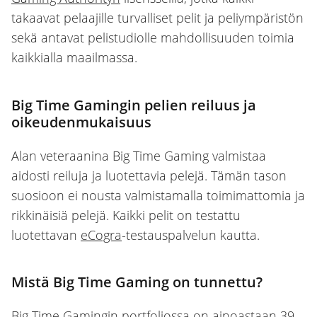
takaavat pelaajille turvalliset pelit ja peliympäristön
sekä antavat pelistudiolle mahdollisuuden toimia
kaikkialla maailmassa.
Big Time Gamingin pelien reiluus ja
oikeudenmukaisuus
Alan veteraanina Big Time Gaming valmistaa
aidosti reiluja ja luotettavia pelejä. Tämän tason
suosioon ei nousta valmistamalla toimimattomia ja
rikkinäisiä pelejä. Kaikki pelit on testattu
luotettavan
eCogra
-testauspalvelun kautta.
Mistä Big Time Gaming on tunnettu?
Big Time Gamingin portfoliossa on ainoastaan 39