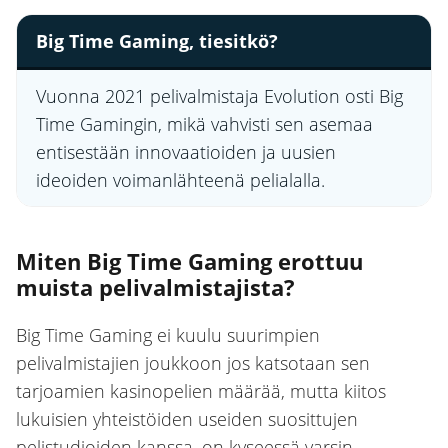
Big Time Gaming, tiesitkö?
Vuonna 2021 pelivalmistaja Evolution osti Big
Time Gamingin, mikä vahvisti sen asemaa
entisestään innovaatioiden ja uusien
ideoiden voimanlähteenä pelialalla.
Miten Big Time Gaming erottuu
muista pelivalmistajista?
Big Time Gaming ei kuulu suurimpien
pelivalmistajien joukkoon jos katsotaan sen
tarjoamien kasinopelien määrää, mutta kiitos
lukuisien yhteistöiden useiden suosittujen
pelistudioiden kanssa, on kyseessä varsin