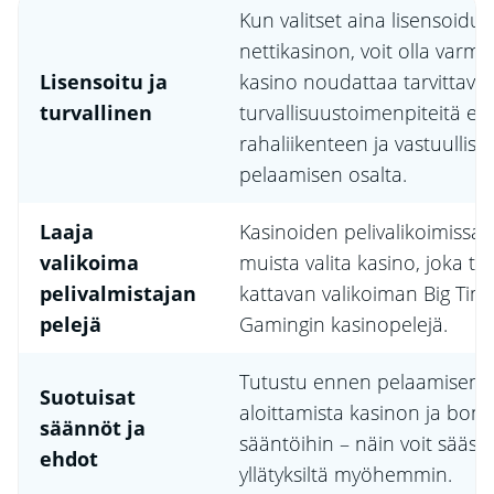
Kun valitset aina lisensoidu
nettikasinon, voit olla varma
Lisensoitu ja
kasino noudattaa tarvittavia
turvallinen
turvallisuustoimenpiteitä es
rahaliikenteen ja vastuullise
pelaamisen osalta.
Laaja
Kasinoiden pelivalikoimissa 
valikoima
muista valita kasino, joka ta
pelivalmistajan
kattavan valikoiman Big Tim
pelejä
Gamingin kasinopelejä.
Tutustu ennen pelaamisen
Suotuisat
aloittamista kasinon ja bon
säännöt ja
sääntöihin – näin voit sääst
ehdot
yllätyksiltä myöhemmin.