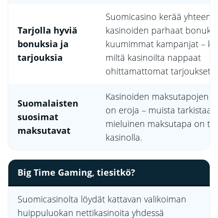
Suomicasino kerää yhteen
Tarjolla hyviä
kasinoiden parhaat bonukse
bonuksia ja
kuumimmat kampanjat – k
tarjouksia
miltä kasinoilta nappaat
ohittamattomat tarjoukset.
Kasinoiden maksutapojen va
Suomalaisten
on eroja – muista tarkistaa e
suosimat
mieluinen maksutapa on tarj
maksutavat
kasinolla.
Big Time Gaming, tiesitkö?
Suomicasinolta löydät kattavan valikoiman
huippuluokan nettikasinoita yhdessä