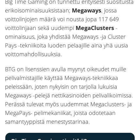
Big Time Gaming on tunnettu erityisesti suosituista
erikoisominaisuuksistaan;
Megaways
, jossa
voittolinjojen määrä voi nousta jopa 117 649
voittolinjaan sekä uudempi
MegaClusters
-
ominaisuus, joka yhdistää Megaways -ja Cluster
Pays -tekniikoita luoden pelaajille aina yhä uusia
voittomahdollisuuksia.
BTG on lisenssien avulla myynyt oikeudet muille
pelivalmistajille käyttää Megaways-tekniikkaa
peleissään, joten nykyisin on tarjolla lukuisia
Megaways -pelejä nettikasinoiden pelivalikoimissa.
Perässä tulevat myös uudemmat Megaclusters- ja
MegaPays- pelimekaniikat, joista odotetaan
samantyyppistä menestystarinaa.