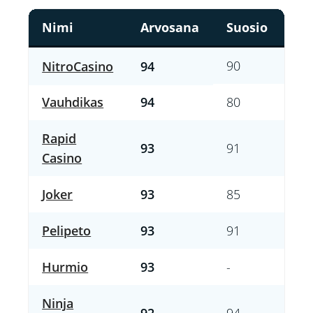
Nimi
Arvosana
Suosio
Kä
90
95
NitroCasino
94
Vauhdikas
94
80
90
Rapid
93
91
90
Casino
Joker
93
85
90
Pelipeto
93
91
93
Hurmio
93
-
-
Ninja