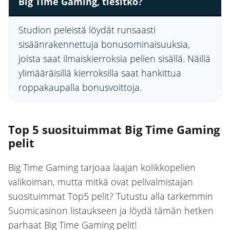
Big Time Gaming, tiesitkö?
Studion peleistä löydät runsaasti
sisäänrakennettuja bonusominaisuuksia,
joista saat ilmaiskierroksia pelien sisällä. Näillä
ylimääräisillä kierroksilla saat hankittua
roppakaupalla bonusvoittoja.
Top 5 suosituimmat Big Time Gaming
pelit
Big Time Gaming tarjoaa laajan kolikkopelien
valikoiman, mutta mitkä ovat pelivalmistajan
suosituimmat Top5 pelit? Tutustu alla tarkemmin
Suomicasinon listaukseen ja löydä tämän hetken
parhaat Big Time Gaming pelit!