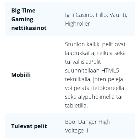
Big Time
Igni Casino, Hillo, Vauhti,
Gaming
Highroller
nettikasinot
Studion kaikki pelit ovat
laadukkaita, reiluja sekä
turvallisia.Pelit
suunnitellaan HTML5-
Mobiili
tekniikalla, joten pelejä
voi pelata tietokoneella
sekä älypuhelimella tai
tabletilla.
Boo, Danger High
Tulevat pelit
Voltage II