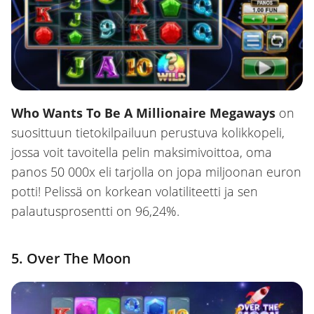
Who Wants To Be A Millionaire Megaways
on
suosittuun tietokilpailuun perustuva kolikkopeli,
jossa voit tavoitella pelin maksimivoittoa, oma
panos 50 000x
eli tarjolla on jopa miljoonan euron
potti! Pelissä on korkean volatiliteetti ja sen
palautusprosentti on 96,24%.
5. Over The Moon