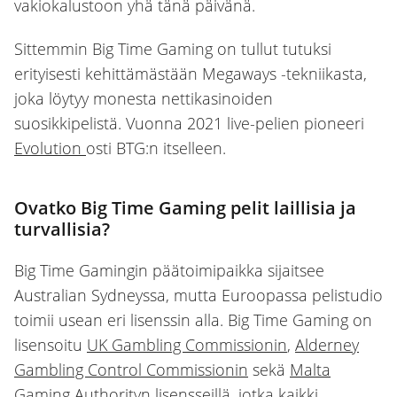
vakiokalustoon yhä tänä päivänä.
Sittemmin Big Time Gaming on tullut tutuksi
erityisesti kehittämästään Megaways -tekniikasta,
joka löytyy monesta nettikasinoiden
suosikkipelistä. Vuonna 2021 live-pelien pioneeri
Evolution
osti BTG:n itselleen.
Ovatko Big Time Gaming pelit laillisia ja
turvallisia?
Big Time Gamingin päätoimipaikka sijaitsee
Australian Sydneyssa, mutta Euroopassa pelistudio
toimii usean eri lisenssin alla. Big Time Gaming on
lisensoitu
UK Gambling Commissionin
,
Alderney
Gambling Control Commissionin
sekä
Malta
Gaming Authorityn
lisensseillä, jotka kaikki