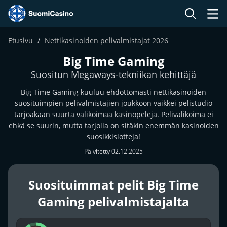
Etusivu
Nettikasinoiden pelivalmistajat 2026
Big Time Gaming
Suositun Megaways-tekniikan kehittäjä
Big Time Gaming kuuluu ehdottomasti nettikasinoiden
suosituimpien pelivalmistajien joukkoon vaikkei pelistudio
tarjoakaan suurta valikoimaa kasinopelejä. Pelivalikoima ei
ehkä se suurin, mutta tarjolla on sitäkin enemmän kasinoiden
suosikkislotteja!
Päivitetty 02.12.2025
Suosituimmat pelit Big Time
Gaming pelivalmistajalta