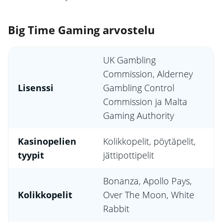
Big Time Gaming arvostelu
UK Gambling
Commission, Alderney
Lisenssi
Gambling Control
Commission ja Malta
Gaming Authority
Kasinopelien
Kolikkopelit, pöytäpelit,
tyypit
jättipottipelit
Bonanza, Apollo Pays,
Kolikkopelit
Over The Moon, White
Rabbit