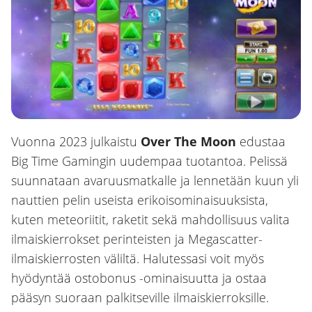
Vuonna 2023 julkaistu
Over The Moon
edustaa
Big Time Gamingin uudempaa tuotantoa. Pelissä
suunnataan avaruusmatkalle ja lennetään kuun yli
nauttien pelin useista erikoisominaisuuksista,
kuten meteoriitit, raketit sekä mahdollisuus valita
ilmaiskierrokset perinteisten ja Megascatter-
ilmaiskierrosten väliltä. Halutessasi voit myös
hyödyntää ostobonus -ominaisuutta ja ostaa
pääsyn suoraan palkitseville ilmaiskierroksille.