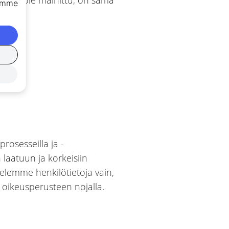
jämme
rosesseilla ja -
laatuun ja korkeisiin
elemme henkilötietoja vain,
 oikeusperusteen nojalla.