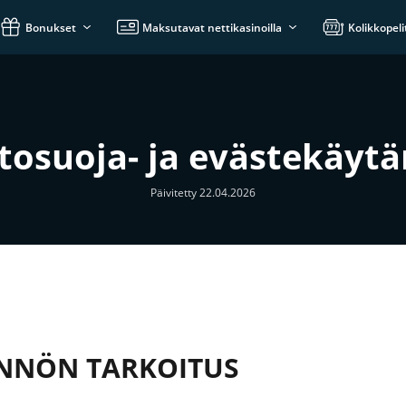
Bonukset
Maksutavat nettikasinoilla
Kolikkopeli
tosuoja- ja evästekäyt
Päivitetty 22.04.2026
NNÖN TARKOITUS