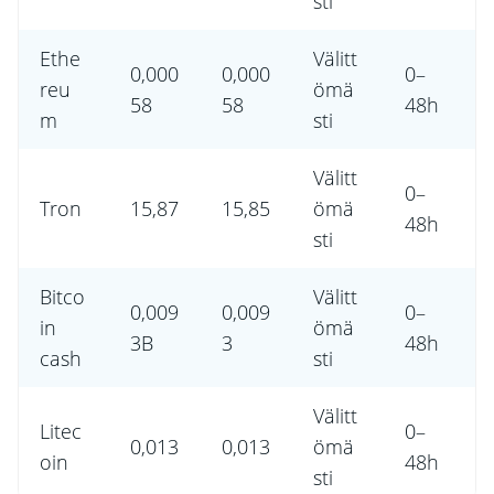
sti
Ethe
Välitt
0,000
0,000
0–
reu
ömä
58
58
48h
m
sti
Välitt
0–
Tron
15,87
15,85
ömä
48h
sti
Bitco
Välitt
0,009
0,009
0–
in
ömä
3B
3
48h
cash
sti
Välitt
Litec
0–
0,013
0,013
ömä
oin
48h
sti