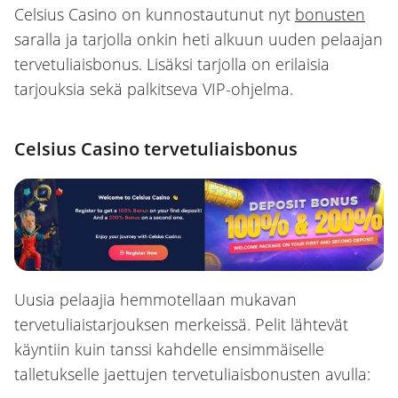
Celsius Casino on kunnostautunut nyt
bonusten
saralla ja tarjolla onkin heti alkuun uuden pelaajan
tervetuliaisbonus. Lisäksi tarjolla on erilaisia
tarjouksia sekä palkitseva VIP-ohjelma.
Celsius Casino tervetuliaisbonus
Uusia pelaajia hemmotellaan mukavan
tervetuliaistarjouksen merkeissä. Pelit lähtevät
käyntiin kuin tanssi kahdelle ensimmäiselle
talletukselle jaettujen tervetuliaisbonusten avulla: