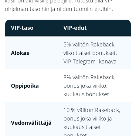
kasinon aktiivisille pelaajille. Tutustu alla VIP-
ohjelman tasoihin ja niiden tuomiin etuihin.
VIP-taso
VIP-edut
5% välitön Rakeback,
Alokas
viikoittaiset bonukset,
VIP Telegram -kanava
8% välitön Rakeback,
Oppipoika
bonus joka viikko,
kuukausibonukset
10 % välitön Rakeback,
bonus joka viikko ja
Vedonvälittäjä
kuukausittaiset
bonukset