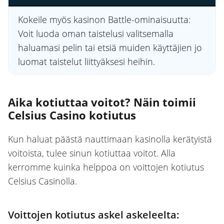
Kokeile myös kasinon Battle-ominaisuutta:
Voit luoda oman taistelusi valitsemalla
haluamasi pelin tai etsiä muiden käyttäjien jo
luomat taistelut liittyäksesi heihin.
Aika kotiuttaa voitot? Näin toimii
Celsius Casino kotiutus
Kun haluat päästä nauttimaan kasinolla kerätyistä
voitoista, tulee sinun kotiuttaa voitot. Alla
kerromme kuinka helppoa on voittojen kotiutus
Celsius Casinolla.
Voittojen kotiutus askel askeleelta: