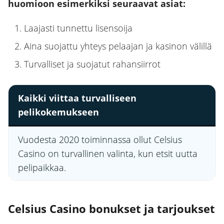
huomioon esimerkiksi seuraavat asiat:
Laajasti tunnettu lisensoija
Aina suojattu yhteys pelaajan ja kasinon välillä
Turvalliset ja suojatut rahansiirrot
Kaikki viittaa turvalliseen
pelikokemukseen
Vuodesta 2020 toiminnassa ollut Celsius
Casino on turvallinen valinta, kun etsit uutta
pelipaikkaa.
Celsius Casino bonukset ja tarjoukset