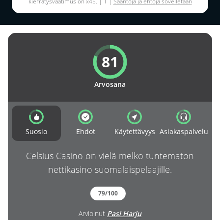
kierrätysvaatimus on x45. | 1 |
Sääntöjä ja ehtoja sovelletaan
81
Arvosana
Suosio
Ehdot
Käytettävyys
Asiakaspalvelu
Celsius Casino on vielä melko tuntematon
nettikasino suomalaispelaajille.
79/100
Arvioinut
Pasi Harju