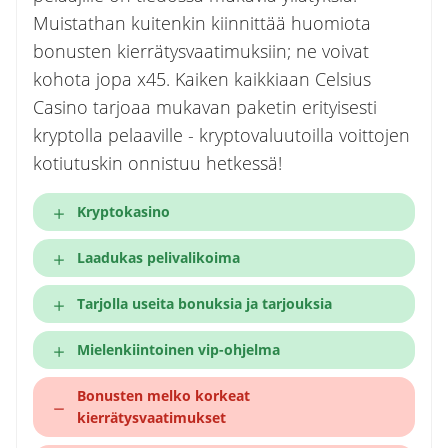
Muistathan kuitenkin kiinnittää huomiota
bonusten kierrätysvaatimuksiin; ne voivat
kohota jopa x45. Kaiken kaikkiaan Celsius
Casino tarjoaa mukavan paketin erityisesti
kryptolla pelaaville - kryptovaluutoilla voittojen
kotiutuskin onnistuu hetkessä!
Kryptokasino
Laadukas pelivalikoima
Tarjolla useita bonuksia ja tarjouksia
Mielenkiintoinen vip-ohjelma
Bonusten melko korkeat
kierrätysvaatimukset