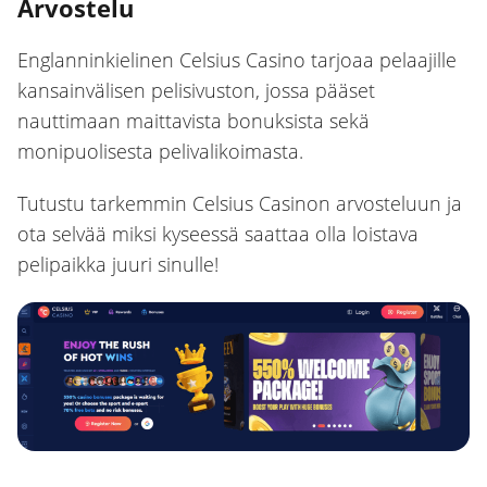
Arvostelu
Englanninkielinen Celsius Casino tarjoaa pelaajille
kansainvälisen pelisivuston, jossa pääset
nauttimaan maittavista bonuksista sekä
monipuolisesta pelivalikoimasta.
Tutustu tarkemmin Celsius Casinon arvosteluun ja
ota selvää miksi kyseessä saattaa olla loistava
pelipaikka juuri sinulle!