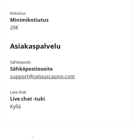
Kotiutus
Minimikotiutus
20€
Asiakaspalvelu
Sähköposti
Sähköpostiosoite
support@celsiuscasino.com
Live chat
Live chat -tuki
Kyllä