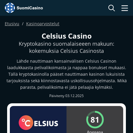
Etusivu
Kasinoarvostelut
Celsius Casino
Kryptokasino suomalaiseeen makuun:
kokemuksia Celsius Casinosta
Lähde nauttimaan kansainvälisen Celsius Casinon
laadukkaasta pelivalikoimasta ja nappaa bonukset mukaasi.
Tällä kryptokasinolla pääset nauttimaan kasinon lukuisista
tarjouksista sekä kiinnostavasta uskollisuusohjelmasta. Mikä
parasta, pelivalikoima ei jätä pelaajia kylmäksi.
Päivitetty 03.12.2025
81
Arvosana