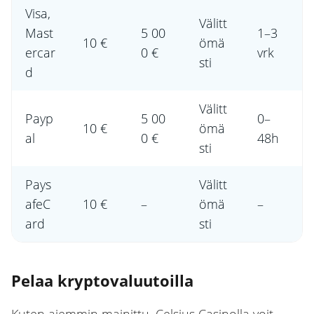
Visa,
Välitt
Mast
5 00
1–3
10 €
ömä
ercar
0 €
vrk
sti
d
Välitt
Payp
5 00
0–
10 €
ömä
al
0 €
48h
sti
Pays
Välitt
afeC
10 €
–
ömä
–
ard
sti
Pelaa kryptovaluutoilla