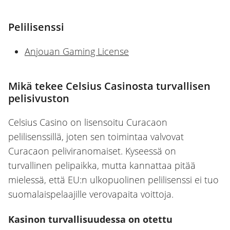
Pelilisenssi
Anjouan Gaming License
Mikä tekee Celsius Casinosta turvallisen
pelisivuston
Celsius Casino on lisensoitu Curacaon
pelilisenssillä, joten sen toimintaa valvovat
Curacaon peliviranomaiset. Kyseessä on
turvallinen pelipaikka, mutta kannattaa pitää
mielessä, että EU:n ulkopuolinen pelilisenssi ei tuo
suomalaispelaajille verovapaita voittoja.
Kasinon turvallisuudessa on otettu