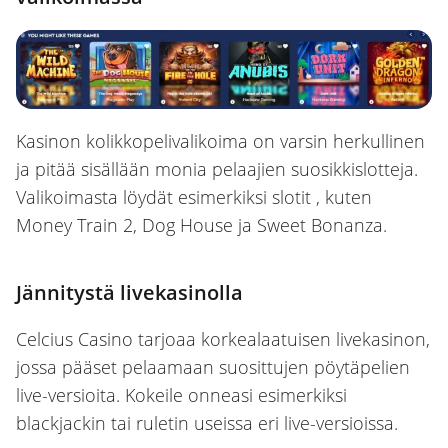
Kasinon kolikkopelivalikoima on varsin herkullinen
ja pitää sisällään monia pelaajien suosikkislotteja.
Valikoimasta löydät esimerkiksi slotit , kuten
Money Train 2, Dog House ja Sweet Bonanza.
Jännitystä livekasinolla
Celcius Casino tarjoaa korkealaatuisen livekasinon,
jossa pääset pelaamaan suosittujen pöytäpelien
live-versioita. Kokeile onneasi esimerkiksi
blackjackin tai ruletin useissa eri live-versioissa.