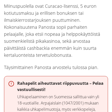
Miinuspuolella ovat Curacao-lisenssi, 5 euron
kotiutusmaksu ja erillisen bonuksen tai
ilmaiskierrostarjouksen puuttuminen.
Kokonaisuutena Panosta sopii parhaiten
pelaajalle, joka etsii nopeaa ja helppokäyttöistä
suomenkielistä pikakasinoa, sekä arvostaa
päivittäistä cashbackia enemmän kuin suurta
kertaluonteista tervetulobonusta.
Täysimittainen Panosta arvostelu tulossa pian.
Rahapelit aiheuttavat riippuvuutta – Pelaa
vastuullisesti!
Uhkapelaaminen on Suomessa sallittua vain yli
18-vuotiaille. Arpajaislain (1047/2001) mukaan
kaikkia uhkapelimuotoja, myös verkkopelejä,