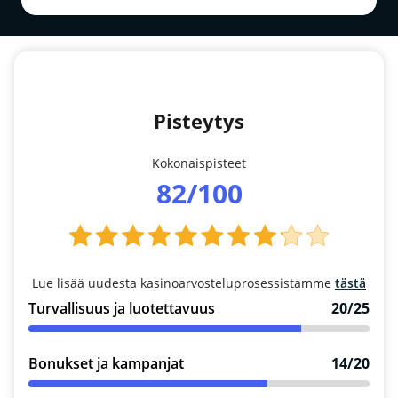
Pisteytys
Kokonaispisteet
82/100
Lue lisää uudesta kasinoarvosteluprosessistamme
tästä
Turvallisuus ja luotettavuus
20/25
Bonukset ja kampanjat
14/20