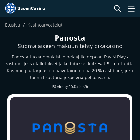
Etusivu
Kasinoarvostelut
Panosta
Suomalaiseen makuun tehty pikakasino
Panosta tuo suomalaisille pelaajille nopean Pay N Play -
kasinon, jossa talletukset ja kotiutukset kulkevat Briten kautta.
Kasinon päätarjous on päivittäinen jopa 20 % cashback, joka
toimii lisäetuna jokaisena pelipäivänä.
Päivitetty 15.05.2026