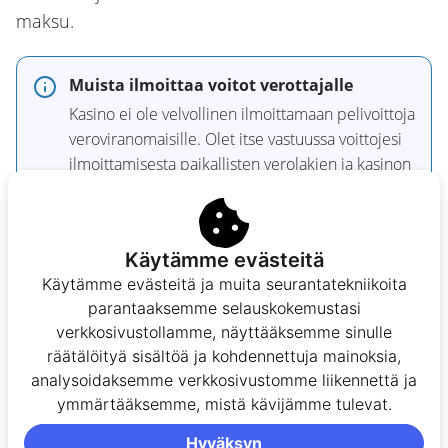
maksu.
Muista ilmoittaa voitot verottajalle
Kasino ei ole velvollinen ilmoittamaan pelivoittoja
veroviranomaisille. Olet itse vastuussa voittojesi
ilmoittamisesta paikallisten verolakien ja kasinon
lisenssin myöntäneen viranomaisen määräysten
mukaisesti. Nämä tiedot on tarkoitettu vain
yleiseksi ohjeeksi, eivätkä ne ole oikeudellista
Käytämme evästeitä
neuvontaa.
Käytämme evästeitä ja muita seurantatekniikoita
parantaaksemme selauskokemustasi
verkkosivustollamme, näyttääksemme sinulle
Panosta bonus ja päivittäinen
räätälöityä sisältöä ja kohdennettuja mainoksia,
cashback
analysoidaksemme verkkosivustomme liikennettä ja
ymmärtääksemme, mistä kävijämme tulevat.
Panostan päätarjous on päivittäinen jopa
20 %
Hyväksyn