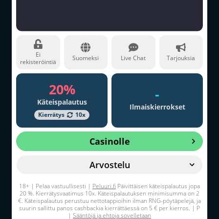
Ei
Suomeksi
Live Chat
Tarjouksia
rekisteröintiä
20%
-
Käteispalautus
Ilmaiskierrokset
Kierrätys
10x
Casinolle
Arvostelu
18+ | Pelaa vastuullisesti |
Peluuri.fi
Päivittäisen käteispalautus jopa
20 %. Kierrätysvaatimus 10x. Käteispalautuksen minimisumma on 2
€. Käteispalautus perustuu nettotappioihin ilman RNG-pöytäpelejä, ja
suurin sallittu panos cashbackia kierrättäessä on 5 € per kierros. | P
|
Sääntöjä ja ehtoja sovelletaan