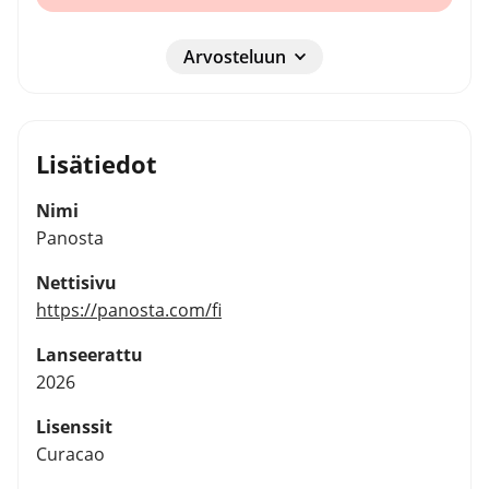
Arvosteluun
Lisätiedot
Nimi
Panosta
Nettisivu
https://panosta.com/fi
Lanseerattu
2026
Lisenssit
Curacao