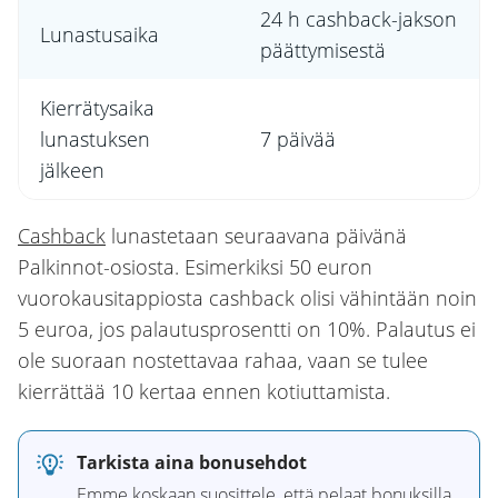
24 h cashback-jakson
Lunastusaika
päättymisestä
Kierrätysaika
lunastuksen
7 päivää
jälkeen
Cashback
lunastetaan seuraavana päivänä
Palkinnot-osiosta. Esimerkiksi 50 euron
vuorokausitappiosta cashback olisi vähintään noin
5 euroa, jos palautusprosentti on 10%. Palautus ei
ole suoraan nostettavaa rahaa, vaan se tulee
kierrättää 10 kertaa ennen kotiuttamista.
Tarkista aina bonusehdot
Emme koskaan suosittele, että pelaat bonuksilla