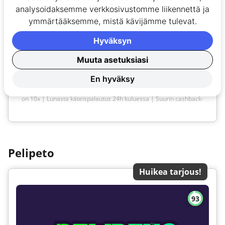
Ei rekisteröintiä
analysoidaksemme verkkosivustomme liikennettä ja
ymmärtääksemme, mistä kävijämme tulevat.
Suomeksi
Live Chat
Hyväksyn
Tarjouksia
Muuta asetuksiasi
En hyväksy
18+ | Pelaa vastuullisesti |
Peluuri.fi
| Cashbackin kierrätysvaatimus
on 10x | Lunasta käteispalautus 24h kuluessa | Suurin cashback-
panos on 5 € | Cashback lisätään automaattisesti tilille 24 tunnin
aikajaksoissa |
Sääntöjä ja ehtoja sovelletaan
Pelipeto
Huikea tarjous!
93