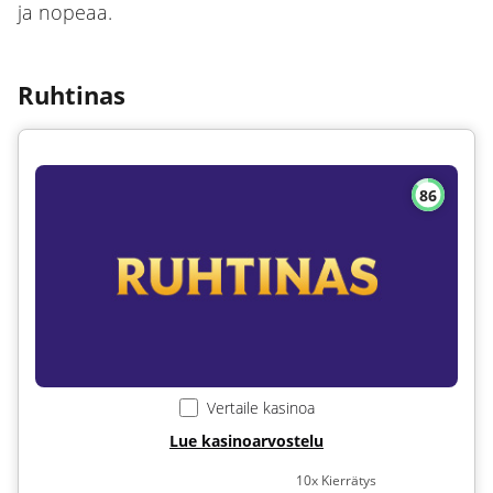
ja nopeaa.
Ruhtinas
86
Vertaile kasinoa
Lue kasinoarvostelu
10x Kierrätys