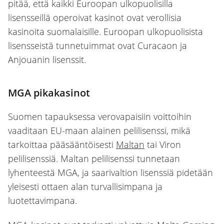
pitää, että kaikki Euroopan ulkopuolisilla
lisensseillä operoivat kasinot ovat verollisia
kasinoita suomalaisille. Euroopan ulkopuolisista
lisensseistä tunnetuimmat ovat Curacaon ja
Anjouanin lisenssit.
MGA pikakasinot
Suomen tapauksessa verovapaisiin voittoihin
vaaditaan EU-maan alainen pelilisenssi, mikä
tarkoittaa pääsääntöisesti
Maltan
tai Viron
pelilisenssiä. Maltan pelilisenssi tunnetaan
lyhenteestä MGA, ja saarivaltion lisenssiä pidetään
yleisesti ottaen alan turvallisimpana ja
luotettavimpana.