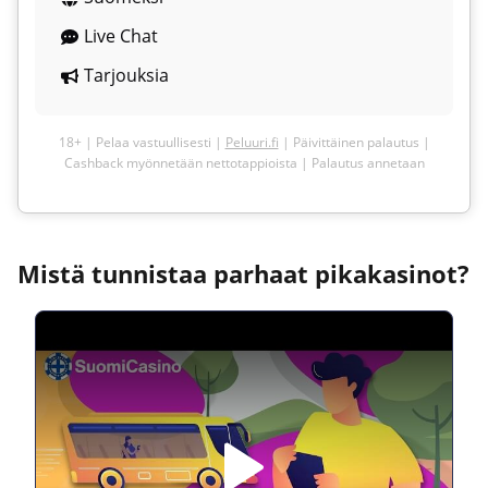
Live Chat
Tarjouksia
18+ | Pelaa vastuullisesti |
Peluuri.fi
| Päivittäinen palautus |
Cashback myönnetään nettotappioista | Palautus annetaan
automaattisesti | |
Sääntöjä ja ehtoja sovelletaan
Mistä tunnistaa parhaat pikakasinot?