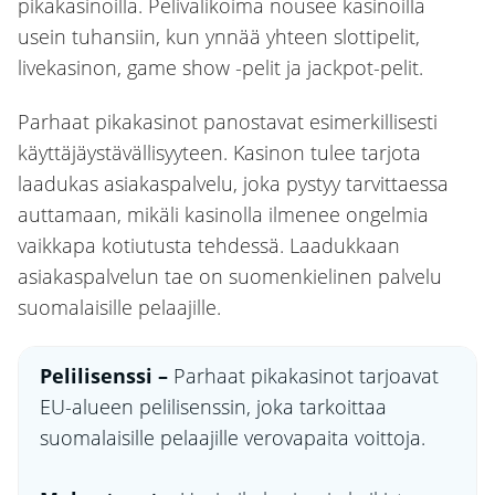
pikakasinoilla. Pelivalikoima nousee kasinoilla
usein tuhansiin, kun ynnää yhteen slottipelit,
livekasinon, game show -pelit ja jackpot-pelit.
Parhaat pikakasinot panostavat esimerkillisesti
käyttäjäystävällisyyteen. Kasinon tulee tarjota
laadukas asiakaspalvelu, joka pystyy tarvittaessa
auttamaan, mikäli kasinolla ilmenee ongelmia
vaikkapa kotiutusta tehdessä. Laadukkaan
asiakaspalvelun tae on suomenkielinen palvelu
suomalaisille pelaajille.
Pelilisenssi –
Parhaat pikakasinot tarjoavat
EU-alueen pelilisenssin, joka tarkoittaa
suomalaisille pelaajille verovapaita voittoja.