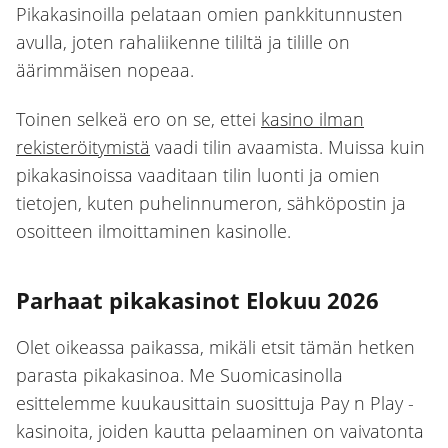
Pikakasinoilla pelataan omien pankkitunnusten
avulla, joten rahaliikenne tililtä ja tilille on
äärimmäisen nopeaa.
Toinen selkeä ero on se, ettei
kasino ilman
rekisteröitymistä
vaadi tilin avaamista. Muissa kuin
pikakasinoissa vaaditaan tilin luonti ja omien
tietojen, kuten puhelinnumeron, sähköpostin ja
osoitteen ilmoittaminen kasinolle.
Parhaat pikakasinot Elokuu 2026
Olet oikeassa paikassa, mikäli etsit tämän hetken
parasta pikakasinoa. Me Suomicasinolla
esittelemme kuukausittain suosittuja Pay n Play -
kasinoita, joiden kautta pelaaminen on vaivatonta