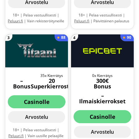
Arvostelu
Arvostelu
18+ | Pelaa vastuullisesti |
18+ | Pelaa vastuullisesti |
Peluuri.fi
| Vain rekisteröityneille
Peluuri.fi
| Päivittäinen palautus
pelaajille | Minimitalletus 5 € |
| Cashback myönnetään
Cashback jopa 12 %
nettotappioista | Palautus
88
90
3
4
peliaktiivisuuden perusteella |
annetaan automaattisesti | |
Kierrätysvaatimus 10x bonus |
Sääntöjä ja ehtoja sovelletaan
Maksimipanos bonuksella 5 € |
Kierrätysaika 24 h | Turbo
Buusti ilmaiskierrokset: 50x
kierrätys, lunastettava bonus-
osiosta | Voittokatto
35x Kierrätys
0x Kierrätys
–
20
300€
ilmaiskierroksille 250 € |
Bonus
Superkierrosta
Bonus
Sääntöjä ja ehtoja sovelletaan
–
Ilmaiskierrokset
Casinolle
Casinolle
Arvostelu
18+ | Pelaa vastuullisesti |
Arvostelu
Peluuri.fi
| Vain uusille pelaajille