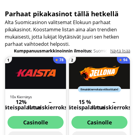
Parhaat pikakasinot tällä hetkellä
Alta Suomicasinon valitsemat Elokuun parhaat
pikakasinot. Koostamme listan aina alan trendien
mukaisesti, jotta lukijat löytäisivät juuri sen hetken
parhaat vaihtoedot helposti.
Kumppanuusmarkkinoinnin ilmoitus:
Suomicasinolla
Näytä lisää
löydämme pelaajille heidän tarpeiden mukaiset parhaat
78
94
1
2
nettikasinot. Osa sivustoltamme löytyvistä linkeistä ovat Affiliate-
linkkejä tarkoittaen, että mikäli klikkaat niistä ja talletat,
Suomicasino voi ansaita komission siitä — tämä ei kuitenkaan
aiheuta ylimääräisiä kuluja sinulle.
Ilmaiskierroksia viikoittain!
10x Kierrätys
12%
–
15 %
–
Käteispalautus
Ilmaiskierrokset
Käteispalautus
Ilmaiskierrokse
Casinolle
Casinolle