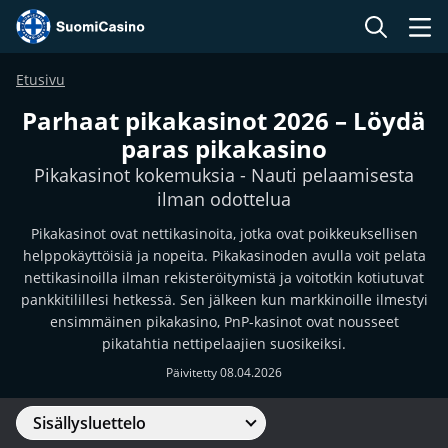
Etusivu
Parhaat pikakasinot 2026 – Löydä
paras pikakasino
Pikakasinot kokemuksia - Nauti pelaamisesta
ilman odottelua
Pikakasinot ovat nettikasinoita, jotka ovat poikkeuksellisen
helppokäyttöisiä ja nopeita. Pikakasinoden avulla voit pelata
nettikasinoilla ilman rekisteröitymistä ja voitotkin kotiutuvat
pankkitilillesi hetkessä. Sen jälkeen kun markkinoille ilmestyi
ensimmäinen pikakasino, PnP-kasinot ovat nousseet
pikatahtia nettipelaajien suosikeiksi.
Päivitetty 08.04.2026
Sisällysluettelo