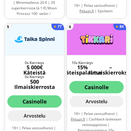
| Minimitalletus 20 € | 20
18+ | Pelaa vastuullisesti |
superkierrosta (à 1 €) Moon
Peluuri.fi
| Epicbetin
Princess 100 -peliin |
ensitalletusbonus toimii hieman
Kierrätysvaatimus 35x
eri lailla kuin moni muu.
superkierrosten voitoista |
77
84
5
6
Yhteensä voit lunastaa 300
Maksimipanos kierrätyksessä 5
euron bonukset, mutta saat sitä
€ | Kierrokset voimassa 24 h,
aina 10 euron erissä kun olet
kierrätysaika 7 päivää |
kierrättänyt ensin 400 euroa
Sääntöjä ja ehtoja sovelletaan
kasinon peleissä. |
Sääntöjä ja
ehtoja sovelletaan
0x Kierrätys
10x Kierrätys
5 000€
15%
–
Käteistä
Käteispalautus
Ilmaiskierrokse
0x Kierrätys
500
Ilmaiskierrosta
Casinolle
Casinolle
Arvostelu
18+ | Pelaa vastuullisesti |
Arvostelu
Peluuri.fi
| Cashback lasketaan
nettotappioista |
18+ | Pelaa vastuullisesti |
Kierrätysvaatimus 10x