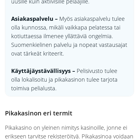
uusille kuin aktiivisille pelaajille.
Asiakaspalvelu –
Myös asiakaspalvelu tulee
olla kunnossa, mikäli vaikkapa pelatessa tai
kotiuttaessa ilmenee yllättäviä ongelmia.
Suomenkielinen palvelu ja nopeat vastausajat
ovat tärkeät kriteerit.
Käyttäjäystävällisyys –
Pelisivusto tulee
olla lokalisoitu ja pikakasinon tulee tarjota
toimiva pelialusta.
Pikakasinon eri termit
Pikakasino on yleinen nimitys kasinoille, jonne ei
erikseen tarvitse rekisteröityä. Pikakasinoa voidaan