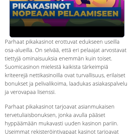
Parhaat pikakasinot erottuvat edukseen useilla
osa-alueilla. On selvää, että eri pelaajat arvostavat
tiettyjä ominaisuuksia enemmän kuin toiset.
Suomicasinon mielestä kaikista tärkeimpiä
kriteerejä nettikasinoilla ovat turvallisuus, erilaiset
bonukset ja pelivalikoima, laadukas asiakaspalvelu
ja verovapaa lisenssi.
Parhaat pikakasinot tarjoavat asianmukaisen
tervetuliaisbonuksen, jonka avulla pääset
hyppäämään mukavasti uuden kasinon pariin.
Useimmat rekisteröintivapaat kasinot tarjoavat