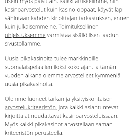
usein myös päivittäin. Kaikki artikkelimme, niin
kasinoarvostelut kuin kasino-oppaat, käyvät läpi
vähintään kahden kirjoittajan tarkastuksen, ennen
kuin julkaisemme ne.
Toimituksellinen
ohjeistuksemme
varmistaa sisällöllisen laadun
sivustollamme.
Uusia pikakasinoita tulee markkinoille
suomalaispelaajien iloksi koko ajan, ja tämän
vuoden aikana olemme arvostelleet kymmeniä
uusia pikakasinoita.
Olemme luoneet tarkan ja yksityiskohtaisen
arvostelukriteeristön
, jota kaikki asiantuntevat
kirjoittajat noudattavat kasinoarvosteluissaan.
Myös kaikki pikakasinot arvostellaan saman
kriteeristön perusteella.