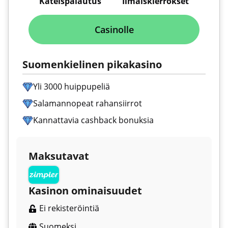
Käteispalautus
Ilmaiskierrokset
Casinolle
Suomenkielinen pikakasino
Yli 3000 huippupeliä
Salamannopeat rahansiirrot
Kannattavia cashback bonuksia
Maksutavat
Kasinon ominaisuudet
Ei rekisteröintiä
Suomeksi