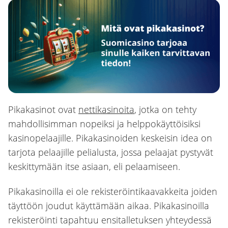
Pikakasinot ovat
nettikasinoita
, jotka on tehty
mahdollisimman nopeiksi ja helppokäyttöisiksi
kasinopelaajille. Pikakasinoiden keskeisin idea on
tarjota pelaajille pelialusta, jossa pelaajat pystyvät
keskittymään itse asiaan, eli pelaamiseen.
Pikakasinoilla ei ole rekisteröintikaavakkeita joiden
täyttöön joudut käyttämään aikaa. Pikakasinoilla
rekisteröinti tapahtuu ensitalletuksen yhteydessä