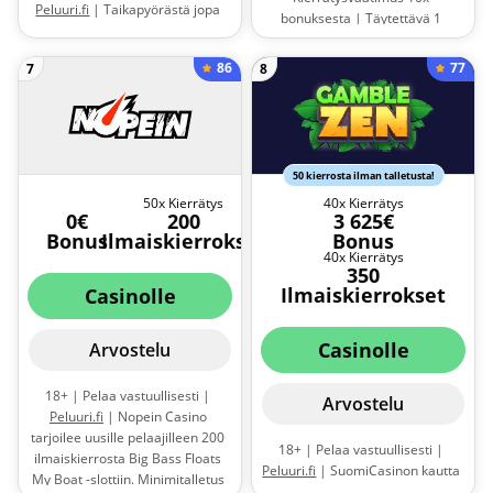
Peluuri.fi
| Taikapyörästä jopa
bonuksesta | Täytettävä 1
5000 euroa käteistä tai jopa 500
päivässä | Ilmaiskierrosvoitot
kierrätysvapaata
kierrätetään 50x |
86
77
7
8
ilmaiskierrosta. Minimitalletus
Maksimipanos bonuksella 5 € |
taikapyörään on 30 euroa.
Live-kasino ja pöytäpelit eivät
Parhaan taikapyörän saadaksesi
kartuta kierrätystä |
Sääntöjä ja
sinun tulee tallettaa vähintään
ehtoja sovelletaan
120 euroa. Taikapyörän voi
saada viidelle ensimmäiselle
50 kierrosta ilman talletusta!
talletukselle. |
Sääntöjä ja
50x Kierrätys
40x Kierrätys
0€
200
3 625€
ehtoja sovelletaan
Bonus
Ilmaiskierrokset
Bonus
40x Kierrätys
350
Ilmaiskierrokset
Casinolle
Casinolle
Arvostelu
18+ | Pelaa vastuullisesti |
Arvostelu
Peluuri.fi
| Nopein Casino
tarjoilee uusille pelaajilleen 200
18+ | Pelaa vastuullisesti |
ilmaiskierrosta Big Bass Floats
Peluuri.fi
| SuomiCasinon kautta
My Boat -slottiin. Minimitalletus
erikoisbonus: 50 ilmaiskierrosta