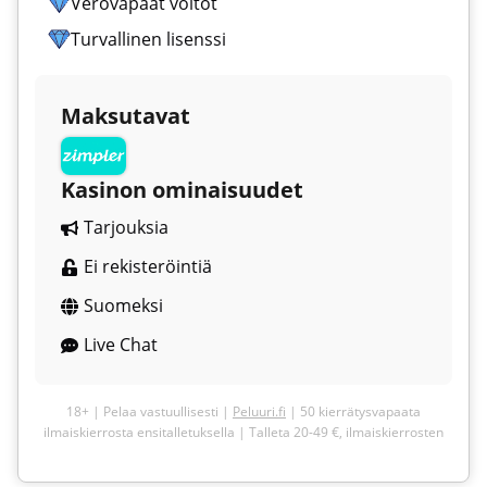
Verovapaat voitot
Turvallinen lisenssi
Maksutavat
Kasinon ominaisuudet
Tarjouksia
Ei rekisteröintiä
Suomeksi
Live Chat
18+ | Pelaa vastuullisesti |
Peluuri.fi
| 50 kierrätysvapaata
ilmaiskierrosta ensitalletuksella | Talleta 20-49 €, ilmaiskierrosten
panos 0,10 € | Talleta 50-99 €, ilmaiskierrosten panos 0,20 € |
Talleta vähtinään 100 €, ilmaiskierrosten panos 0,50 € |