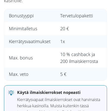
kasinolle.
Bonustyyppi
Tervetulopaketti
Minimitalletus
20 €
Kierrätysvaatimukset
1x
10 % cashback ja
Max. bonus
200 ilmaiskierrosta
Max. veto
5 €
Käytä ilmaiskierrokset nopeasti
Kierrätysvapaat ilmaiskierrokset ovat harvinaista
herkkua kasinoilla. Muista kuitenkin tässä