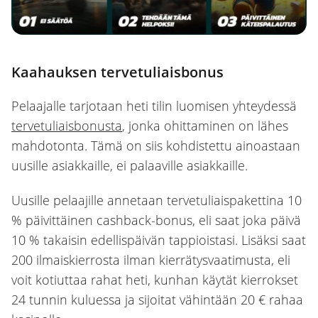
Kaahauksen tervetuliaisbonus
Pelaajalle tarjotaan heti tilin luomisen yhteydessä
tervetuliaisbonusta
, jonka ohittaminen on lähes
mahdotonta. Tämä on siis kohdistettu ainoastaan
uusille asiakkaille, ei palaaville asiakkaille.
Uusille pelaajille annetaan tervetuliaispakettina 10
% päivittäinen cashback-bonus, eli saat joka päivä
10 % takaisin edellispäivän tappioistasi. Lisäksi saat
200 ilmaiskierrosta ilman kierrätysvaatimusta, eli
voit kotiuttaa rahat heti, kunhan käytät kierrokset
24 tunnin kuluessa ja sijoitat vähintään 20 € rahaa