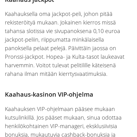
Kaahauksella oma jackpot-peli, johon pitää
rekisteröityä mukaan. Jokainen kierros missä
tahansa slotissa vie sivupanoksena 0,10 euroa
jackpot-peliin, riippumatta minkälaisella
panoksella pelaat pelejä. Päivittäin jaossa on
Pronssi-jackpot. Hopea- ja Kulta-tasot laukeavat
harvemmin. Voitot tulevat pelitilille käteisenä
rahana ilman mitään kierrtysvaatimuksia.
Kaahaus-kasinon VIP-ohjelma
Kaahauksen VIP-ohjelmaan pääsee mukaan
kutsulinkillä. Jos pääset mukaan, sinua odottaa
henkilökohtainen VIP-manageri, eksklusiivisia
bonuksia, mukautuvia cashback-bonuksia ja