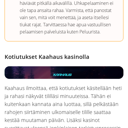
häviävät pitkällä aikavälillä. Uhkapelaaminen ei
ole tapa ansaita rahaa. Varmista, että panostat
vain sen, mitä voit menettää, ja aseta itsellesi
tiukat rajat. Tarvittaessa hae apua vastuullisen
pelaamisen palveluista kuten Peluurista.
Kotiutukset Kaahaus kasinolla
Kaahaus ilmoittaa, että kotiutukset käsitellään heti
ja rahasi näkyvät tililläsi minuuteissa. Tähän ei
kuitenkaan kannata aina luottaa, sillä pelkästään
rahojen siirtäminen ulkomaiselle tilille saattaa
kestää muutaman päivän. Lisäksi kasinot
suorittavat yleensä jonkinlaisen tarkistusprosessin