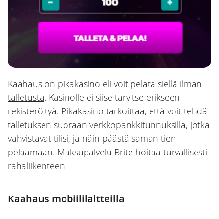
Kaahaus on pikakasino eli voit pelata siellä
ilman
talletusta
. Kasinolle ei siise tarvitse erikseen
rekisteröityä. Pikakasino tarkoittaa, että voit tehdä
talletuksen suoraan verkkopankkitunnuksilla, jotka
vahvistavat tilisi, ja näin päästä saman tien
pelaamaan. Maksupalvelu Brite hoitaa turvallisesti
rahaliikenteen.
Kaahaus mobiililaitteilla