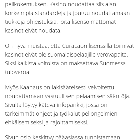
pelikokemuksen. Kasino noudattaa siis alan
korkeimpia standardeja ja joutuu noudattamaan
tiukkoja ohjeistuksia, joita lisensoimattomat
kasinot eivät noudata.
On hyvä muistaa, että Curacaon lisenssillä toimivat
kasinot eivät ole suomalaispelaajille verovapaita.
Siksi kaikista voitoista on maksettava Suomessa
tuloveroa.
Myös Kaahaus on lakisääteisesti velvoitettu
noudattamaan vastuullisen pelaamisen sääntöjä.
Sivulta löytyy kätevä infopankki, jossa on
tärkeimmät ohjeet ja työkalut peliongelmien
ehkäisemiseksi ja rajoittamiseksi.
Sivun osio keskittyy pääasiassa tunnistamaan