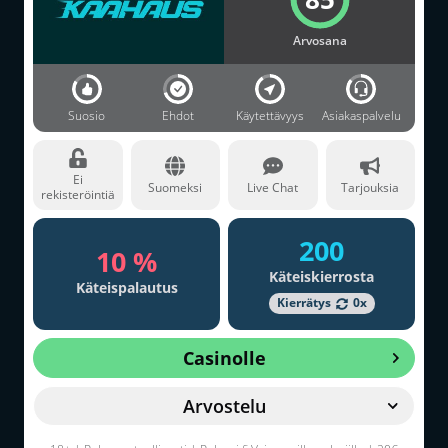
Arvosana
Suosio
Ehdot
Käytettävyys
Asiakaspalvelu
Ei
Suomeksi
Live Chat
Tarjouksia
rekisteröintiä
200
10 %
Käteiskierrosta
Käteispalautus
Kierrätys
0x
Casinolle
Arvostelu