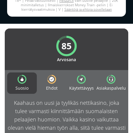
18+ | Pelaa vastuullisesti |
Peluuri.fi
Vain uusille pelaajille | 20€
minimitalletus | Ilmaiskierrokset Money Train -peliin | Ei
kierrätysvaatimuksia | V |
Sääntöjä ja ehtoja sovelletaan
85
Arvosana
Suosio
Ehdot
Käytettävyys
Asiakaspalvelu
Kaahaus on uusi ja tyylikäs nettikasino, joka
tulee varmasti kiinnittämään suomalaisten
pelaajien huomion. Vaikka kasino vaikuttaa
olevan vielä hieman työn alla, siitä tulee varmasti