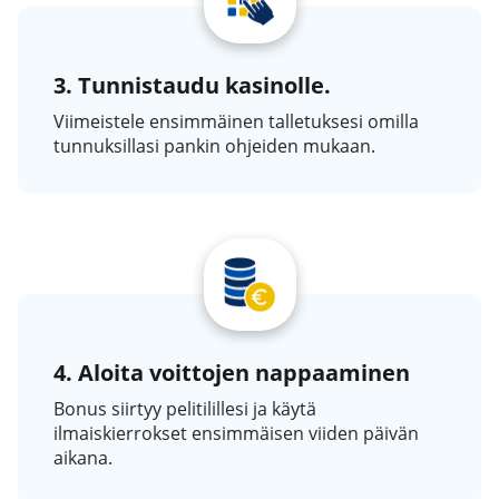
3. Tunnistaudu kasinolle.
Viimeistele ensimmäinen talletuksesi omilla
tunnuksillasi pankin ohjeiden mukaan.
4. Aloita voittojen nappaaminen
Bonus siirtyy pelitilillesi ja käytä
ilmaiskierrokset ensimmäisen viiden päivän
aikana.