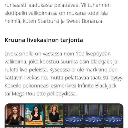
runsaasti laadukasta pelattavaa. Yli tuhannen
slottipelin valikoimassa on mukana todellisia
helmiä, kuten Starburst ja Sweet Bonanza.
Kruuna livekasinon tarjonta
Livekasinolla on vastassa noin 100 livepöydän
valikoima, joka koostuu suurilta osin blackjack ja
ruletti live-peleistä. Kyseessä ei ole markkinoiden
kattavin livekasino, mutta pelattavaa taatusti löytyy.
Kokeile pelionneasi esimerkiksi Infinite Blackjack
tai Mega Roulette pelipöydissä.