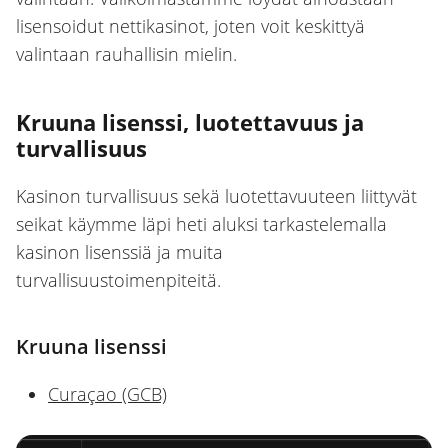
lisensoidut nettikasinot, joten voit keskittyä
valintaan rauhallisin mielin.
Kruuna lisenssi, luotettavuus ja
turvallisuus
Kasinon turvallisuus sekä luotettavuuteen liittyvät
seikat käymme läpi heti aluksi tarkastelemalla
kasinon lisenssiä ja muita
turvallisuustoimenpiteitä.
Kruuna lisenssi
Curaçao (GCB)