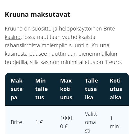
Kruuna maksutavat
Kruuna on suosittu ja helppokäyttöinen
Brite
kasino
, jossa nautitaan vauhdikkaista
rahansiirroista molempiin suuntiin. Kruuna
kasinosta pääsee nauttimaan pienemmälläkin
budjetilla, sillä kasinon minimitalletus on 1 euro.
Mak
Min
Max
Talle
Koti
suta
talle
koti
tusa
utus
pa
tus
utus
ika
aika
Välitt
1000
1
Brite
1 €
ömä
0 €
min-
sti