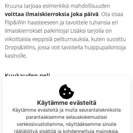
Kruuna tarjoaa esimerkiksi mahdollisuuden
voittaa ilmaiskierroksia joka päivä
. Ota osaa
Flip&Win haasteeseen ja tavoittele tuhansia eri
ilmaiskierrokset palkintoja! Lisäksi tarjolla on
viikoittaisia eeppisiä peliturnauksia, kuten suosittu
Drops&Wins, jossa voit tavoitella huippupalkintoja
kasinolle.
Kuukauden peli
Tutustu kuukauden peliin ja nappaa ilmaiskierros
valittuun peliin vaikka joka päivä. Viisi päivän
Käytämme evästeitä
suurimman potin voittajaa palkitaan, joten lähde
Käytämme evästeitä ja muita seurantatekniikoita
tavoittelemaan upeita voittoja! Voittona on luvassa
parantaaksemme selauskokemustasi
lisää ilmaiskierroksia kasinon suosikkislotteihin.
verkkosivustollamme, näyttääksemme sinulle
räätälöityä sisältöä ja kohdennettuja mainoksia,