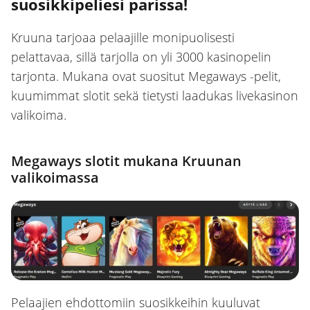
suosikkipeliesi parissa!
Kruuna tarjoaa pelaajille monipuolisesti
pelattavaa, sillä tarjolla on yli 3000 kasinopelin
tarjonta. Mukana ovat suositut Megaways -pelit,
kuumimmat slotit sekä tietysti laadukas livekasinon
valikoima.
Megaways slotit mukana Kruunan
valikoimassa
Pelaajien ehdottomiin suosikkeihin kuuluvat