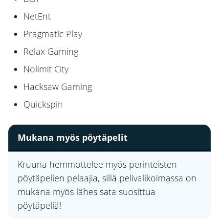
NetEnt
Pragmatic Play
Relax Gaming
Nolimit City
Hacksaw Gaming
Quickspin
Mukana myös pöytäpelit
Kruuna hemmottelee myös perinteisten
pöytäpelien pelaajia, sillä pelivalikoimassa on
mukana myös lähes sata suosittua
pöytäpeliä!