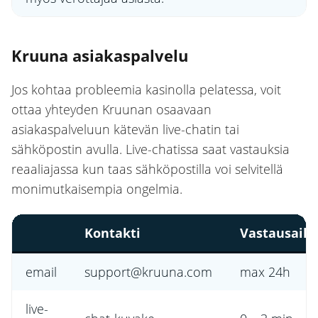
Kruuna asiakaspalvelu
Jos kohtaa probleemia kasinolla pelatessa, voit
ottaa yhteyden Kruunan osaavaan
asiakaspalveluun kätevän live-chatin tai
sähköpostin avulla. Live-chatissa saat vastauksia
reaaliajassa kun taas sähköpostilla voi selvitellä
monimutkaisempia ongelmia.
Kontakti
Vastausaik
email
support@kruuna.com
max 24h
live-