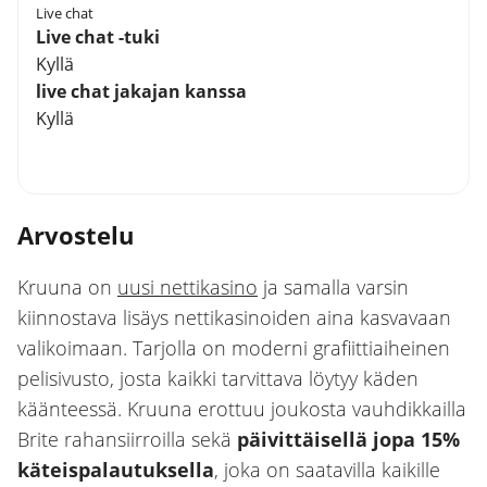
Live chat
Live chat -tuki
Kyllä
live chat jakajan kanssa
Kyllä
Arvostelu
Kruuna on
uusi nettikasino
ja samalla varsin
kiinnostava lisäys nettikasinoiden aina kasvavaan
valikoimaan. Tarjolla on moderni grafiittiaiheinen
pelisivusto, josta kaikki tarvittava löytyy käden
käänteessä. Kruuna erottuu joukosta vauhdikkailla
Brite rahansiirroilla sekä
päivittäisellä jopa 15%
käteispalautuksella
, joka on saatavilla kaikille