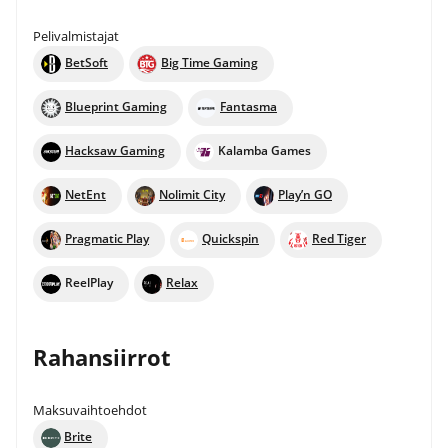
Pelivalmistajat
BetSoft
Big Time Gaming
Blueprint Gaming
Fantasma
Hacksaw Gaming
Kalamba Games
NetEnt
Nolimit City
Play’n GO
Pragmatic Play
Quickspin
Red Tiger
ReelPlay
Relax
Rahansiirrot
Maksuvaihtoehdot
Brite