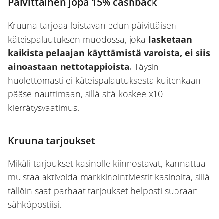
Päivittäinen jopa 15% cashback
Kruuna tarjoaa loistavan edun päivittäisen
käteispalautuksen muodossa, joka
lasketaan
kaikista pelaajan käyttämistä varoista, ei siis
ainoastaan nettotappioista.
Täysin
huolettomasti ei käteispalautuksesta kuitenkaan
pääse nauttimaan, sillä sitä koskee x10
kierrätysvaatimus.
Kruuna tarjoukset
Mikäli tarjoukset kasinolle kiinnostavat, kannattaa
muistaa aktivoida markkinointiviestit kasinolta, sillä
tällöin saat parhaat tarjoukset helposti suoraan
sähköpostiisi.