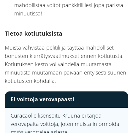
mahdollistaa voitot pankkitilillesi jopa parissa
minuutissa!
Tietoa kotiutuksista
Muista vahvistaa pelitili ja täyttää mahdolliset
bonusten kierrätysvaatimukset ennen kotiutusta.
Kotiutuksen kesto voi vaihdella muutamasta
minuutista muutamaan päivään erityisesti suurien
kotiutusten kohdalla.
Ei voittoja verovapaasti
Curacaolle lisensoitu Kruuna ei tarjoa
verovapaita voittoja, joten muista informoida
myös verottajaa asiasta.