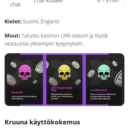
chat-kuvake
0 – 3 min
chat
Kielet:
Suomi, Englanti
Muut:
Tutustu kasinon UKK-osioon ja löydä
vastauksia yleisimpiin kysymyksiin.
Kruuna käyttökokemus