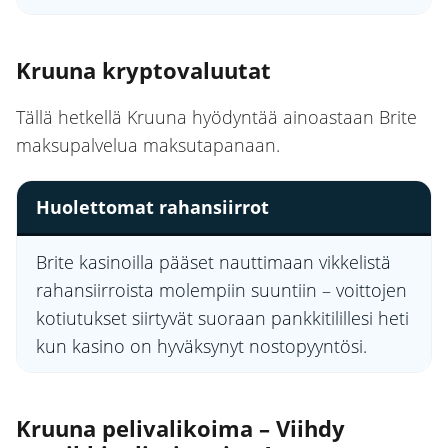
Kruuna kryptovaluutat
Tällä hetkellä Kruuna hyödyntää ainoastaan Brite
maksupalvelua maksutapanaan.
Huolettomat rahansiirrot
Brite kasinoilla pääset nauttimaan vikkelistä
rahansiirroista molempiin suuntiin – voittojen
kotiutukset siirtyvät suoraan pankkitilillesi heti
kun kasino on hyväksynyt nostopyyntösi.
Kruuna pelivalikoima – Viihdy