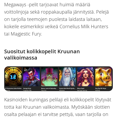
Megaways -pelit tarjoavat huimiä määriä
voittolinjoja sekä roppakaupalla jännitystä. Pelejä
on tarjolla teemojen puolesta laidasta laitaan,
kokeile esimerkiksi veikeä Cornelius Milk Hunters
tai Magjestic Fury.
Suositut kolikkopelit Kruunan
valikoimassa
Kasinoiden kuningas pelilaji eli kolikkopelit löytyvät
totta kai Kruunan valikoimasta. Myöskään slottien
osalta pelaajan ei tarvitse pettyä, vaan tarjolla on