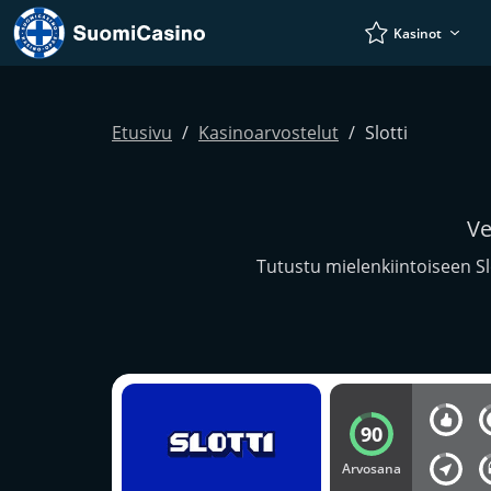
Kasinot
Etusivu
Kasinoarvostelut
Slotti
Ve
Tutustu mielenkiintoiseen Sl
90
Arvosana