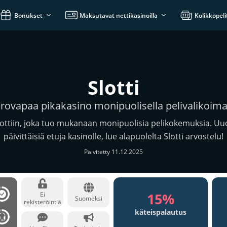
Bonukset
Maksutavat nettikasinoilla
Kolikkopeli
Slotti
rovapaa pikakasino monipuolisella pelivalikoima
ottiin, joka tuo mukanaan monipuolisia pelikokemuksia. Uude
päivittäisiä etuja kasinolle, lue alapuolelta Slotti arvostelu!
Päivitetty 11.12.2025
15%
Ei
Suomeksi
rekisteröintiä
käteispalautus