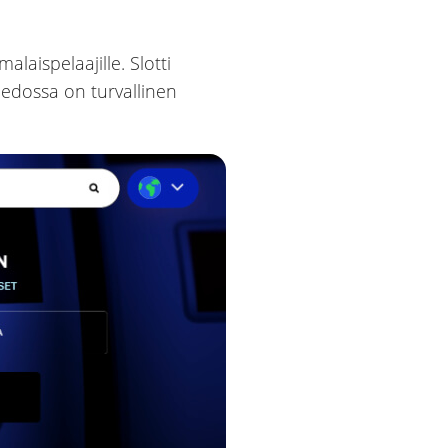
aispelaajille. Slotti
iedossa on turvallinen