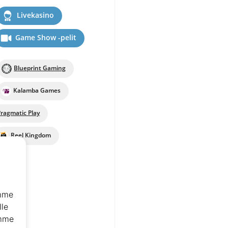
Livekasino
Game Show -pelit
Blueprint Gaming
Kalamba Games
Pragmatic Play
Reel Kingdom
emme
le
emme