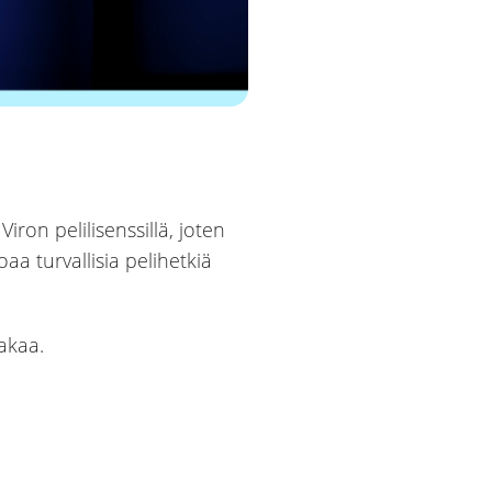
iron pelilisenssillä, joten
aa turvallisia pelihetkiä
akaa.