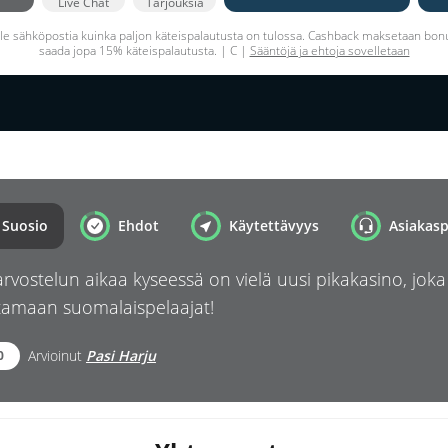
Live Chat
Tarjouksia
lle sähköpostia kuinka paljon käteispalautusta on tulossa. Cashback maksetaan bonu
saada jopa 15% käteispalautusta. | C |
Sääntöjä ja ehtoja sovelletaan
Suosio
Ehdot
Käytettävyys
Asiakasp
 arvostelun aikaa kyseessä on vielä uusi pikakasino, joka
ttamaan suomalaispelaajat!
Arvioinut
Pasi Harju
0