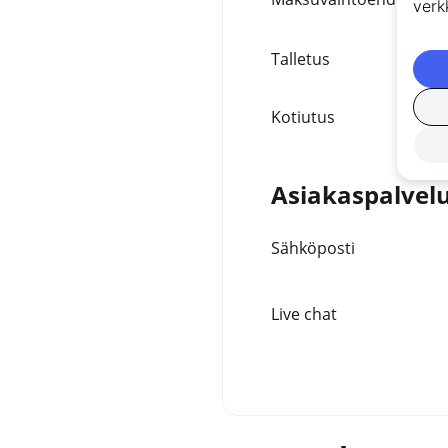
verk
Talletus
Kotiutus
Asiakaspalvel
Sähköposti
Live chat