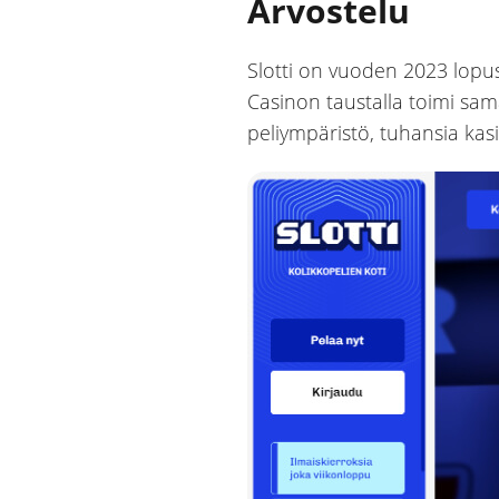
Arvostelu
Slotti on vuoden 2023 lopus
Casinon taustalla toimi sam
peliympäristö, tuhansia kas