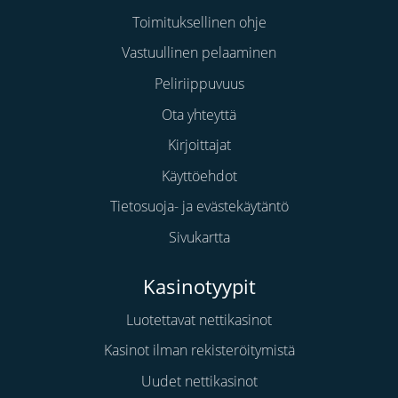
Toimituksellinen ohje
Vastuullinen pelaaminen
Peliriippuvuus
Ota yhteyttä
Kirjoittajat
Käyttöehdot
Tietosuoja- ja evästekäytäntö
Sivukartta
Kasinotyypit
Luotettavat nettikasinot
Kasinot ilman rekisteröitymistä
Uudet nettikasinot