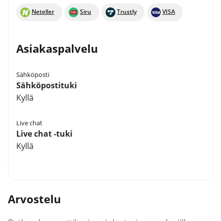
Neteller
Siru
Trustly
VISA
Asiakaspalvelu
Sähköposti
Sähköpostituki
Kyllä
Live chat
Live chat -tuki
Kyllä
Arvostelu