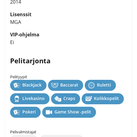
2014
Lisenssit
MGA
VIP-ohjelma
Ei
Pelitarjonta
Pelityypit
Blackjack
Baccarat
Ruletti
Livekasino
Craps
Kolikkopelit
Pokeri
Game Show -pelit
Pelivalmistajat