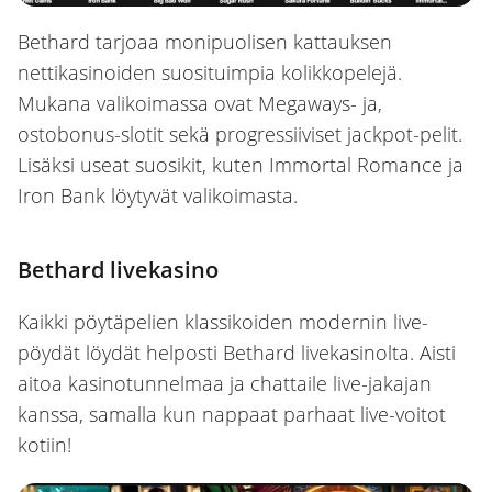
Bethard tarjoaa monipuolisen kattauksen
nettikasinoiden suosituimpia kolikkopelejä.
Mukana valikoimassa ovat Megaways- ja,
ostobonus-slotit sekä progressiiviset jackpot-pelit.
Lisäksi useat suosikit, kuten Immortal Romance ja
Iron Bank löytyvät valikoimasta.
Bethard livekasino
Kaikki pöytäpelien klassikoiden modernin live-
pöydät löydät helposti Bethard livekasinolta. Aisti
aitoa kasinotunnelmaa ja chattaile live-jakajan
kanssa, samalla kun nappaat parhaat live-voitot
kotiin!