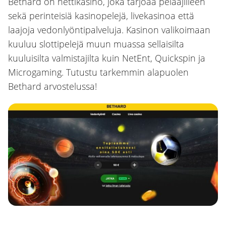
Bethard on nettikasino, joka tarjoaa pelaajilleen
sekä perinteisiä kasinopelejä, livekasinoa että
laajoja vedonlyöntipalveluja. Kasinon valikoimaan
kuuluu slottipelejä muun muassa sellaisilta
kuuluisilta valmistajilta kuin NetEnt, Quickspin ja
Microgaming. Tutustu tarkemmin alapuolen
Bethard arvostelussa!