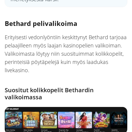
Bethard pelivalikoima
Erityisesti vedonlyöntiin keskittynyt Bethard tarjoaa
pelaajilleen myös laajan kasinopelien valikoiman.
Valikoimasta löytyy niin suosituimmat kolikkopelit,
perinteisiä pöytäpelejä kuin myös laadukas
livekasino.
Suositut kolikkopelit Bethardin
valikoimassa