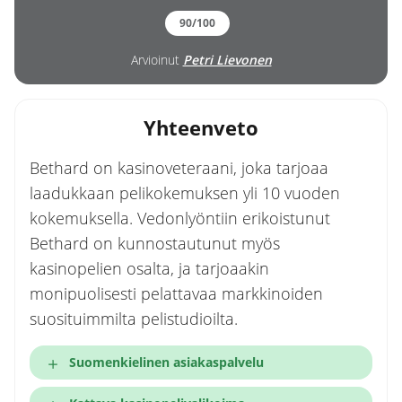
90/100
Arvioinut
Petri Lievonen
Yhteenveto
Bethard on kasinoveteraani, joka tarjoaa
laadukkaan pelikokemuksen yli 10 vuoden
kokemuksella. Vedonlyöntiin erikoistunut
Bethard on kunnostautunut myös
kasinopelien osalta, ja tarjoaakin
monipuolisesti pelattavaa markkinoiden
suosituimmilta pelistudioilta.
Suomenkielinen asiakaspalvelu