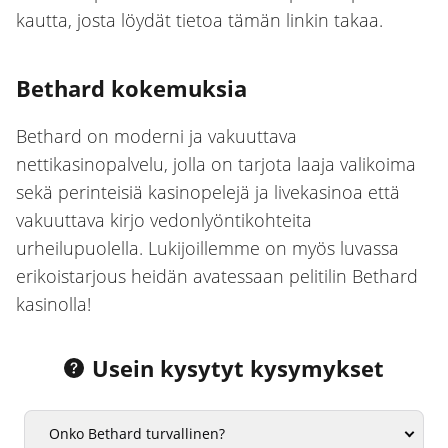
kautta, josta löydät tietoa tämän linkin takaa.
Bethard kokemuksia
Bethard on moderni ja vakuuttava
nettikasinopalvelu, jolla on tarjota laaja valikoima
sekä perinteisiä kasinopelejä ja livekasinoa että
vakuuttava kirjo vedonlyöntikohteita
urheilupuolella. Lukijoillemme on myös luvassa
erikoistarjous heidän avatessaan pelitilin Bethard
kasinolla!
Usein kysytyt kysymykset
Onko Bethard turvallinen?