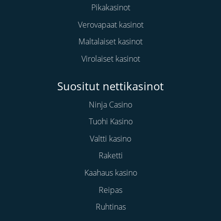
Pikakasinot
Verovapaat kasinot
Maltalaiset kasinot
Virolaiset kasinot
Suositut nettikasinot
Ninja Casino
Tuohi Kasino
Valtti kasino
Raketti
Kaahaus kasino
Reipas
Ruhtinas