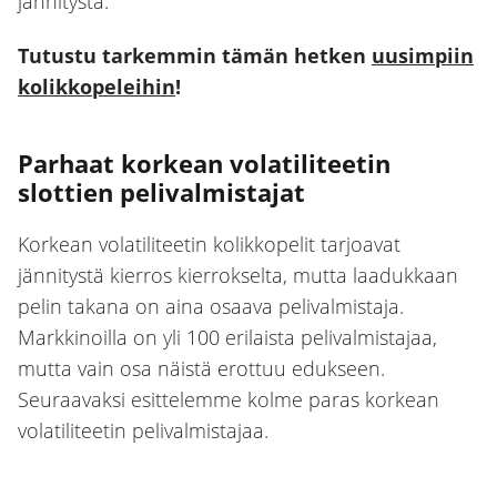
jännitystä.
Tutustu tarkemmin tämän hetken
uusimpiin
kolikkopeleihin
!
Parhaat korkean volatiliteetin
slottien pelivalmistajat
Korkean volatiliteetin kolikkopelit tarjoavat
jännitystä kierros kierrokselta, mutta laadukkaan
pelin takana on aina osaava pelivalmistaja.
Markkinoilla on yli 100 erilaista pelivalmistajaa,
mutta vain osa näistä erottuu edukseen.
Seuraavaksi esittelemme kolme paras korkean
volatiliteetin pelivalmistajaa.