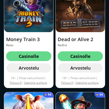
Money Train 3
Dead or Alive 2
Relax
NetEnt
Casinolle
Casinolle
Arvostelu
Arvostelu
18+ | Pelaa vastuullisesti|
18+ | Pelaa vastuullisesti|
Peluuri.fi
|
Sääntöjä ja ehtoja
Peluuri.fi
|
Sääntöjä ja ehtoja
sovelletaan
sovelletaan
94
94