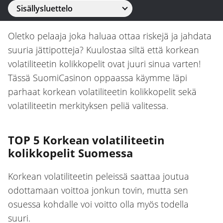
Sisällysluettelo
Oletko pelaaja joka haluaa ottaa riskejä ja jahdata
suuria jättipotteja? Kuulostaa siltä että korkean
volatiliteetin kolikkopelit ovat juuri sinua varten!
Tässä SuomiCasinon oppaassa käymme läpi
parhaat korkean volatiliteetin kolikkopelit sekä
volatiliteetin merkityksen peliä valitessa.
TOP 5 Korkean volatiliteetin
kolikkopelit Suomessa
Korkean volatiliteetin peleissä saattaa joutua
odottamaan voittoa jonkun tovin, mutta sen
osuessa kohdalle voi voitto olla myös todella
suuri.