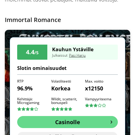
Immortal Romance
Kauhun Ystäville
4.4
/5
Julkaissut
Pasi Harju
Slotin ominaisuudet
RTP
Volatiliteetti
Max. voitto
96.9%
Korkea
x12150
Kehittäjä:
Wildit, scatterit,
Vampyyriteema
Microgaming
bonuspeli
Casinolle