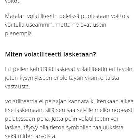
voitot.
Matalan volatiliteetin peleissä puolestaan voittoja
voi tulla useammin, mutta ne ovat usein
pienempiä.
Miten volatiliteetti lasketaan?
Eri pelien kehittäjät laskevat volatiliteetin eri tavoin,
joten kysymykseen ei ole täysin yksinkertaista
vastausta.
Volatiliteettia ei pelaajan kannata kuitenkaan alkaa
itse laskemaan, sillä sen saa selville melko nopeasti
pelatessaan peliä. Jotta pelin volatiliteetin voi
laskea, täytyy olla tietoa symbolien taajuuksista
sekä niiden arvoista.