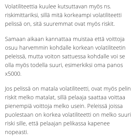
Volatiliteettia kuulee kutsuttavan myös ns.
riskimittariksi, sillä mitä korkeampi volatiliteetti
pelissä on, sitä suuremmat ovat myös riskit.
Samaan aikaan kannattaa muistaa että voittoja
osuu harvemmin kohdalle korkean volatiliteetin
peleissä, mutta voiton sattuessa kohdalle voi se
olla myös todella suuri, esimerkiksi oma panos
x5000.
Jos pelissä on matala volatiliteetti, ovat myös pelin
riskit melko matalat, sillä pelaaja saattaa voittaa
pienempiä voittoja melko usein. Peleissä joissa
puolestaan on korkea volatiliteetti on melko suuri
riski sille, että pelaajan pelikassa kapenee
nopeasti.