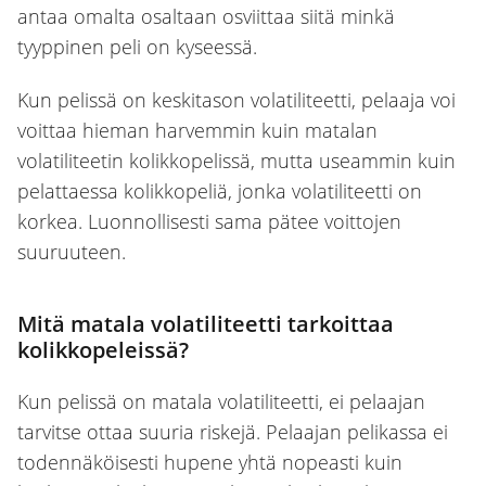
antaa omalta osaltaan osviittaa siitä minkä
tyyppinen peli on kyseessä.
Kun pelissä on keskitason volatiliteetti, pelaaja voi
voittaa hieman harvemmin kuin matalan
volatiliteetin kolikkopelissä, mutta useammin kuin
pelattaessa kolikkopeliä, jonka volatiliteetti on
korkea. Luonnollisesti sama pätee voittojen
suuruuteen.
Mitä matala volatiliteetti tarkoittaa
kolikkopeleissä?
Kun pelissä on matala volatiliteetti, ei pelaajan
tarvitse ottaa suuria riskejä. Pelaajan pelikassa ei
todennäköisesti hupene yhtä nopeasti kuin