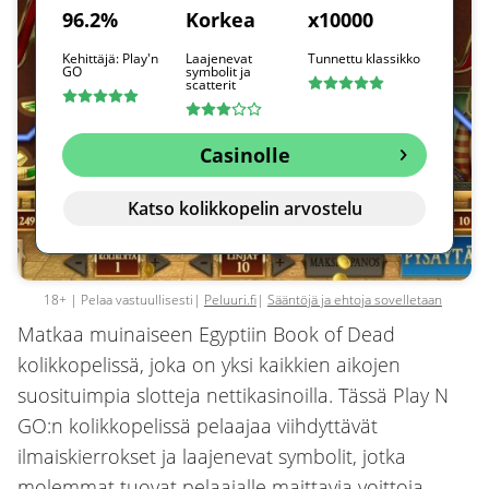
96.2%
Korkea
x10000
Kehittäjä: Play'n
Laajenevat
Tunnettu klassikko
GO
symbolit ja
scatterit
Casinolle
Katso kolikkopelin arvostelu
18+ | Pelaa vastuullisesti|
Peluuri.fi
|
Sääntöjä ja ehtoja sovelletaan
Matkaa muinaiseen Egyptiin Book of Dead
kolikkopelissä, joka on yksi kaikkien aikojen
suosituimpia slotteja nettikasinoilla. Tässä Play N
GO:n kolikkopelissä pelaajaa viihdyttävät
ilmaiskierrokset ja laajenevat symbolit, jotka
molemmat tuovat pelaajalle maittavia voittoja.