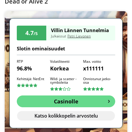
Dead or Alive 2
Villin Lännen Tunnelmia
4.7
/5
Julkaissut
Petri Lievonen
Slotin ominaisuudet
RTP
Volatiliteetti
Max. voitto
96.8%
Korkea
x111111
Kehittäjä: NetEnt
Wild- ja scatter -
Onnistunut jatko-
symboleita
osa
Casinolle
Katso kolikkopelin arvostelu