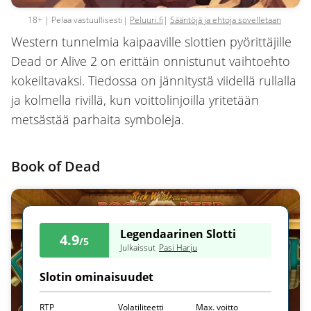
18+ | Pelaa vastuullisesti|
Peluuri.fi
|
Sääntöjä ja ehtoja sovelletaan
Western tunnelmia kaipaaville slottien pyörittäjille
Dead or Alive 2 on erittäin onnistunut vaihtoehto
kokeiltavaksi. Tiedossa on jännitystä viidellä rullalla
ja kolmella rivillä, kun voittolinjoilla yritetään
metsästää parhaita symboleja.
Book of Dead
Legendaarinen Slotti
4.9
/5
Julkaissut
Pasi Harju
Slotin ominaisuudet
RTP
Volatiliteetti
Max. voitto