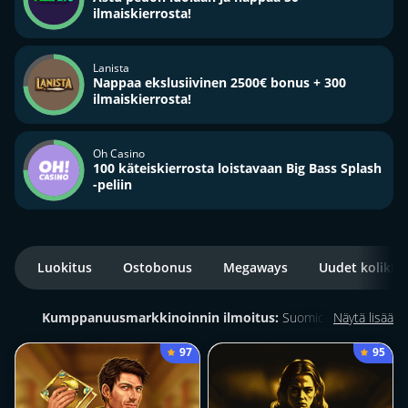
ilmaiskierrosta!
Lanista
Nappaa ekslusiivinen 2500€ bonus + 300
ilmaiskierrosta!
Oh Casino
100 käteiskierrosta loistavaan Big Bass Splash
-peliin
Luokitus
Ostobonus
Megaways
Uudet kolikko
Kumppanuusmarkkinoinnin ilmoitus:
Suomicasinolla
Näytä lisää
löydämme pelaajille heidän tarpeiden mukaiset parhaat
97
95
nettikasinot. Osa sivustoltamme löytyvistä linkeistä ovat Affiliate-
linkkejä tarkoittaen, että mikäli klikkaat niistä ja talletat,
Suomicasino voi ansaita komission siitä — tämä ei kuitenkaan