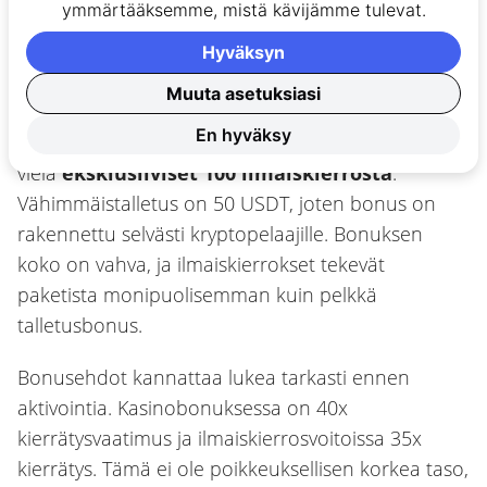
ymmärtääksemme, mistä kävijämme tulevat.
Hyväksyn
BetGoat bonus
Muuta asetuksiasi
BetGoatin tervetuliaisbonus on
100 % bonus jopa
En hyväksy
1 500 USDT asti
Lisäksi Suomicasino kautta saat
vielä
eksklusiiviset
100 ilmaiskierrosta
.
Vähimmäistalletus on 50 USDT, joten bonus on
rakennettu selvästi kryptopelaajille. Bonuksen
koko on vahva, ja ilmaiskierrokset tekevät
paketista monipuolisemman kuin pelkkä
talletusbonus.
Bonusehdot kannattaa lukea tarkasti ennen
aktivointia. Kasinobonuksessa on 40x
kierrätysvaatimus ja ilmaiskierrosvoitoissa 35x
kierrätys. Tämä ei ole poikkeuksellisen korkea taso,