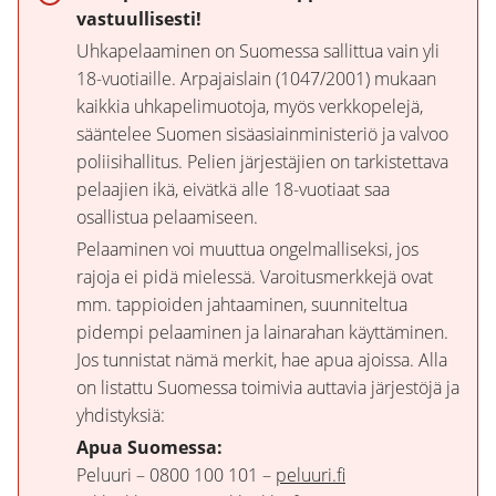
vastuullisesti!
Uhkapelaaminen on Suomessa sallittua vain yli
18-vuotiaille. Arpajaislain (1047/2001) mukaan
kaikkia uhkapelimuotoja, myös verkkopelejä,
sääntelee Suomen sisäasiainministeriö ja valvoo
poliisihallitus. Pelien järjestäjien on tarkistettava
pelaajien ikä, eivätkä alle 18-vuotiaat saa
osallistua pelaamiseen.
Pelaaminen voi muuttua ongelmalliseksi, jos
rajoja ei pidä mielessä. Varoitusmerkkejä ovat
mm. tappioiden jahtaaminen, suunniteltua
pidempi pelaaminen ja lainarahan käyttäminen.
Jos tunnistat nämä merkit, hae apua ajoissa. Alla
on listattu Suomessa toimivia auttavia järjestöjä ja
yhdistyksiä:
Apua Suomessa:
Peluuri – 0800 100 101 –
peluuri.fi