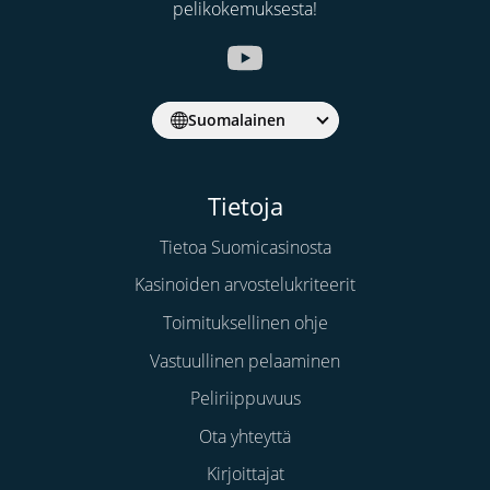
pelikokemuksesta!
Suomalainen
Tietoja
Tietoa Suomicasinosta
Kasinoiden arvostelukriteerit
Toimituksellinen ohje
Vastuullinen pelaaminen
Peliriippuvuus
Ota yhteyttä
Kirjoittajat