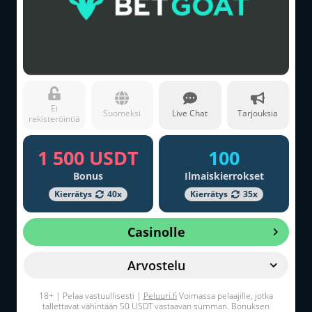
Ei
Suomeksi
Live Chat
Tarjouksia
rekisteröintiä
1 500 USDT
100
Bonus
Ilmaiskierrokset
Kierrätys
40x
Kierrätys
35x
Casinolle
Arvostelu
18+ | Pelaa vastuullisesti |
Peluuri.fi
Voimassa pelaajille, jotka
tallettavat vähintään 50 USDT vastaavan summan. Bonuksen