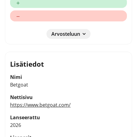
Arvosteluun
Lisätiedot
Nimi
Betgoat
Nettisivu
https://www.betgoat.com/
Lanseerattu
2026