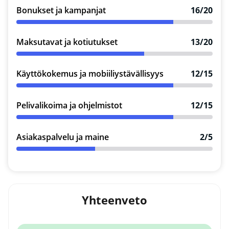
Bonukset ja kampanjat
16/20
Maksutavat ja kotiutukset
13/20
Käyttökokemus ja mobiiliystävällisyys
12/15
Pelivalikoima ja ohjelmistot
12/15
Asiakaspalvelu ja maine
2/5
Yhteenveto