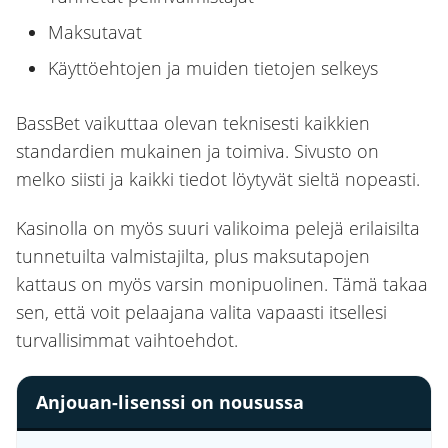
Maksutavat
Käyttöehtojen ja muiden tietojen selkeys
BassBet vaikuttaa olevan teknisesti kaikkien
standardien mukainen ja toimiva. Sivusto on
melko siisti ja kaikki tiedot löytyvät sieltä nopeasti.
Kasinolla on myös suuri valikoima pelejä erilaisilta
tunnetuilta valmistajilta, plus maksutapojen
kattaus on myös varsin monipuolinen. Tämä takaa
sen, että voit pelaajana valita vapaasti itsellesi
turvallisimmat vaihtoehdot.
Anjouan-lisenssi on nousussa