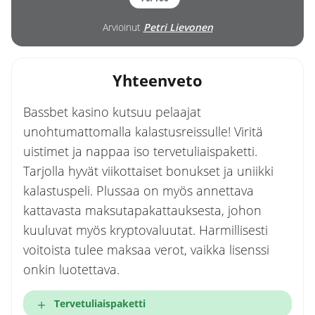
Arvioinut
Petri Lievonen
Yhteenveto
Bassbet kasino kutsuu pelaajat
unohtumattomalla kalastusreissulle! Viritä
uistimet ja nappaa iso tervetuliaispaketti.
Tarjolla hyvät viikottaiset bonukset ja uniikki
kalastuspeli. Plussaa on myös annettava
kattavasta maksutapakattauksesta, johon
kuuluvat myös kryptovaluutat. Harmillisesti
voitoista tulee maksaa verot, vaikka lisenssi
onkin luotettava.
Tervetuliaispaketti