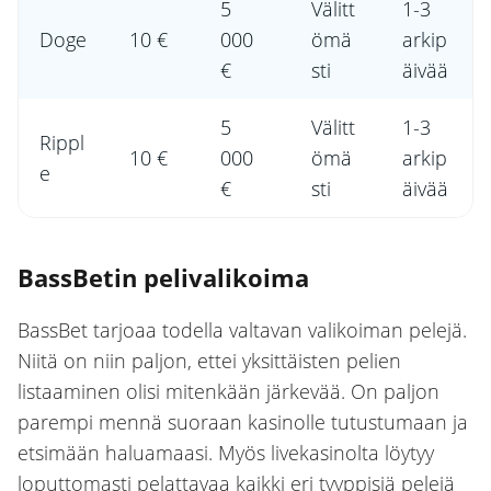
5
Välitt
1-3
Doge
10 €
000
ömä
arkip
€
sti
äivää
5
Välitt
1-3
Rippl
10 €
000
ömä
arkip
e
€
sti
äivää
BassBetin pelivalikoima
BassBet tarjoaa todella valtavan valikoiman pelejä.
Niitä on niin paljon, ettei yksittäisten pelien
listaaminen olisi mitenkään järkevää. On paljon
parempi mennä suoraan kasinolle tutustumaan ja
etsimään haluamaasi. Myös livekasinolta löytyy
loputtomasti pelattavaa kaikki eri tyyppisiä pelejä