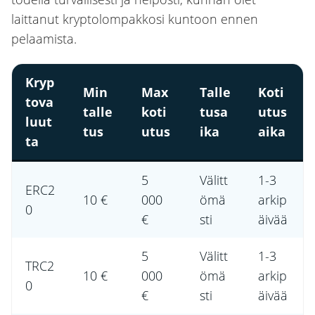
laittanut kryptolompakkosi kuntoon ennen
pelaamista.
Kryp
Min
Max
Talle
Koti
tova
talle
koti
tusa
utus
luut
tu
s
utus
ika
aika
ta
5
Välitt
1-3
ERC2
10 €
000
ömä
arkip
0
€
sti
äivää
5
Välitt
1-3
TRC2
10 €
000
ömä
arkip
0
€
sti
äivää