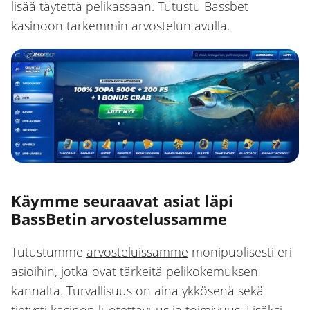
lisää täytettä pelikassaan. Tutustu Bassbet
kasinoon tarkemmin arvostelun avulla.
Käymme seuraavat asiat läpi
BassBetin arvostelussamme
Tutustumme
arvosteluissamme
monipuolisesti eri
asioihin, jotka ovat tärkeitä pelikokemuksen
kannalta. Turvallisuus on aina ykkösenä sekä
tietysti kasinon luotettavuus ja toimivuus. Lisäksi