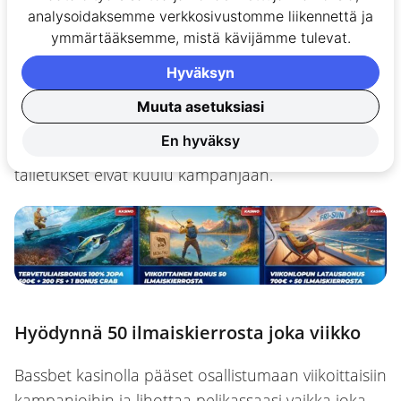
puolestaan oikeuttaa vain bonus crabiin.
analysoidaksemme verkkosivustomme liikennettä ja
ymmärtääksemme, mistä kävijämme tulevat.
Ilmaiskierrokset jaetaan pelaajalle 20 kappaleen
erissä, seuraavan 10 päivän ajan. Ilmaiskierrokset
Hyväksyn
tulee käyttää päivittäin, sillä ne ovat voimassa vain
Muuta asetuksiasi
24h. Kierrätys: bonus + talletus 35x,
En hyväksy
ilmaiskierrosten voitot 40x.Skrill- ja Neteller-
talletukset eivät kuulu kampanjaan.
Hyödynnä 50 ilmaiskierrosta joka viikko
Bassbet kasinolla pääset osallistumaan viikoittaisiin
kampanjoihin ja lihottaa pelikassaasi vaikka joka