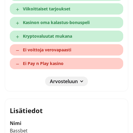
Viikoittaiset tarjoukset
Kasinon oma kalastus-bonuspeli
Kryptovaluutat mukana
Ei voittoja verovapaasti
Ei Pay n Play kasino
Arvosteluun
Lisätiedot
Nimi
Bassbet