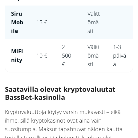
Siru
Välitt
Mob
15 €
–
ömä
–
ile
sti
2
Välitt
1-3
MiFi
10 €
500
ömä
päivä
nity
€
sti
ä
Saatavilla olevat kryptovaluutat
BassBet-kasinolla
Kryptovaluuttoja löytyy varsin mukavasti – eikä
ihme, sillä
kryptokasinot
ovat aina vain
suositumpia. Maksut tapahtuvat näiden kautta
todella turvallisesti ja helposti, kunhan olet