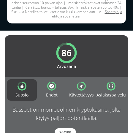
erissä seuraavan 10 päivän ajan | Ilmaiskierrokset ovat voimassa 24
tuntia | Kierrätys: bonus + talletus 35x, ilmaiskierrosten voitot 40x |
Skrill- ja Neteller-talletukset eivät kuulu kampanjaan | V |
Sääntöjä ja
ehtoja sovelletaan
86
Arvosana
Suosio
Ehdot
Käytettävyys
Asiakaspalvelu
Bassbet on monipuolinen kryptokasino, jolta
löytyy paljon potentiaalia.
76/100