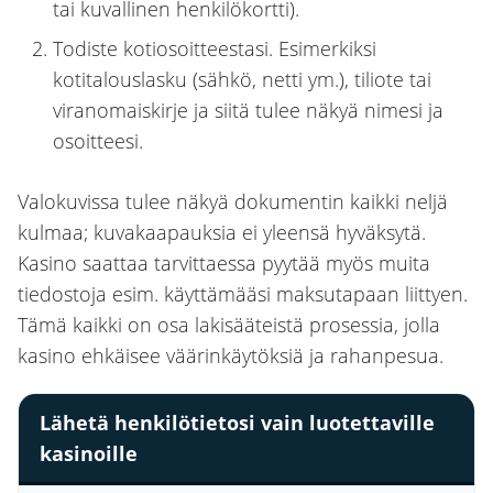
tai kuvallinen henkilökortti).
Todiste kotiosoitteestasi. Esimerkiksi
kotitalouslasku (sähkö, netti ym.), tiliote tai
viranomaiskirje ja siitä tulee näkyä nimesi ja
osoitteesi.
Valokuvissa tulee näkyä dokumentin kaikki neljä
kulmaa; kuvakaapauksia ei yleensä hyväksytä.
Kasino saattaa tarvittaessa pyytää myös muita
tiedostoja esim. käyttämääsi maksutapaan liittyen.
Tämä kaikki on osa lakisääteistä prosessia, jolla
kasino ehkäisee väärinkäytöksiä ja rahanpesua.
Lähetä henkilötietosi vain luotettaville
kasinoille