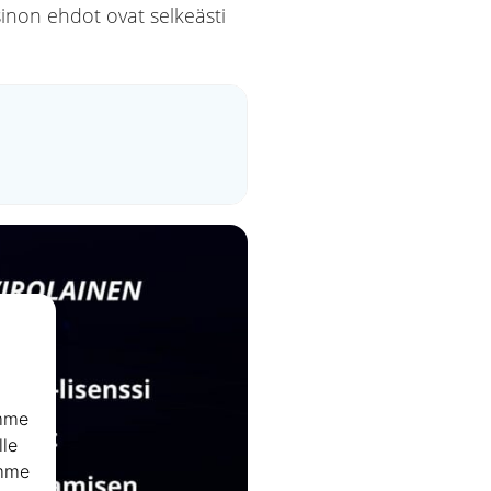
asinon ehdot ovat selkeästi
emme
le
emme