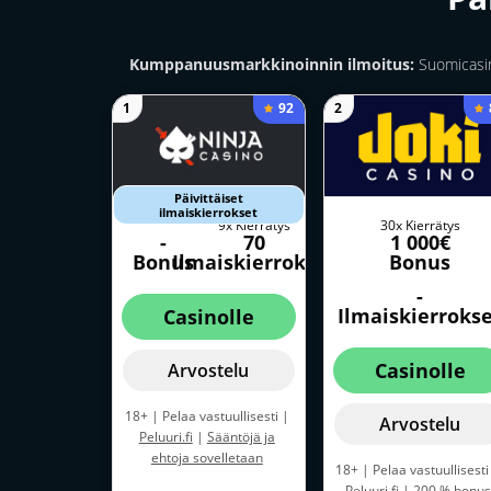
Kumppanuusmarkkinoinnin ilmoitus:
Suomicasino
linkkejä tarkoittaen, että mikäli klikkaa
92
1
2
Päivittäiset
ilmaiskierrokset
9x Kierrätys
30x Kierrätys
-
70
1 000€
Bonus
Ilmaiskierrokset
Bonus
-
Ilmaiskierroks
Casinolle
Casinolle
Arvostelu
18+ | Pelaa vastuullisesti |
Arvostelu
Peluuri.fi
|
Sääntöjä ja
ehtoja sovelletaan
18+ | Pelaa vastuullisesti
Peluuri.fi
| 200 % bonus