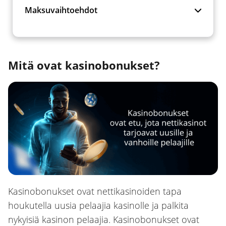
Maksuvaihtoehdot
Mitä ovat kasinobonukset?
Kasinobonukset ovat nettikasinoiden tapa
houkutella uusia pelaajia kasinolle ja palkita
nykyisiä kasinon pelaajia. Kasinobonukset ovat