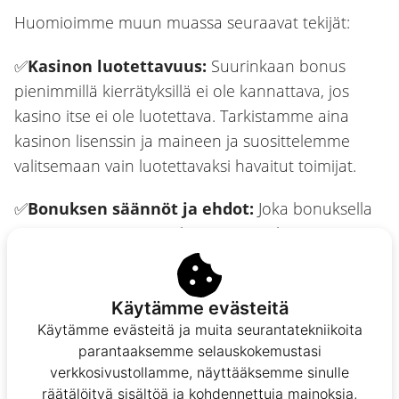
Huomioimme muun muassa seuraavat tekijät:
✅
Kasinon luotettavuus:
Suurinkaan bonus
pienimmillä kierrätyksillä ei ole kannattava, jos
kasino itse ei ole luotettava. Tarkistamme aina
kasinon lisenssin ja maineen ja suosittelemme
valitsemaan vain luotettavaksi havaitut toimijat.
✅
Bonuksen säännöt ja ehdot:
Joka bonuksella
on aina sääntönsä ja ehtonsa. Jotta bonus voi
päästä valikoimaamme, tulee bonusehtojen olla
selkeät ja läpinäkyvät. Lisäksi bonuksen ehtojen
Käytämme evästeitä
tulee olla reilut ja aidosti noudatettavissa.
Käytämme evästeitä ja muita seurantatekniikoita
✅
Bonuksen saatavuus:
Bonus tulee olla
parantaaksemme selauskokemustasi
verkkosivustollamme, näyttääksemme sinulle
saatavilla suomalaisille pelaajille Suomessa juuri
räätälöityä sisältöä ja kohdennettuja mainoksia,