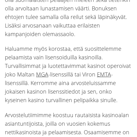
olla arvoltaan lunastamisen väärti. Bonuksen
ehtojen tulee samalla olla reilut sekä läpinäkyvät.
Lisäksi arvosanaan vaikuttaa erilaisten
kampanjoiden olemassaolo.
Haluamme myös korostaa, että suosittelemme
pelaamista vain lisensoiduilla kasinoilla.
Turvallisimmat ja luotettavimmat kasinot operoivat
joko Maltan
MGA
-lisenssillä tai Viron
EMTA
-
lisenssillä. Kerromme aina arvosteluissamme
jokaisen kasinon lisenssitiedot ja sen, onko
kyseinen kasino turvallinen pelipaikka sinulle.
Arvostelutiimimme koostuu rautaisista kasinoalan
asiantuntijoista, joilla on vuosien kokemus
nettikasinoista ja pelaamisesta. Osaamisemme on