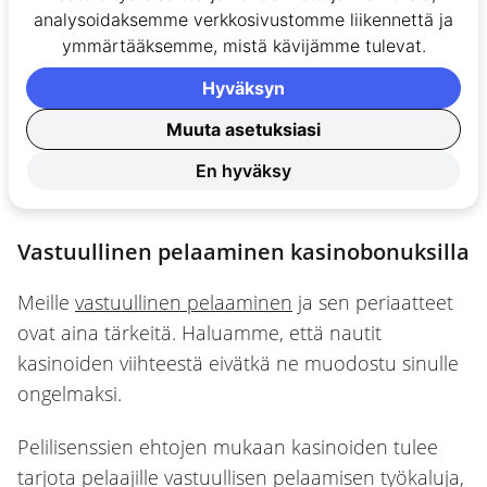
niillä ehdoilla kuin kasino ilmoittaa.
analysoidaksemme verkkosivustomme liikennettä ja
ymmärtääksemme, mistä kävijämme tulevat.
✅
Bonustyyppi ja bonuksen koko:
Tutustumme
aina bonuksen tyyppiin, jotta voimme tarjota
Hyväksyn
pelaajille tietoa relevanteista bonuksista. Lisäksi
Muuta asetuksiasi
bonuksen koon tulee olla sellainen, että pelaajat
En hyväksy
saavat siitä iloa.
Vastuullinen pelaaminen kasinobonuksilla
Meille
vastuullinen pelaaminen
ja sen periaatteet
ovat aina tärkeitä. Haluamme, että nautit
kasinoiden viihteestä eivätkä ne muodostu sinulle
ongelmaksi.
Pelilisenssien ehtojen mukaan kasinoiden tulee
tarjota pelaajille vastuullisen pelaamisen työkaluja,