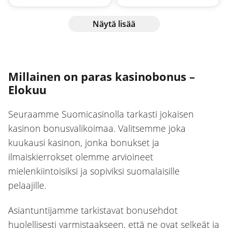
| 20 € minimitalletus |
vastuullisesti | 225 % bonus 1
Kierrätysvaatimus 35x bonus |
500 € saakka + 500
Maksimipanos 5 € / pyöräytys |
Näytä lisää
ilmaiskierrosta | Bonus kolmen
Maksimivoitto bonuksesta 2 000
ensitalletuksen yhteydessä |
€ | Bonus voimassa 14 päivää |
Kierrätysvaatimus 35x |
|
Sääntöjä ja ehtoja sovelletaan
Minimitalletus 25 € |
Sääntöjä ja
ehtoja sovelletaan
Millainen on paras kasinobonus –
Elokuu
Seuraamme Suomicasinolla tarkasti jokaisen
kasinon bonusvalikoimaa. Valitsemme joka
kuukausi kasinon, jonka bonukset ja
ilmaiskierrokset olemme arvioineet
mielenkiintoisiksi ja sopiviksi suomalaisille
pelaajille.
Asiantuntijamme tarkistavat bonusehdot
huolellisesti varmistaakseen, että ne ovat selkeät ja