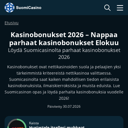
Etusivu
Kasinobonukset 2026 – Nappaa
parhaat kasinobonukset Elokuu
Löydä Suomicasinolta parhaat kasinobonukset
2026
Kasinobonukset ovat nettikasinoiden suola ja pelaajien yksi
tärkeimmistä kriteereistä nettikasinoa valittaessa.
Suomicasinolta saat kaiken mahdollisen tiedon erilaisista
kasinobonuksista, ilmaiskierroksista ja muista eduista. Lue
Suomicasinon opas ja löydä parhaita kasinobonuksia vuodelle
2026!
Päivitetty 30.07.2026
Kaista
Hurjastele itsellesi muhkeat