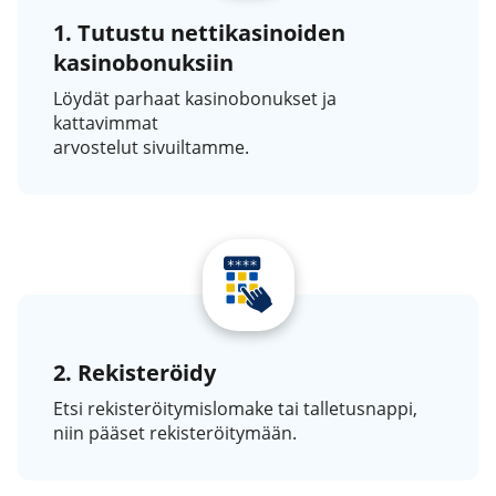
1. Tutustu nettikasinoiden
kasinobonuksiin
Löydät parhaat kasinobonukset ja
kattavimmat
arvostelut sivuiltamme.
2. Rekisteröidy
Etsi rekisteröitymislomake tai talletusnappi,
niin pääset rekisteröitymään.