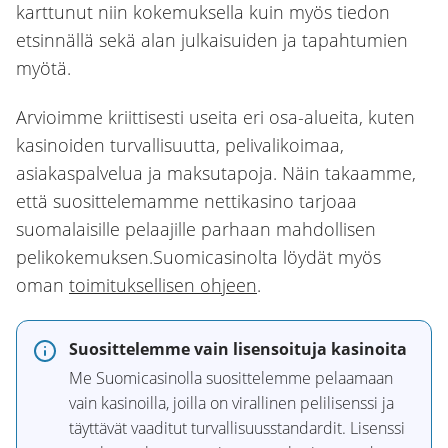
karttunut niin kokemuksella kuin myös tiedon
etsinnällä sekä alan julkaisuiden ja tapahtumien
myötä.
Arvioimme kriittisesti useita eri osa-alueita, kuten
kasinoiden turvallisuutta, pelivalikoimaa,
asiakaspalvelua ja maksutapoja. Näin takaamme,
että suosittelemamme nettikasino tarjoaa
suomalaisille pelaajille parhaan mahdollisen
pelikokemuksen.Suomicasinolta löydät myös
oman
toimituksellisen ohjeen
.
Suosittelemme vain lisensoituja kasinoita
Me Suomicasinolla suosittelemme pelaamaan
vain kasinoilla, joilla on virallinen pelilisenssi ja
täyttävät vaaditut turvallisuusstandardit. Lisenssi