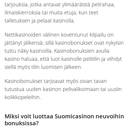
tarjouksia, jotka antavat ylimääräistä pelirahaa,
ilmaiskierroksia tai muita etuja, kun teet
talletuksen ja pelaat kasinolla.
Nettikasinoiden välinen koventunut kilpailu on
jättänyt jälkensä, sillä kasinobonukset ovat nykyisin
tuttu näky kasinoilla. Kasinobonuksien avulla
kasino haluaa, että luot kasinolle pelitilin ja viihdyt
siellä myös tilin luomisen jälkeen.
Kasinobonukset tarjoavat myös oivan tavan
tutustua uuden kasinon pelivalikoimaan tai uusiin
kolikkopeleihin.
Miksi voit luottaa Suomicasinon neuvoihin
bonuksissa?