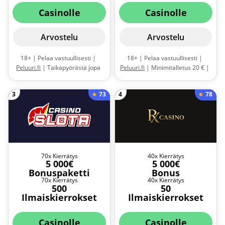
Casinolle
Casinolle
Arvostelu
Arvostelu
18+ | Pelaa vastuullisesti |
18+ | Pelaa vastuullisesti |
Peluuri.fi
| Taikapyörästä jopa
Peluuri.fi
| Minimitalletus 20 € |
5000 euroa käteistä tai jopa 500
Kierrätysvaatimus 35x |
kierrätysvapaata
Aikaraja 14 vrk | Vain uusille
73
78
3
4
ilmaiskierrosta. Minimitalletus
pelaajille |
Sääntöjä ja ehtoja
taikapyörään on 30 euroa.
sovelletaan
Parhaan taikapyörän saadaksesi
sinun tulee tallettaa vähintään
120 euroa. Taikapyörän voi
saada viidelle ensimmäiselle
talletukselle. |
Sääntöjä ja
70x Kierrätys
40x Kierrätys
5 000€
5 000€
ehtoja sovelletaan
Bonuspaketti
Bonus
70x Kierrätys
40x Kierrätys
500
50
Ilmaiskierrokset
Ilmaiskierrokset
Casinolle
Casinolle