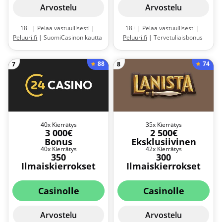
Arvostelu
Arvostelu
18+ | Pelaa vastuullisesti |
18+ | Pelaa vastuullisesti |
Peluuri.fi
| SuomiCasinon kautta
Peluuri.fi
| Tervetuliaisbonus
erikoisbonus: 50 ilmaiskierrosta
jaettu 4 ensitalletuksen kesken |
ilman talletusta Miss Candy’s
Minimitalletus 20 € |
88
74
7
8
Sweet Escape -peliin,
Kierrätysvaatimus 40x |
kierrätysvaatimus 40x,
Maksimipanos bonukselle 5 € |
enimmäiskotiutus 50€ |
Sääntöjä ja ehtoja sovelletaan
Talletusbonus neljälle
ensimmäiselle talletukselle.
Minimitalletus kaikille bonuksille
20€. Esitalletuksella on tarjolla
40x Kierrätys
35x Kierrätys
3 000€
2 500€
myös erillinen highroller-
Bonus
Eksklusiivinen
vaihtoehto. Kierrätysvaatimus
40x Kierrätys
42x Kierrätys
40x (talletus+bonus) |
Sääntöjä
350
300
ja ehtoja sovelletaan
Ilmaiskierrokset
Ilmaiskierrokset
Casinolle
Casinolle
Arvostelu
Arvostelu