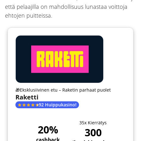
että pelaajilla on mahdollisuus lunastaa voittoja
ehtojen puitteissa.
🎁Eksklusiivinen etu – Raketin parhaat puolet
Raketti
92 Huippukasino!
35x Kierrätys
20%
300
cashback