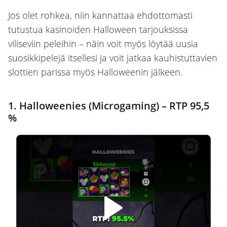
Jos olet rohkea, niin kannattaa ehdottomasti
tutustua kasinoiden Halloween tarjouksissa
viliseviin peleihin – näin voit myös löytää uusia
suosikkipelejä itsellesi ja voit jatkaa kauhistuttavien
slottien parissa myös Halloweenin jälkeen.
1. Halloweenies (Microgaming) – RTP 95,5
%