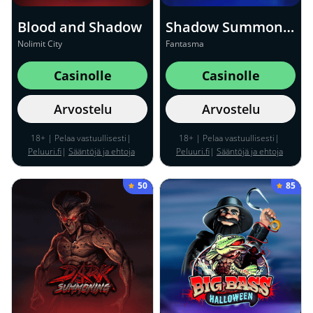
Blood and Shadow
Shadow Summoner Elementals
Nolimit City
Fantasma
Casinolle
Casinolle
Arvostelu
Arvostelu
18+ | Pelaa vastuullisesti|
18+ | Pelaa vastuullisesti|
Peluuri.fi
|
Sääntöjä ja ehtoja
Peluuri.fi
|
Sääntöjä ja ehtoja
sovelletaan
sovelletaan
50
85