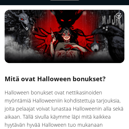
NEON. |
Sääntöjä ja ehtoja
kierrätysvaatimus: 50x, kaikki
sovelletaan
bonukset ja voitot vanhenevat
30 päivän kuluessa siitä, kun ne
on lisätty pelitilille,
ilmaiskierrokset ja niiden voitot
vanhenevat 7 päivän kuluttua,
kun ne on lisätty pelitilille, Skrillin
ja Netellerin kautta tehdyt
talletukset eivät ole mukana
bonuksessa, bonuksesta saadut
voitot voi kotiuttaa enintään 3x
bonussumman verran, ylittävä
osuus poistetaan,
ilmaiskierrosten voittokatto on
Mitä ovat Halloween bonukset?
20 euroa, ylittävä osuus
poistetaan. |
Sääntöjä ja ehtoja
sovelletaan
Halloween bonukset ovat nettikasinoiden
myöntämiä Halloweeniin kohdistettuja tarjouksia,
joita pelaajat voivat lunastaa Halloweenin alla sekä
aikaan. Tällä sivulla käymme läpi mitä kaikkea
hyytävän hyvää Halloween tuo mukanaan