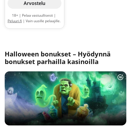
Arvostelu
18+ | Pelaa vastuullisesti |
Peluuri.fi
| Vain uusille pelaajille.
200 % bonus 600 € asti + 200
ilmaiskierrosta. Minimitalletus
25 euroa. Ilmaiskierrokset saat
Big Bass Bonanza -slottiin.
Bonusta ja talletusta koskee 40x
Halloween bonukset – Hyödynnä
kierrätysvaatimus, joka tulee
bonukset parhailla kasinoilla
täyttää 7 vrk:n aikana.
Maksimipanos bonuksella 5
euroa. |
Sääntöjä ja ehtoja
sovelletaan