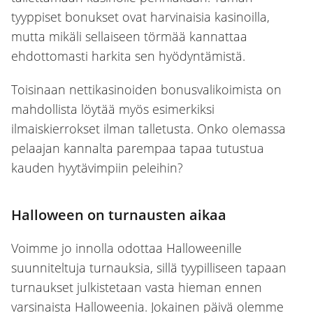
tyyppiset bonukset ovat harvinaisia kasinoilla,
mutta mikäli sellaiseen törmää kannattaa
ehdottomasti harkita sen hyödyntämistä.
Toisinaan nettikasinoiden bonusvalikoimista on
mahdollista löytää myös esimerkiksi
ilmaiskierrokset ilman talletusta. Onko olemassa
pelaajan kannalta parempaa tapaa tutustua
kauden hyytävimpiin peleihin?
Halloween on turnausten aikaa
Voimme jo innolla odottaa Halloweenille
suunniteltuja turnauksia, sillä tyypilliseen tapaan
turnaukset julkistetaan vasta hieman ennen
varsinaista Halloweenia. Jokainen päivä olemme