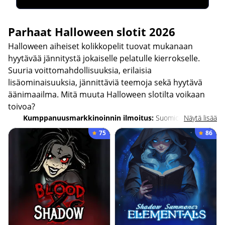
Parhaat Halloween slotit 2026
Halloween aiheiset kolikkopelit tuovat mukanaan
hyytävää jännitystä jokaiselle pelatulle kierrokselle.
Suuria voittomahdollisuuksia, erilaisia
lisäominaisuuksia, jännittäviä teemoja sekä hyytävä
äänimaailma. Mitä muuta Halloween slotilta voikaan
toivoa?
Kumppanuusmarkkinoinnin ilmoitus:
Suomicasinolla
Näytä lisää
löydämme pelaajille heidän tarpeiden mukaiset parhaat
75
86
nettikasinot. Osa sivustoltamme löytyvistä linkeistä ovat Affiliate-
linkkejä tarkoittaen, että mikäli klikkaat niistä ja talletat,
Suomicasino voi ansaita komission siitä — tämä ei kuitenkaan
aiheuta ylimääräisiä kuluja sinulle.