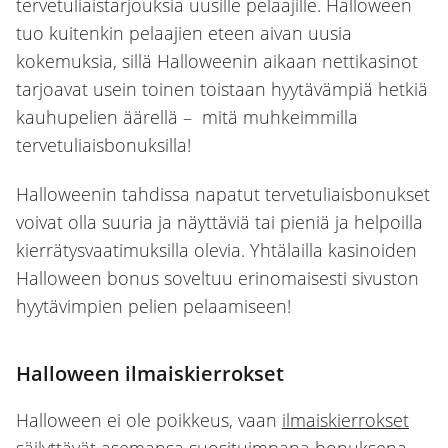
tervetuliaistarjouksia uusille pelaajille. Halloween
tuo kuitenkin pelaajien eteen aivan uusia
kokemuksia, sillä Halloweenin aikaan nettikasinot
tarjoavat usein toinen toistaan hyytävämpiä hetkiä
kauhupelien äärellä – mitä muhkeimmilla
tervetuliaisbonuksilla!
Halloweenin tahdissa napatut tervetuliaisbonukset
voivat olla suuria ja näyttäviä tai pieniä ja helpoilla
kierrätysvaatimuksilla olevia. Yhtälailla kasinoiden
Halloween bonus soveltuu erinomaisesti sivuston
hyytävimpien pelien pelaamiseen!
Halloween ilmaiskierrokset
Halloween ei ole poikkeus, vaan
ilmaiskierrokset