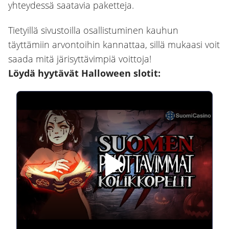
yhteydessä saatavia paketteja.
Tietyillä sivustoilla osallistuminen kauhun
täyttämiin arvontoihin kannattaa, sillä mukaasi voit
saada mitä järisyttävimpiä voittoja!
Löydä hyytävät Halloween slotit: