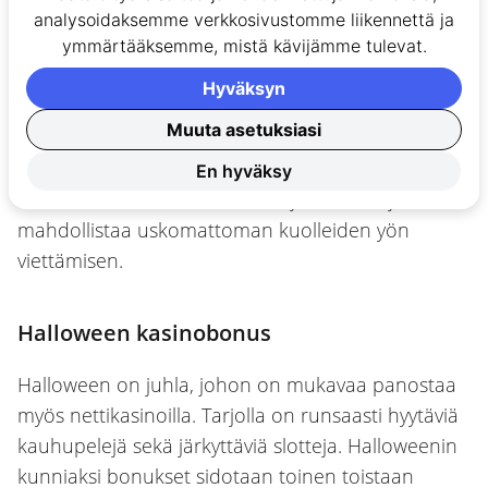
tarjouksista.
analysoidaksemme verkkosivustomme liikennettä ja
ymmärtääksemme, mistä kävijämme tulevat.
Kylmäävä ja jännitystä tihkuva Halloween näkyy
peleissä ja pelisivustoiden koristelussa. Samalla
Hyväksyn
myös uskomattomat Halloween tarjoukset ja muut
Muuta asetuksiasi
bonukset heräävät eloon.
En hyväksy
Halloween bonus voi olla mitä jännittävin ja
mahdollistaa uskomattoman kuolleiden yön
viettämisen.
Halloween kasinobonus
Halloween on juhla, johon on mukavaa panostaa
myös nettikasinoilla. Tarjolla on runsaasti hyytäviä
kauhupelejä sekä järkyttäviä slotteja. Halloweenin
kunniaksi bonukset sidotaan toinen toistaan