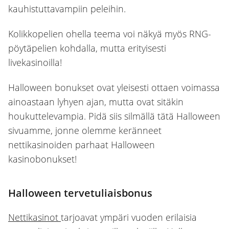
kauhistuttavampiin peleihin.
Kolikkopelien ohella teema voi näkyä myös RNG-
pöytäpelien kohdalla, mutta erityisesti
livekasinoilla!
Halloween bonukset ovat yleisesti ottaen voimassa
ainoastaan lyhyen ajan, mutta ovat sitäkin
houkuttelevampia. Pidä siis silmällä tätä Halloween
sivuamme, jonne olemme keränneet
nettikasinoiden parhaat Halloween
kasinobonukset!
Halloween tervetuliaisbonus
Nettikasinot
tarjoavat ympäri vuoden erilaisia