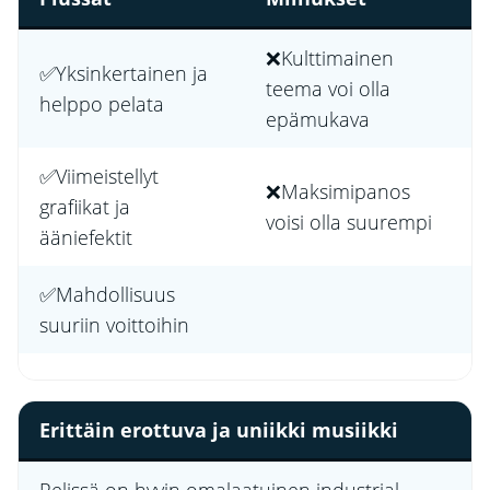
❌Kulttimainen
✅Yksinkertainen ja
teema voi olla
helppo pelata
epämukava
✅Viimeistellyt
❌Maksimipanos
grafiikat ja
voisi olla suurempi
ääniefektit
✅Mahdollisuus
suuriin voittoihin
Erittäin erottuva ja uniikki musiikki