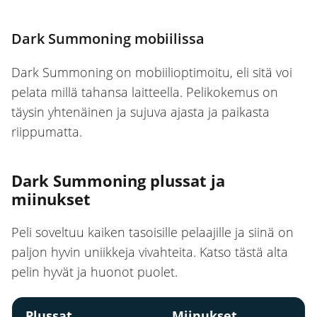
Dark Summoning mobiilissa
Dark Summoning on mobiilioptimoitu, eli sitä voi
pelata millä tahansa laitteella. Pelikokemus on
täysin yhtenäinen ja sujuva ajasta ja paikasta
riippumatta.
Dark Summoning plussat ja
miinukset
Peli soveltuu kaiken tasoisille pelaajille ja siinä on
paljon hyvin uniikkeja vivahteita. Katso tästä alta
pelin hyvät ja huonot puolet.
Plussat
Miinukset