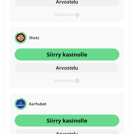
Arvostelu
Käyttöehdot
Shotz
Siirry kasinolle
Arvostelu
Käyttöehdot
Karhubet
Siirry kasinolle