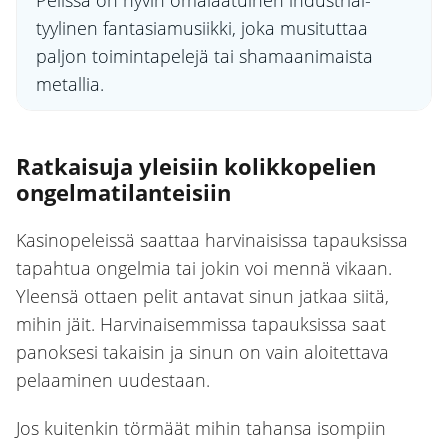
Pelissä on hyvin omalaatuinen industrial-
tyylinen fantasiamusiikki, joka musituttaa
paljon toimintapelejä tai shamaanimaista
metallia.
Ratkaisuja yleisiin kolikkopelien
ongelmatilanteisiin
Kasinopeleissä saattaa harvinaisissa tapauksissa
tapahtua ongelmia tai jokin voi mennä vikaan.
Yleensä ottaen pelit antavat sinun jatkaa siitä,
mihin jäit. Harvinaisemmissa tapauksissa saat
panoksesi takaisin ja sinun on vain aloitettava
pelaaminen uudestaan.
Jos kuitenkin törmäät mihin tahansa isompiin