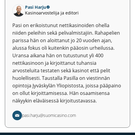
Pasi Harju
Kasinoarvostelija ja editori
Pasi on erikoistunut nettikasinoiden ohella
niiden peleihin sekä pelivalmistajiin. Rahapelien
parissa hän on aloittanut jo 20 vuoden ajan,
alussa fokus oli kuitenkin pääosin urheilussa.
Uransa aikana hän on tutustunut yli 400
nettikasinoon ja kirjoittanut tuhansia
arvosteluita testaten sekä kasinot että pelit
huolellisesti. Taustalla Pasilla on viestinnän
opintoja Jyväskylän Yliopistosta, joissa pääpaino
on ollut kirjoittamisessa. Hän osaamisensa
näkyykin eläväisessä kirjoitustavassa.
pasi.harju@suomicasino.com