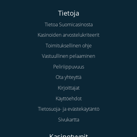
Tietoja
Tietoa Suomicasinosta
Kasinoiden arvostelukriteerit
Toimituksellinen ohje
Vastuullinen pelaaminen
Peliriippuvuus
Ota yhteyttä
Kirjoittajat
Käyttöehdot
Tietosuoja- ja evästekäytäntö
Sivukartta
Kasinotyypit