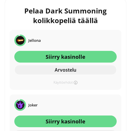
Pelaa Dark Summoning
kolikkopeliä täällä
Jellona
Siirry kasinolle
Arvostelu
Käyttöehdot
Joker
Siirry kasinolle