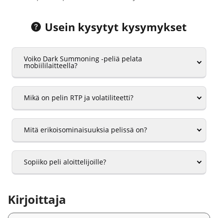
Usein kysytyt kysymykset
Voiko Dark Summoning -peliä pelata
mobiililaitteella?
Mikä on pelin RTP ja volatiliteetti?
Mitä erikoisominaisuuksia pelissä on?
Sopiiko peli aloittelijoille?
Kirjoittaja