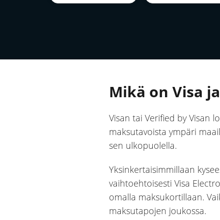
ilmaiskierrosten arvo on
viikolta, eli maanantai
0,10 € / kpl | Talleta 100-
00.00–sunnuntai 23.59.
240 €, kierrosten arvo on
Saat 10 %
0,20 € / kpl | Talleta yli 250
käteispalautuksen
€, kierrosten arvo on 0,50 €
nettotappioistasi, kun n
/ kpl | Kierrokset
ovat vähintään 50 €.
lunastettava välittömästi
Minimisumma 10 %
talletuksen jälkeen |
käteispalautukselle on 5 
Ilmaiskierrokset voimassa
Enimmäismäärä
Mikä on Visa ja
24 tuntia | Kaikki
viikoittaiselle
ilmaiskierrokset Bigger
käteispalautukselle on 
Bass Splash -peliin. |
000 €. Käteispalautus
Sääntöjä ja ehtoja
maksetaan joka maanant
Visan tai Verified by Visan l
sovelletaan
ennen klo 17.00.
maksutavoista ympäri maailma
Käteispalautuksella on
sen ulkopuolella.
kierrätysvaatimus 2x ja
lunastamaton
käteispalautus vanhenee
Yksinkertaisimmillaan kysees
vrk kuluttua. Huom! Muis
hyväksyä
vaihtoehtoisesti Visa Electro
markkinointiviestinnän
omalla maksukortillaan. Vai
vastaanottaminen, jotta
maksutapojen joukossa.
saat käteispalautuksen. 
Sääntöjä ja ehtoja