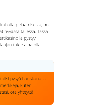
kkirahalla pelaamisesta, on
at hyvässä tallessa. Tässä
ettikasinolla pystyy
aajan tulee aina olla
tulisi pysyä hauskana ja
usmerkkejä, kuten
tasi, ota yhteyttä