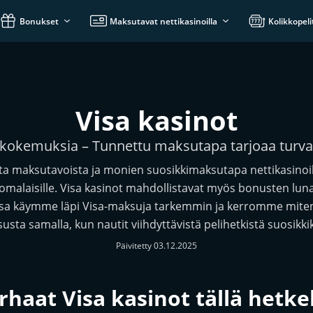
Bonukset
Maksutavat nettikasinoilla
Kolikkopeli
Visa kasinot
 kokemuksia – Tunnettu maksutapa tarjoaa turva
a maksutavoista ja monien suosikkimaksutapa nettikasinoilla
omalaisille. Visa kasinot mahdollistavat myös bonusten luna
ussa käymme läpi Visa-maksuja tarkemmin ja kerromme miten 
usta samalla, kun nautit viihdyttävistä pelihetkistä suosikkik
Päivitetty 03.12.2025
rhaat Visa kasinot tällä hetkel