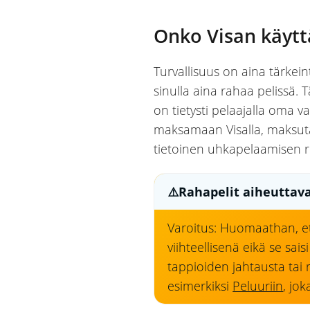
sovelletaan
Onko Visan käyttä
Turvallisuus on aina tärkeint
sinulla aina rahaa pelissä. 
on tietysti pelaajalla oma v
maksamaan Visalla, maksutap
tietoinen uhkapelaamisen ris
⚠️Rahapelit aiheuttava
Varoitus: Huomaathan, ett
viihteellisenä eikä se sa
tappioiden jahtausta tai 
esimerkiksi
Peluuriin
, jo