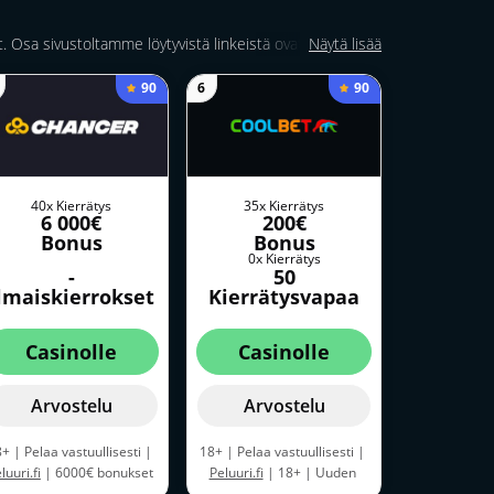
Osa sivustoltamme löytyvistä linkeistä ovat Affiliate-
Näytä lisää
nkaan aiheuta ylimääräisiä kuluja sinulle.
90
90
6
40x Kierrätys
35x Kierrätys
6 000€
200€
Bonus
Bonus
0x Kierrätys
-
50
lmaiskierrokset
Kierrätysvapaa
Casinolle
Casinolle
Arvostelu
Arvostelu
+ | Pelaa vastuullisesti |
18+ | Pelaa vastuullisesti |
luuri.fi
| 6000€ bonukset
Peluuri.fi
| 18+ | Uuden
ja se on jaettu kolmelle
pelaajan tarjous 1: 100 %