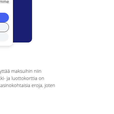
jämme
äyttää maksuihin niin
ki- ja luottokorttia on
kasinokohtaisia eroja, joten