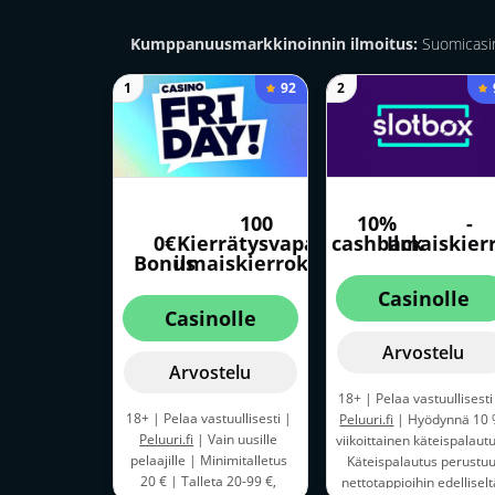
Kumppanuusmarkkinoinnin ilmoitus:
Suomicasino
linkkejä tarkoittaen, että mikäli klikkaa
92
1
2
100
10%
-
0€
Kierrätysvapaat
cashback
Ilmaiskier
Bonus
ilmaiskierrokset
Casinolle
Casinolle
Arvostelu
Arvostelu
18+ | Pelaa vastuullisesti
18+ | Pelaa vastuullisesti |
Peluuri.fi
| Hyödynnä 10
Peluuri.fi
| Vain uusille
viikoittainen käteispalautu
pelaajille | Minimitalletus
Käteispalautus perustu
20 € | Talleta 20-99 €,
nettotappioihin edellisel