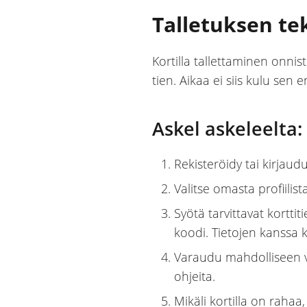
Talletuksen te
Kortilla tallettaminen onni
tien. Aikaa ei siis kulu sen
Askel askeleelta:
Rekisteröidy tai kirjaudu
Valitse omasta profiilist
Syötä tarvittavat kortt
koodi. Tietojen kanssa 
Varaudu mahdolliseen v
ohjeita.
Mikäli kortilla on rahaa,