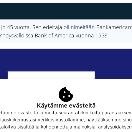
 jo 45 vuotta. Sen edeltäjä oli nimeltään Bankamerica
i Yhdysvalloissa Bank of America vuonna 1958.
Käytämme evästeitä
tämme evästeitä ja muita seurantatekniikoita parantaaks
lauskokemustasi verkkosivustollamme, näyttääksemme sinul
tälöityä sisältöä ja kohdennettuja mainoksia, analysoidaks