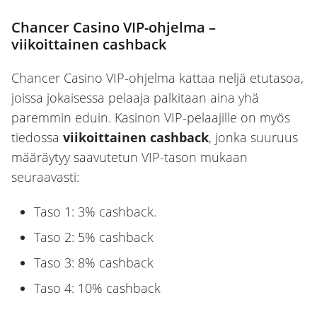
Chancer Casino VIP-ohjelma –
viikoittainen cashback
Chancer Casino VIP-ohjelma kattaa neljä etutasoa,
joissa jokaisessa pelaaja palkitaan aina yhä
paremmin eduin. Kasinon VIP-pelaajille on myös
tiedossa
viikoittainen cashback
, jonka suuruus
määräytyy saavutetun VIP-tason mukaan
seuraavasti:
Taso 1: 3% cashback.
Taso 2: 5% cashback
Taso 3: 8% cashback
Taso 4: 10% cashback