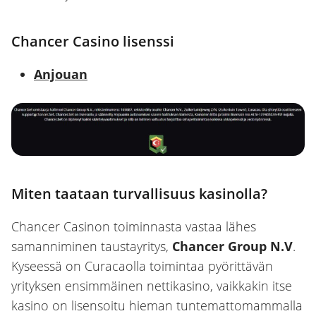
Chancer Casino lisenssi
Anjouan
Miten taataan turvallisuus kasinolla?
Chancer Casinon toiminnasta vastaa lähes
samanniminen taustayritys,
Chancer Group N.V
.
Kyseessä on Curacaolla toimintaa pyörittävän
yrityksen ensimmäinen nettikasino, vaikkakin itse
kasino on lisensoitu hieman tuntemattomammalla