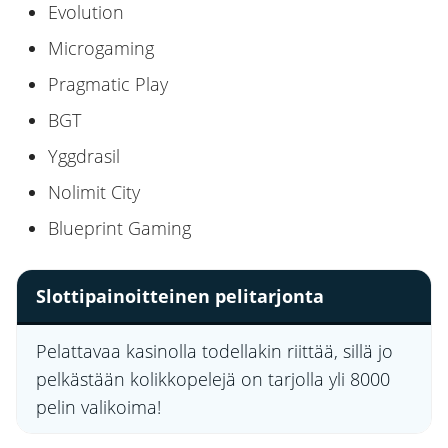
Evolution
Microgaming
Pragmatic Play
BGT
Yggdrasil
Nolimit City
Blueprint Gaming
Slottipainoitteinen pelitarjonta
Pelattavaa kasinolla todellakin riittää, sillä jo
pelkästään kolikkopelejä on tarjolla yli 8000
pelin valikoima!