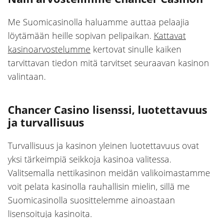
Me Suomicasinolla haluamme auttaa pelaajia
löytämään heille sopivan pelipaikan.
Kattavat
kasinoarvostelumme
kertovat sinulle kaiken
tarvittavan tiedon mitä tarvitset seuraavan kasinon
valintaan.
Chancer Casino lisenssi, luotettavuus
ja turvallisuus
Turvallisuus ja kasinon yleinen luotettavuus ovat
yksi tärkeimpiä seikkoja kasinoa valitessa.
Valitsemalla nettikasinon meidän valikoimastamme
voit pelata kasinolla rauhallisin mielin, sillä me
Suomicasinolla suosittelemme ainoastaan
lisensoituja kasinoita.