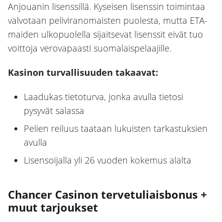
Anjouanin lisenssillä. Kyseisen lisenssin toimintaa
valvotaan peliviranomaisten puolesta, mutta ETA-
maiden ulkopuolella sijaitsevat lisenssit eivät tuo
voittoja verovapaasti suomalaispelaajille.
Kasinon turvallisuuden takaavat:
Laadukas tietoturva, jonka avulla tietosi
pysyvät salassa
Pelien reiluus taataan lukuisten tarkastuksien
avulla
Lisensoijalla yli 26 vuoden kokemus alalta
Chancer Casinon tervetuliaisbonus +
muut tarjoukset