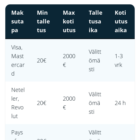
Mak
Min
Max
Talle
Koti
suta
talle
koti
tusa
utus
pa
tus
utus
ika
aika
Visa,
Välitt
Mast
2000
1-3
20€
ömä
ercar
€
vrk
sti
d
Netel
Välitt
ler,
2000
20€
ömä
24 h
Revo
€
sti
lut
Pays
Välitt