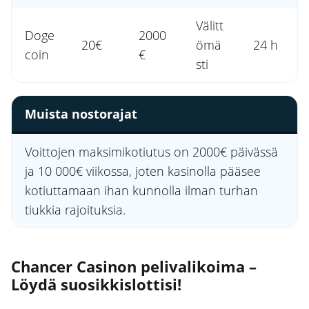
Välitt
Doge
2000
20€
ömä
24 h
coin
€
sti
Muista nostorajat
Voittojen maksimikotiutus on 2000€ päivässä
ja 10 000€ viikossa, joten kasinolla pääsee
kotiuttamaan ihan kunnolla ilman turhan
tiukkia rajoituksia.
Chancer Casinon pelivalikoima –
Löydä suosikkislottisi!