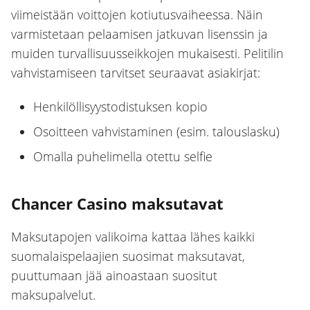
viimeistään voittojen kotiutusvaiheessa. Näin
varmistetaan pelaamisen jatkuvan lisenssin ja
muiden turvallisuusseikkojen mukaisesti. Pelitilin
vahvistamiseen tarvitset seuraavat asiakirjat:
Henkilöllisyystodistuksen kopio
Osoitteen vahvistaminen (esim. talouslasku)
Omalla puhelimella otettu selfie
Chancer Casino maksutavat
Maksutapojen valikoima kattaa lähes kaikki
suomalaispelaajien suosimat maksutavat,
puuttumaan jää ainoastaan suositut
maksupalvelut.