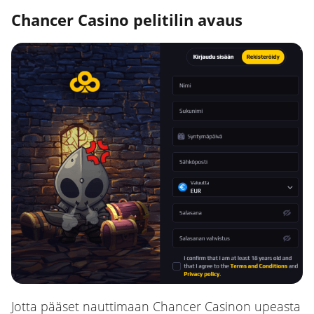
Chancer Casino pelitilin avaus
Jotta pääset nauttimaan Chancer Casinon upeasta