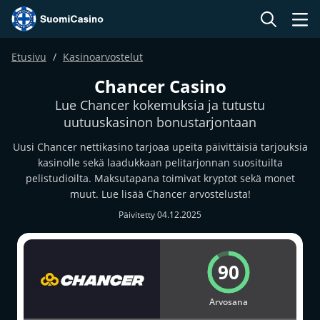
Etusivu
Kasinoarvostelut
Chancer Casino
Lue Chancer kokemuksia ja tutustu
uutuuskasinon bonustarjontaan
Uusi Chancer nettikasino tarjoaa upeita päivittäisiä tarjouksia
kasinolle sekä laadukkaan pelitarjonnan suosituilta
pelistudioilta. Maksutapana toimivat kryptot sekä monet
muut. Lue lisää Chancer arvostelusta!
Päivitetty 04.12.2025
90
Arvosana