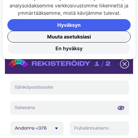
analysoidaksemme verkkosivustomme liikennettä ja
oikeana rahana, ilman mitään
ymmärtääksemme, mistä kävijämme tulevat.
kierrätysvaatimuksia.
Hyväksyn
Miten rekisteröit pelitilin Wheelz
Muuta asetuksiasi
casinolle?
En hyväksy