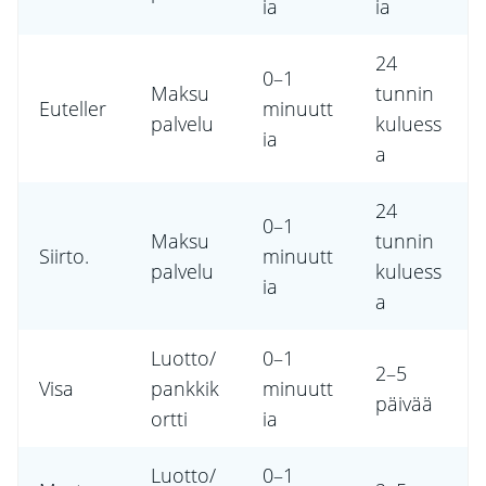
ia
ia
24
0–1
Maksu
tunnin
Euteller
minuutt
palvelu
kuluess
ia
a
24
0–1
Maksu
tunnin
Siirto.
minuutt
palvelu
kuluess
ia
a
Luotto/
0–1
2–5
Visa
pankkik
minuutt
päivää
ortti
ia
Luotto/
0–1