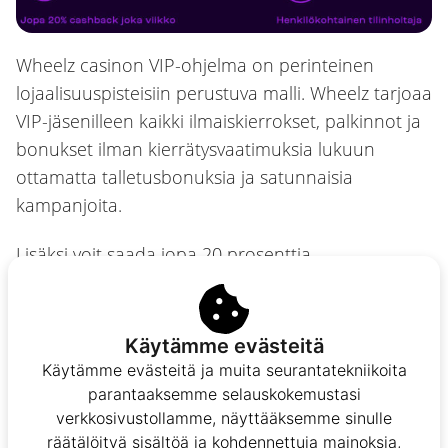
Wheelz casinon VIP-ohjelma on perinteinen
lojaalisuuspisteisiin perustuva malli. Wheelz tarjoaa
VIP-jäsenilleen kaikki ilmaiskierrokset, palkinnot ja
bonukset ilman kierrätysvaatimuksia lukuun
ottamatta talletusbonuksia ja satunnaisia
kampanjoita.
Lisäksi voit saada jopa 20 prosenttia
kierrätysvapaata cashbackia pelkällä pelaamisella.
Cashback maksetaan viikoittain ja se on aina
aktiivinen Loyalty-jäsenille eli vippiläisille. Cashback
Käytämme evästeitä
tarkoittaa sitä, että sinulle hyvitetään tietty määrä
Käytämme evästeitä ja muita seurantatekniikoita
mahdollisista tappioistasi.
parantaaksemme selauskokemustasi
verkkosivustollamme, näyttääksemme sinulle
Tämä cashback maksetaan siis Loyalty-jäsenille
räätälöityä sisältöä ja kohdennettuja mainoksia,