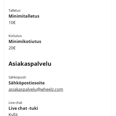
Talletus
Minimitalletus
10€
Kotiutus
Minimikotiutus
20€
Asiakaspalvelu
Sähköposti
Sähköpostiosoite
asiakaspalvelu@wheelz.com
Live chat
Live chat -tuki
Kyllä