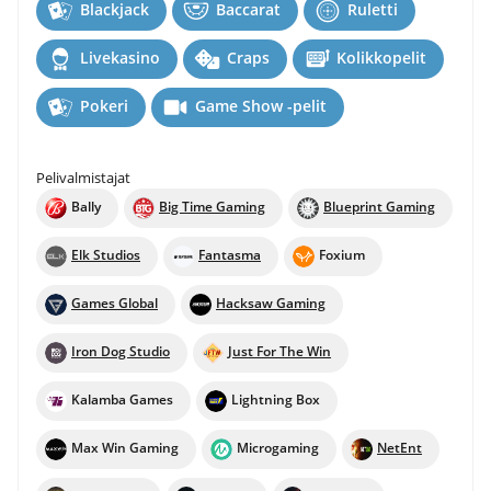
Blackjack
Baccarat
Ruletti
Livekasino
Craps
Kolikkopelit
Pokeri
Game Show -pelit
Pelivalmistajat
Bally
Big Time Gaming
Blueprint Gaming
Elk Studios
Fantasma
Foxium
Games Global
Hacksaw Gaming
Iron Dog Studio
Just For The Win
Kalamba Games
Lightning Box
Max Win Gaming
Microgaming
NetEnt