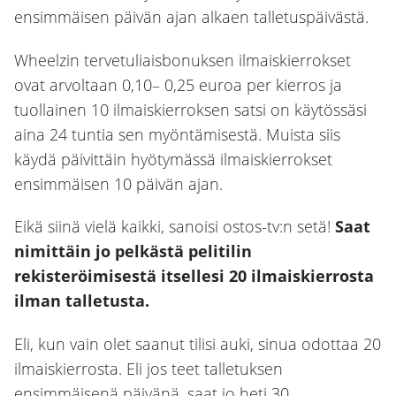
ensimmäisen päivän ajan alkaen talletuspäivästä.
Wheelzin tervetuliaisbonuksen ilmaiskierrokset
ovat arvoltaan 0,10– 0,25 euroa per kierros ja
tuollainen 10 ilmaiskierroksen satsi on käytössäsi
aina 24 tuntia sen myöntämisestä. Muista siis
käydä päivittäin hyötymässä ilmaiskierrokset
ensimmäisen 10 päivän ajan.
Eikä siinä vielä kaikki, sanoisi ostos-tv:n setä!
Saat
nimittäin jo pelkästä pelitilin
rekisteröimisestä itsellesi 20 ilmaiskierrosta
ilman talletusta.
Eli, kun vain olet saanut tilisi auki, sinua odottaa 20
ilmaiskierrosta. Eli jos teet talletuksen
ensimmäisenä päivänä, saat jo heti 30