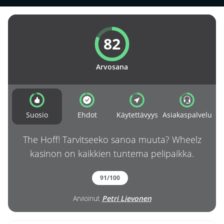
82
Arvosana
Suosio
Ehdot
Käytettävyys
Asiakaspalvelu
The Hoff! Tarvitseeko sanoa muuta? Wheelz
kasinon on kaikkien tuntema pelipaikka.
91/100
Arvioinut
Petri Lievonen