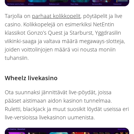
Tarjolla on
parhaat kolikkopelit
, pöytäpelit ja live
casino. Kolikkopelejä on esimerkiksi NetEntin
klassikot Gonzo’s Quest ja Starburst, Yggdrasilin
viikinki-saaga ja valtava määrä megaways-slotteja,
joiden voittolinjojen määrä voi nousta moniin
tuhansiin.
Wheelz livekasino
Ota suunnaksi jännittävät live-pöydät, joissa
pääset aistimaan aidon kasinon tunnelmaa.
Ruletti, blackjack ja muut suosikit löydät useissa eri
live-versioissa livekasinon uumenista.