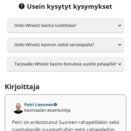
Usein kysytyt kysymykset
Onko Wheelz kasino luotettava?
Onko Wheelz kasinon voitot verovapaita?
Tarjoaako Wheelz kasino bonuksia uusille pelaajille?
Kirjoittaja
Petri Lievonen
Kasinoalan asiantuntija
Petri on erikoistunut Suomen rahapelilakiin sekä
suomalaisille suunnattuihin netin rahapeleihin