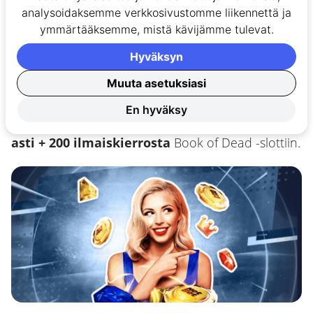
kasinobonusten
kanssa, joten pidä hatustasi kiinni!
analysoidaksemme verkkosivustomme liikennettä ja
ymmärtääksemme, mistä kävijämme tulevat.
Uuden pelaajan bonus
Hyväksyn
NetBetillä uudet pelaajat pääsevät nauttimaan
Muuta asetuksiasi
suuresta tervetuliaisbonuksesta. Tarjolla on
En hyväksy
nimittäin huima bonus:
200% bonusrahaa 200 €
asti + 200 ilmaiskierrosta
Book of Dead -slottiin.