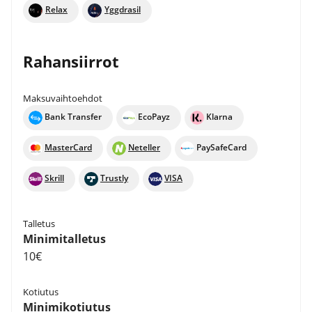
Relax
Yggdrasil
Rahansiirrot
Maksuvaihtoehdot
Bank Transfer
EcoPayz
Klarna
MasterCard
Neteller
PaySafeCard
Skrill
Trustly
VISA
Talletus
Minimitalletus
10€
Kotiutus
Minimikotiutus