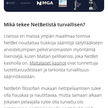
Mikä tekee NetBetistä turvallisen?
Useissa eri maissa ympäri maailmaa toimiva
NetBet noudattaa tiukkoja sääntöjä säilyttääkseen
arvostetuimpien peliviranomaisten myöntämiä
lisenssejä, kuten Maltan pelilisenssi, joka NetBet
kasinolla on.
Maltalaiset kasinot
ovat tunnettuja
luotettavuudestaan ja tarkoista turvallisuus
säännöksistään.
NetBetin filosofian mukaan nettipelaamisen tulee
olla hauskaa ja nautittavaa, mutta samaan aikaan
jokaisen pelaajalla tulee olla turvattu olo