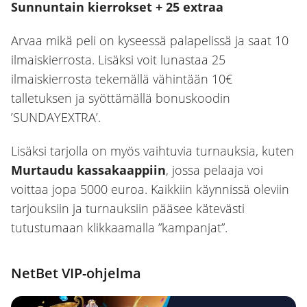
Sunnuntain kierrokset + 25 extraa
Arvaa mikä peli on kyseessä palapelissä ja saat 10
ilmaiskierrosta. Lisäksi voit lunastaa 25
ilmaiskierrosta tekemällä vähintään 10€
talletuksen ja syöttämällä bonuskoodin
’SUNDAYEXTRA’.
Lisäksi tarjolla on myös vaihtuvia turnauksia, kuten
Murtaudu kassakaappiin
, jossa pelaaja voi
voittaa jopa 5000 euroa. Kaikkiin käynnissä oleviin
tarjouksiin ja turnauksiin pääsee kätevästi
tutustumaan klikkaamalla ”kampanjat”.
NetBet VIP-ohjelma