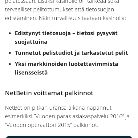
pelatessaan. Lisäksi kasinolle on tärkeää sekä
terveelliset pelitottumukset että tietosuojan
edistäminen. Näin turvallisuus taataan kasinolla:
Edistynyt tietosuoja – tietosi pysyvät
suojattuina
Tunnetut pelistudiot ja tarkastetut pelit
Yksi markkinoiden luotettavimmista
lisensseistä
NetBetin voittamat palkinnot
NetBet on pitkän uransa aikana napannut
esimerkiksi ”Vuoden paras asiakaspalvelu 2016” ja
”Vuoden operaattori 2015” palkinnot.