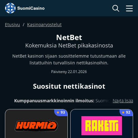
Etusivu
Kasinoarvostelut
NetBet
Kokemuksia NetBet pikakasinosta
NetBet kasinon sijaan suosittelemme tutustumaan alle
listattuihin turvallisiin nettikasinoihin.
Päivitetty 22.01.2026
Suositut nettikasinot
Kumppanuusmarkkinoinnin ilmoitus:
Suomicasinolla
Näytä lisää
löydämme pelaajille heidän tarpeiden mukaiset parhaat
93
92
nettikasinot. Osa sivustoltamme löytyvistä linkeistä ovat Affiliate-
linkkejä tarkoittaen, että mikäli klikkaat niistä ja talletat,
Suomicasino voi ansaita komission siitä — tämä ei kuitenkaan
aiheuta ylimääräisiä kuluja sinulle.