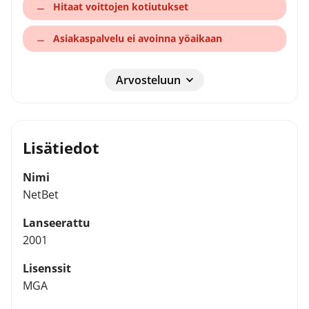
Hitaat voittojen kotiutukset
Asiakaspalvelu ei avoinna yöaikaan
Arvosteluun
Lisätiedot
Nimi
NetBet
Lanseerattu
2001
Lisenssit
MGA