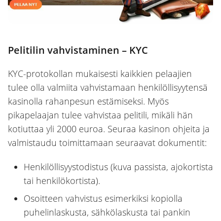
Pelitilin vahvistaminen – KYC
KYC-protokollan mukaisesti kaikkien pelaajien
tulee olla valmiita vahvistamaan henkilöllisyytensä
kasinolla rahanpesun estämiseksi. Myös
pikapelaajan tulee vahvistaa pelitili, mikäli hän
kotiuttaa yli 2000 euroa. Seuraa kasinon ohjeita ja
valmistaudu toimittamaan seuraavat dokumentit:
Henkilöllisyystodistus (kuva passista, ajokortista
tai henkilökortista).
Osoitteen vahvistus esimerkiksi kopiolla
puhelinlaskusta, sähkölaskusta tai pankin