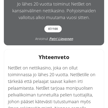
Jo lähes 20 vuotta toiminut NetBet on
kansainvälinen nettikasino. Pohjoismaiden
valloitus alkoi muutama vuosi sitten.
87/100
Arvioinut
Petri Lievonen
Yhteenveto
NetBet on nettikasino, joka on ollut
toiminnassa jo lähes 20 vuotta. NetBetille on
tärkeää että pelaajat saavat kaiken irti
pelaamisesta. NetBet tarjoaa monipuolisen
pelivalikoiman tunnetuilta pelien tuottajilta,
johon pääset kätevästi tutustumaan myös