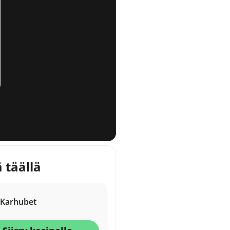
 täällä
Karhubet