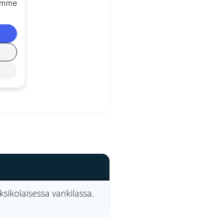
jämme
ikolaisessa vankilassa.