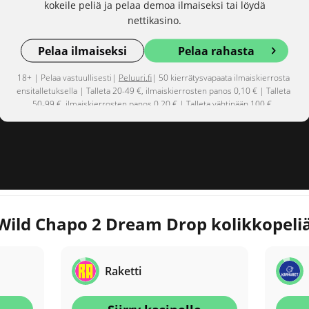
kokeile peliä ja pelaa demoa ilmaiseksi tai löydä
nettikasino.
Pelaa ilmaiseksi
Pelaa rahasta
18+ | Pelaa vastuullisesti|
Peluuri.fi
| 50 kierrätysvapaata ilmaiskierrosta
ensitalletuksella | Talleta 20-49 €, ilmaiskierrosten panos 0,10 € | Talleta
50-99 €, ilmaiskierrosten panos 0,20 € | Talleta vähtinään 100 €,
ilmaiskierrosten panos 0,50 € | Ilmaiskierrokset voimassa 24 tuntia |
Ilmaiskierrokset Big Bass Reel Repeat -peliit|
Sääntöjä ja ehtoja
sovelletaan
Wild Chapo 2 Dream Drop kolikkopeliä
Raketti