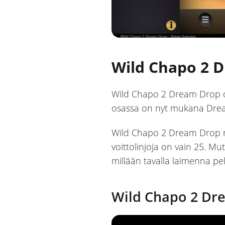
Wild Chapo 2 
Wild Chapo 2 Dream Drop on
osassa on nyt mukana Dream
Wild Chapo 2 Dream Drop muk
voittolinjoja on vain 25. M
millään tavalla laimenna peli
Wild Chapo 2 Dre