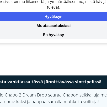
kosivustomme liikennettä ja ymmärtääksemme, mistä kävi
Volatiliteetti
Keskitaso
tulevat.
Hyväksyn
Maksimipanos
50
Muuta asetuksiasi
Minimipanos
0.2
En hyväksy
a vankilassa tässä jännittävässä slottipelissä
ld Chapo 2 Dream Drop seuraa Chapon seikkailuja meks
uusan nuuskaksi ja nappaa samalla muhkeita voittoja!