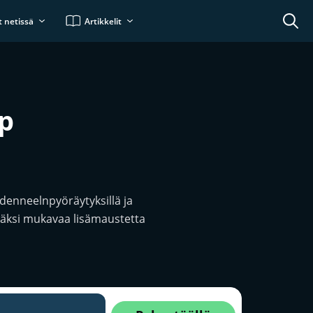
t netissä
Artikkelit
p
denneelnpyöräytyksillä ja
säksi mukavaa lisämaustetta