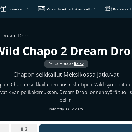
Bonukset
Maksutavat nettikasinoilla
Kolikkopeli
2 Dream Drop
Wild Chapo 2 Dream Dro
Pelivalmistaja :
Relax
Chapon seikkailut Meksikossa jatkuvat
on Chapon seikkailuiden uusin slottipeli. Wild-symbolit uu
aavat kivan pelikokemuksen. Dream Drop -onnenpyörä tuo li
peliin.
Päivitetty 03.12.2025
0.2