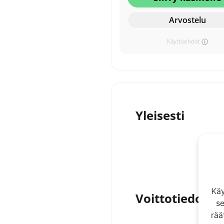
Arvostelu
Käyttöehdot
Yleisesti
Käy
Voittotiedot
se
rää