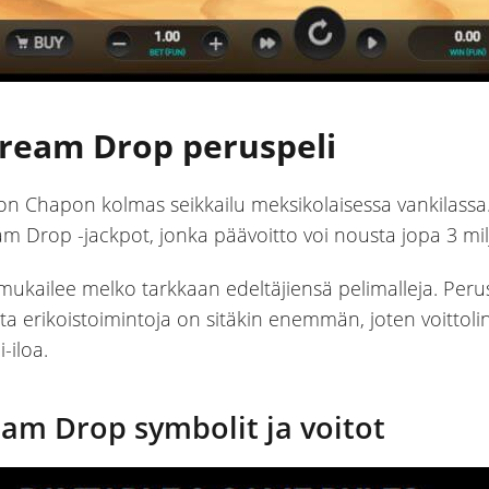
Dream Drop peruspeli
 Chapon kolmas seikkailu meksikolaisessa vankilassa.
 Drop -jackpot, jonka päävoitto voi nousta jopa 3 mi
ailee melko tarkkaan edeltäjiensä pelimalleja. Peruspe
utta erikoistoimintoja on sitäkin enemmän, joten voittol
-iloa.
am Drop symbolit ja voitot