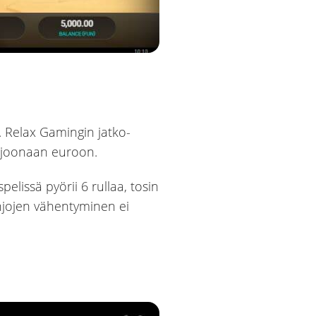
 Relax Gamingin jatko-
ljoonaan euroon.
lissä pyörii 6 rullaa, tosin
injojen vähentyminen ei