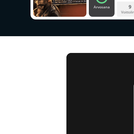
9
Arvosana
Voittoli