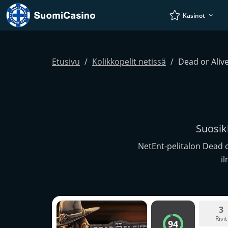
Kasinot
Etusivu
Kolikkopelit netissä
Dead or Alive
Suosikk
NetEnt-pelitalon Dead 
il
3
Rivit
94