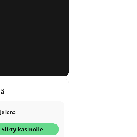
lä
Jellona
Siirry kasinolle