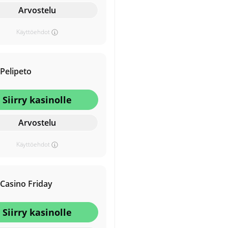
Arvostelu
Käyttöehdot
Pelipeto
Siirry kasinolle
Arvostelu
Käyttöehdot
Casino Friday
Siirry kasinolle