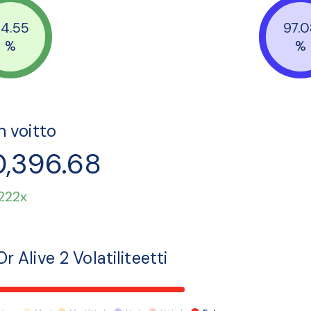
4.55
97.0
%
%
n voitto
,396.68
222x
r Alive 2 Volatiliteetti