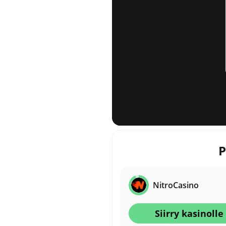
P
NitroCasino
Siirry kasinolle