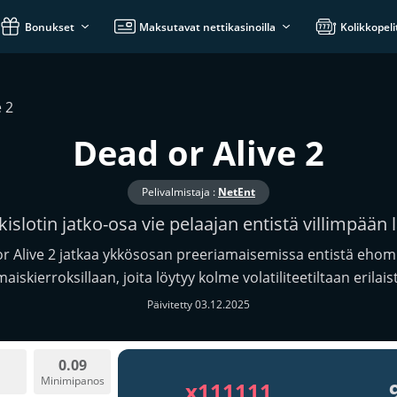
Bonukset
Maksutavat nettikasinoilla
Kolikkopeli
 2
Dead or Alive 2
Pelivalmistaja :
NetEnt
islotin jatko-osa vie pelaajan entistä villimpään
or Alive 2 jatkaa ykkösosan preeriamaisemissa entistä eho
maiskierroksillaan, joita löytyy kolme volatiliteetiltaan erilais
Päivitetty 03.12.2025
0.09
Minimipanos
x111111