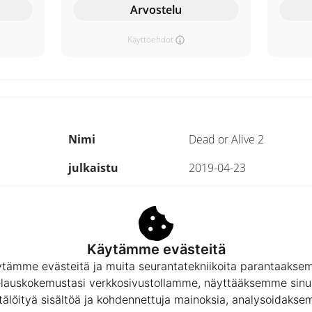
Arvostelu
Käyttöehdot
Nimi
Dead or Alive 2
julkaistu
2019-04-23
Pelivalmistaja
NetEnt
Käytämme evästeitä
RTP
96.8%
tämme evästeitä ja muita seurantatekniikoita parantaaks
lauskokemustasi verkkosivustollamme, näyttääksemme sinul
Max. voitto (x panos)
x111111
tälöityä sisältöä ja kohdennettuja mainoksia, analysoidaks