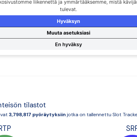
Volatiliteetti
Korkea
kosivustomme liikennettä ja ymmärtääksemme, mistä kävi
tulevat.
Voittolinjat
9
Hyväksyn
Maksimipanos
9
Muuta asetuksiasi
En hyväksy
Minimipanos
0.09
teisön tilastot
uvat
3,798,817 pyöräytyksiin
jotka on tallennettu Slot Track
RTP
SR