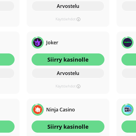
Arvostelu
Käyttöehdot
Joker
Siirry kasinolle
Arvostelu
Käyttöehdot
Ninja Casino
Siirry kasinolle