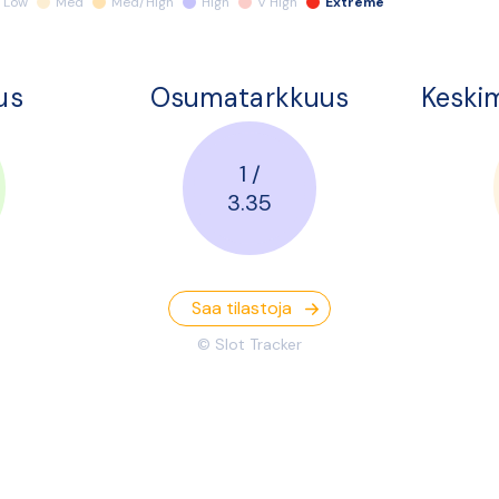
Low
Med
Med/High
High
V High
Extreme
us
Osumatarkkuus
Keski
1 /
3.35
Saa tilastoja
© Slot Tracker