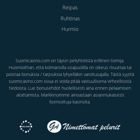
Reipas
Ruhtinas
Hurmio
Suomicasino.com on täysin peliyhtiöistä erillinen toimija.
Huomioithan, että kolmansilla osapuolilla on oikeus muuttaa tai
poistaa bonuksia / tarjouksia lyhyelläkin varoitusajalla. Tästä syystä
suomicasino.com sivua ei voida pitää vastuullisena virheellisistä
tiedoista. Lue bonusehdot huolellisesti aina ennen pelaamisen
aloittamista. Markkinoimme ainoastaan asianmukaisesti
lisensoituja kasinoita.