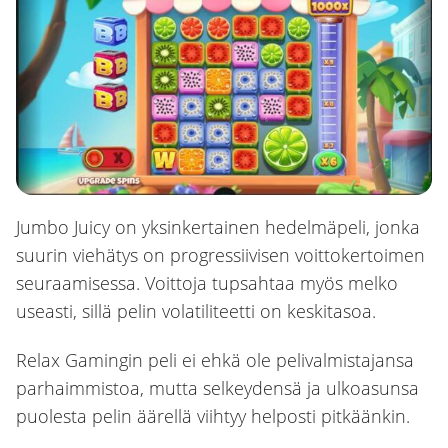
Jumbo Juicy on yksinkertainen hedelmäpeli, jonka
suurin viehätys on progressiivisen voittokertoimen
seuraamisessa. Voittoja tupsahtaa myös melko
useasti, sillä pelin volatiliteetti on keskitasoa.
Relax Gamingin peli ei ehkä ole pelivalmistajansa
parhaimmistoa, mutta selkeydensä ja ulkoasunsa
puolesta pelin äärellä viihtyy helposti pitkäänkin.