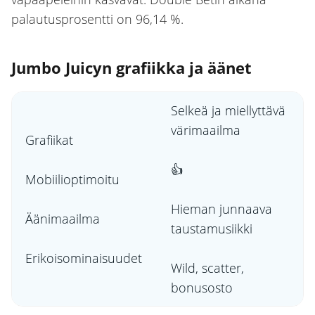
palautusprosentti on 96,14 %.
Jumbo Juicyn grafiikka ja äänet
Selkeä ja miellyttävä
värimaailma
Grafiikat
👍
Mobiilioptimoitu
Hieman junnaava
Äänimaailma
taustamusiikki
Erikoisominaisuudet
Wild, scatter,
bonusosto