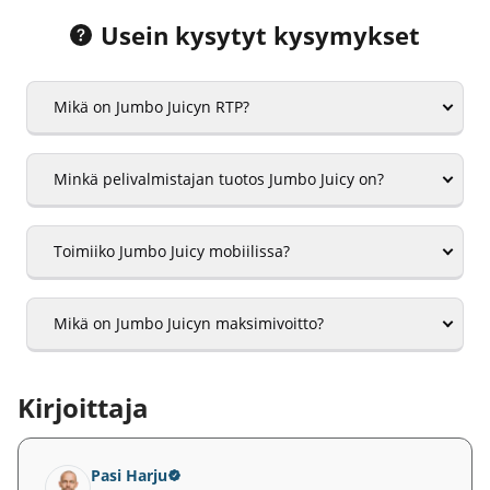
Usein kysytyt kysymykset
Mikä on Jumbo Juicyn RTP?
Minkä pelivalmistajan tuotos Jumbo Juicy on?
Toimiiko Jumbo Juicy mobiilissa?
Mikä on Jumbo Juicyn maksimivoitto?
Kirjoittaja
Pasi Harju