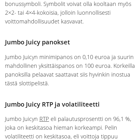
bonussymboli. Symbolit voivat olla kooltaan myös
2×2- tai 4×4-kokoisia, jolloin luonnollisesti
voittomahdollisuudet kasvavat.
Jumbo Juicy panokset
Jumbo Juicyn minimipanos on 0,10 euroa ja suurin
mahdollinen yksittäispanos on 100 euroa. Korkeilla
panoksilla pelaavat saattavat siis hyvinkin inostua
tästä slottipelistä.
Jumbo Juicy RTP ja volatiliteetti
Jumbo Juicyn
RTP
eli palautusprosentti on 96,1 %,
joka on keskitasoa hieman korkeampi. Pelin
volatiliteetti on keskitasoa, eli voittoja tippuu