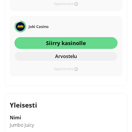
Käyttöehdot
Joki Casino
Siirry kasinolle
Arvostelu
Käyttöehdot
Yleisesti
Nimi
Jumbo Juicy