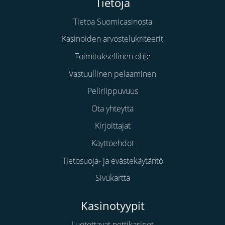
Tietoja
Tietoa Suomicasinosta
Kasinoiden arvostelukriteerit
Toimituksellinen ohje
Vastuullinen pelaaminen
Peliriippuvuus
Ota yhteyttä
Kirjoittajat
Käyttöehdot
Tietosuoja- ja evästekäytäntö
Sivukartta
Kasinotyypit
Luotettavat nettikasinot