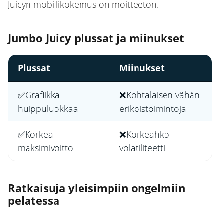
Juicyn mobiilikokemus on moitteeton.
Jumbo Juicy plussat ja miinukset
Plussat
Miinukset
✅Grafiikka
❌Kohtalaisen vähän
huippuluokkaa
erikoistoimintoja
✅Korkea
❌Korkeahko
maksimivoitto
volatiliteetti
Ratkaisuja yleisimpiin ongelmiin
pelatessa