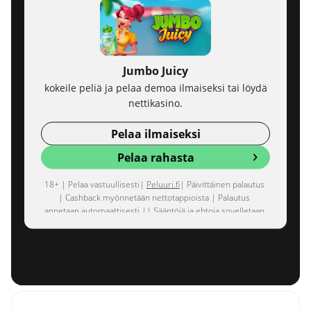
Jumbo Juicy
kokeile peliä ja pelaa demoa ilmaiseksi tai löydä
nettikasino.
Pelaa ilmaiseksi
Pelaa rahasta
18+ | Pelaa vastuullisesti|
Peluuri.fi
| Päivittäinen palautus
| Cashback myönnetään nettotappioista | Palautus
annetaan automaattisesti ||
Sääntöjä ja ehtoja sovelletaan