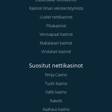
Kasinot ilman rekisteröitymistä
Uudet nettikasinot
Pikakasinot
Verovapaat kasinot
Maltalaiset kasinot
Virolaiset kasinot
Suositut nettikasinot
Ninja Casino
Tuohi Kasino
Valtti kasino
Raketti
Kaahaus kasino