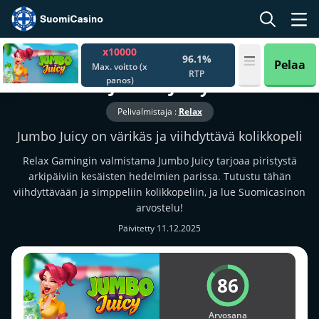
x10000
Etusivu
Kolikkopelit netissä
96.1%
Pelaa
Max. voitto (x
RTP
panos)
Jumbo Juicy
Pelivalmistaja :
Relax
Jumbo Juicy on värikäs ja viihdyttävä kolikkopeli
Relax Gamingin valmistama Jumbo Juicy tarjoaa piristystä
arkipäiviin kesäisten hedelmien parissa. Tutustu tähän
viihdyttävään ja simppeliin kolikkopeliin, ja lue Suomicasinon
arvostelu!
Päivitetty 11.12.2025
86
Arvosana