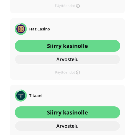
Käyttöehdot
Haz Casino
Siirry kasinolle
Arvostelu
Käyttöehdot
Titaani
Siirry kasinolle
Arvostelu