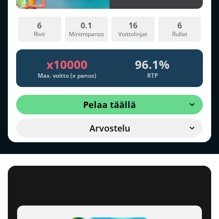
6
0.1
16
6
Rivit
Minimipanos
Voittolinjat
Rullat
x10000
96.1%
Max. voitto (x panos)
RTP
Pelaa täällä
Arvostelu