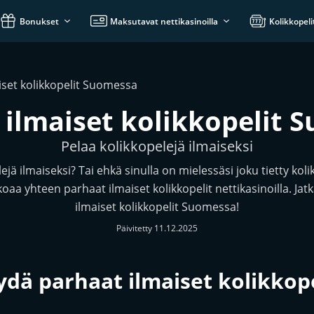
Bonukset
Maksutavat nettikasinoilla
Kolikkopeli
iset kolikkopelit Suomessa
 ilmaiset kolikkopelit 
Pelaa kolikkopelejä ilmaiseksi
jä ilmaiseksi? Tai ehkä sinulla on mielessäsi joku tietty kolik
aa yhteen parhaat ilmaiset kolikkopelit nettikasinoilla. Jat
ilmaiset kolikkopelit Suomessa!
Päivitetty 11.12.2025
ydä parhaat ilmaiset kolikkope