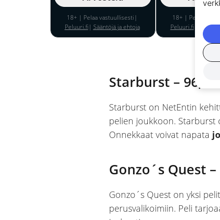
verk
18+ | Pelaa vastuullisesti|
18+ | Pelaa vastuu
Peluuri.fi
|
Sääntöjä ja ehtoja
Peluuri.fi
|
Sääntöjä
sovelletaan
sovelleta
Starburst – 96,1
Starburst on NetEntin kehit
pelien joukkoon. Starburst o
Onnekkaat voivat napata
j
Gonzo´s Quest –
Gonzo´s Quest on yksi pelit
perusvalikoimiin. Peli tarjo