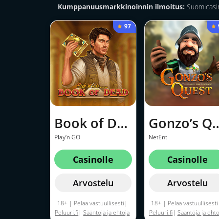
Kumppanuusmarkkinoinnin ilmoitus:
Suomicasino
linkkejä tarkoittaen, että mikäli klikkaa
97
Book of Dead
Gonzo’s 
Play’n GO
NetEnt
Casinolle
Casinolle
Arvostelu
Arvostelu
18+ | Pelaa vastuullisesti|
18+ | Pelaa vastuullisest
Peluuri.fi
|
Sääntöjä ja ehtoja
Peluuri.fi
|
Sääntöjä ja ehto