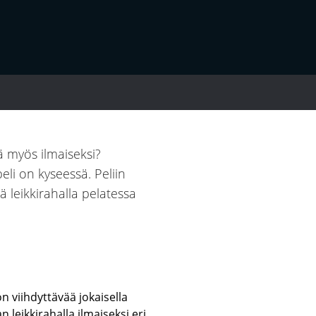
jä myös ilmaiseksi?
eli on kyseessä. Peliin
 leikkirahalla pelatessa
n viihdyttävää jokaisella
n leikkirahalla ilmaiseksi eri