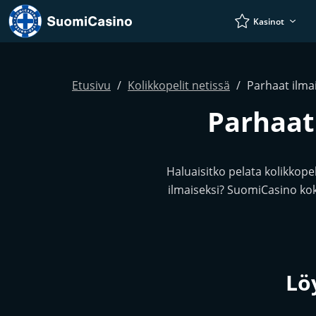
Kasinot
Etusivu
Kolikkopelit netissä
Parhaat ilma
Parhaat
Haluaisitko pelata kolikkopele
ilmaiseksi? SuomiCasino koko
Lö