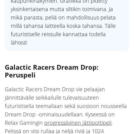
kaupunkinäkymien. Grafiikka on pidetty
yksinkertaisena mutta siltikin toimivana. Ja
mikä parasta, peliä on mahdollisuus pelata
millä tahansa laitteella koska tahansa. Tälle
futuristiselle reissulle kannattaa todella
lähteä!
Galactic Racers Dream Drop:
Peruspeli
Galactic Racers Dream Drop vie pelaajan
jännittävälle seikkailulle tulevaisuuteen
futuristisella teemallaan sekä suosioon nousseella
Dream Drop -ominaisuudellaan. Kyseessä on
Relax Gamingin
progressiivinen jättipottipeli
.
Pelissä on viisi rullaa ja neljä riviä ja 1024