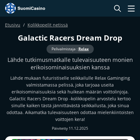
Etusivu
Kolikkopelit netissä
Galactic Racers Dream Drop
Pelivalmistaja :
Relax
Lähde tutkimusmatkalle tulevaisuuteen monien
erikoisominaisuuksien kanssa
Lähde mukaan futuristiselle seikkailulle Relax Gaminging
valmistamassa pelissä, joka tarjoaa useita
erikoisominaisuuksia sekä huikean määrän voittolinjoja.
Galactic Racers Dream Drop -kolikkopelin arvostelu kertoo
sinulle kaiken tästä jännittävästä seikkailusta, joka sinua
odottaa. Aikamatka tulevaisuuteen odottaa mielenkiintoisten
voittojen kera!
Päivitetty 11.12.2025