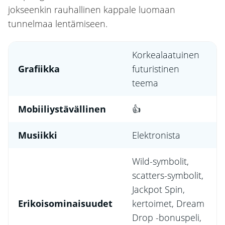
jokseenkin rauhallinen kappale luomaan
tunnelmaa lentämiseen.
Korkealaatuinen
Grafiikka
futuristinen
teema
Mobiiliystävällinen
👍
Musiikki
Elektronista
Wild-symbolit,
scatters-symbolit,
Jackpot Spin,
Erikoisominaisuudet
kertoimet, Dream
Drop -bonuspeli,