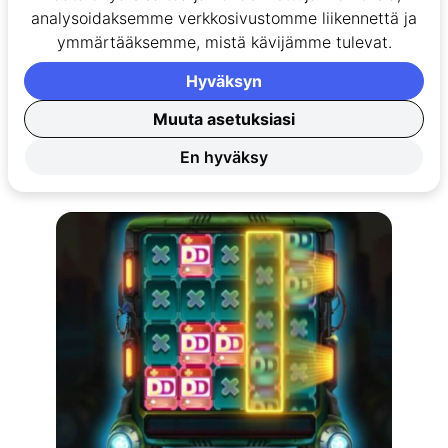
analysoidaksemme verkkosivustomme liikennettä ja
ymmärtääksemme, mistä kävijämme tulevat.
Hyväksyn
Muuta asetuksiasi
En hyväksy