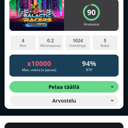
90
Arvosana
4
0.2
1024
5
Rivit
Minimipanos
Voittolinjat
Rullat
x10000
94%
Max. voitto (x panos)
RTP
Pelaa täällä
Arvostelu