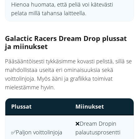
Hienoa huomata, että peliä voi kätevästi
pelata millä tahansa laitteella.
Galactic Racers Dream Drop plussat
ja miinukset
Pääsääntöisesti tykkäsimme kovasti pelistä, sillä se
mahdollistaa useita eri ominaisuuksia sekä
voittolinjoja. Myös ääni ja grafiikka toimivat
mielestämme hyvin.
Plussat
Miinukset
❌Dream Dropin
✅Paljon voittolinjoja
palautusprosentti