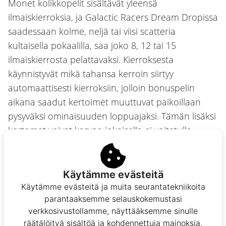
Monet kolikkopelit sisältävät yleensä
ilmaiskierroksia, ja Galactic Racers Dream Dropissa
saadessaan kolme, neljä tai viisi scatteria
kultaisella pokaalilla, saa joko 8, 12 tai 15
ilmaiskierrosta pelattavaksi. Kierroksesta
käynnistyvät mikä tahansa kerroin siirtyy
automaattisesti kierroksiin, jolloin bonuspelin
aikana saadut kertoimet muuttuvat paikoillaan
pysyväksi ominaisuuden loppuajaksi. Tämän lisäksi
kertomet voivat kasvaa jokaisella ei voitetulla
pyöräytyksellä lisää. Ominaisuuden ollessa päällä
ja pelaajan osuessa scatteriin, saa aina
lisäpyöräytyksen.
Käytämme evästeitä
Käytämme evästeitä ja muita seurantatekniikoita
parantaaksemme selauskokemustasi
verkkosivustollamme, näyttääksemme sinulle
räätälöityä sisältöä ja kohdennettuja mainoksia,