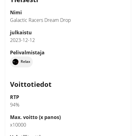
Nimi
Galactic Racers Dream Drop
julkaistu
2023-12-12
Pelivalmistaja
Relax
Voittotiedot
RTP
94%
Max. voitto (x panos)
x10000