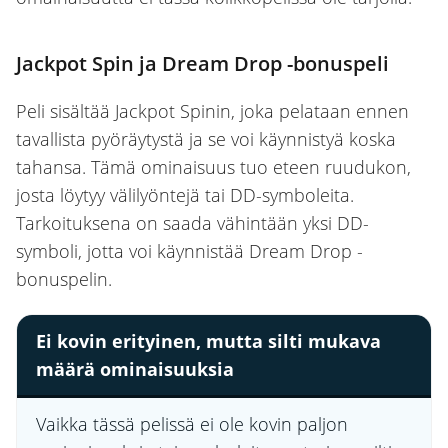
Jackpot Spin ja Dream Drop -bonuspeli
Peli sisältää Jackpot Spinin, joka pelataan ennen
tavallista pyöräytystä ja se voi käynnistyä koska
tahansa. Tämä ominaisuus tuo eteen ruudukon,
josta löytyy välilyöntejä tai DD-symboleita.
Tarkoituksena on saada vähintään yksi DD-
symboli, jotta voi käynnistää Dream Drop -
bonuspelin.
Ei kovin erityinen, mutta silti mukava
määrä ominaisuuksia
Vaikka tässä pelissä ei ole kovin paljon