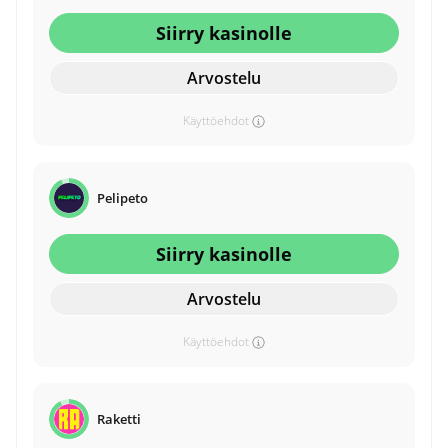
Siirry kasinolle
Arvostelu
Käyttöehdot
Pelipeto
Siirry kasinolle
Arvostelu
Käyttöehdot
Raketti