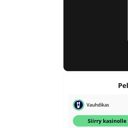
Pe
Vauhdikas
Siirry kasinolle