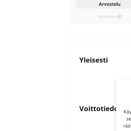
Arvostelu
Käyttöehdot
Yleisesti
Voittotiedot
Käy
se
rää