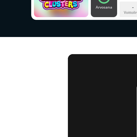
-
Arvosana
Voittoli