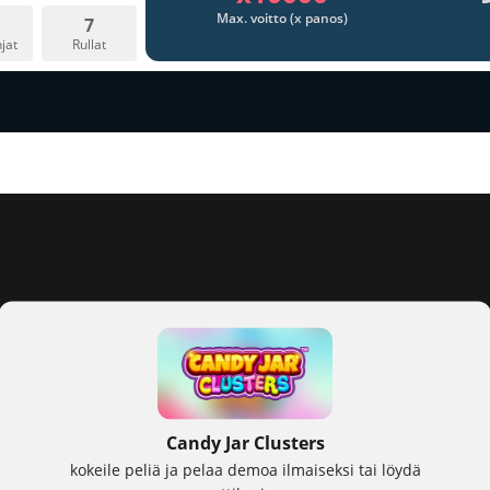
Max. voitto (x panos)
7
njat
Rullat
Candy Jar Clusters
kokeile peliä ja pelaa demoa ilmaiseksi tai löydä