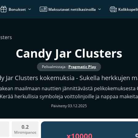
Bonukset
Maksutavat nettikasinoilla
Kolikkopeli
usters
Candy Jar Clusters
Pelivalmistaja :
Pragmatic Play
y Jar Clusters kokemuksia - Sukella herkkujen 
makean maailmaan nauttien jännittävästä pelikokemuksesta C
 Kerää herkullisia symboleja voittolinjoille ja nappaa makeita 
Päivitetty 03.12.2025
0.2
Minimipanos
x10000