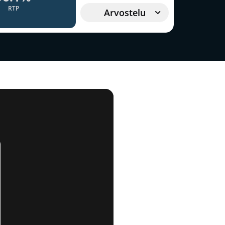
RTP
Arvostelu