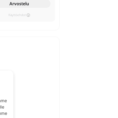
Arvostelu
Käyttöehdot
emme
le
emme