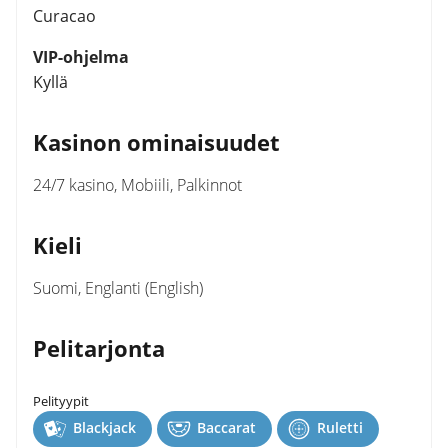
Curacao
VIP-ohjelma
Kyllä
Kasinon ominaisuudet
24/7 kasino, Mobiili, Palkinnot
Kieli
Suomi, Englanti (English)
Pelitarjonta
Pelityypit
Blackjack
Baccarat
Ruletti