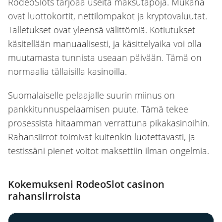
RodeoSlots tarjoaa useita maksutapoja. Mukana
ovat luottokortit, nettilompakot ja kryptovaluutat.
Talletukset ovat yleensä välittömiä. Kotiutukset
käsitellään manuaalisesti, ja käsittelyaika voi olla
muutamasta tunnista useaan päivään. Tämä on
normaalia tällaisilla kasinoilla.
Suomalaiselle pelaajalle suurin miinus on
pankkitunnuspelaamisen puute. Tämä tekee
prosessista hitaamman verrattuna pikakasinoihin.
Rahansiirrot toimivat kuitenkin luotettavasti, ja
testissäni pienet voitot maksettiin ilman ongelmia.
Kokemukseni RodeoSlot casinon
rahansiirroista