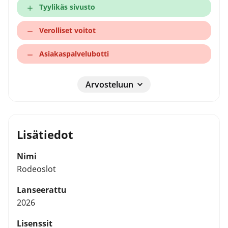
Tyylikäs sivusto
Verolliset voitot
Asiakaspalvelubotti
Arvosteluun
Lisätiedot
Nimi
Rodeoslot
Lanseerattu
2026
Lisenssit