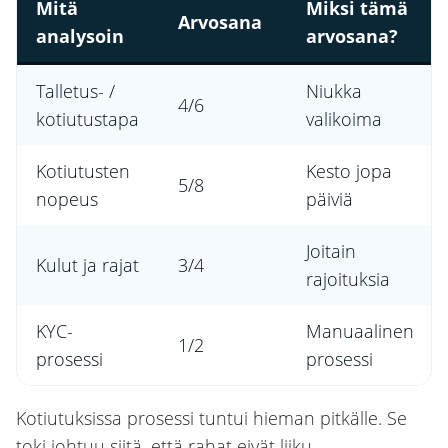
Mitä
Miksi tämä
Arvosana
analysoin
arvosana?
Talletus- /
Niukka
4/6
kotiutustapa
valikoima
Kotiutusten
Kesto jopa
5/8
nopeus
päiviä
Joitain
Kulut ja rajat
3/4
rajoituksia
KYC-
Manuaalinen
1/2
prosessi
prosessi
Kotiutuksissa prosessi tuntui hieman pitkälle. Se
toki johtuu siitä, että rahat eivät liiku