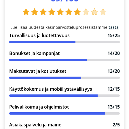
Lue lisää uudesta kasinoarvosteluprosessistamme
tästä
Turvallisuus ja luotettavuus
15/25
Bonukset ja kampanjat
14/20
Maksutavat ja kotiutukset
13/20
Käyttökokemus ja mobiiliystävällisyys
12/15
Pelivalikoima ja ohjelmistot
13/15
Asiakaspalvelu ja maine
2/5