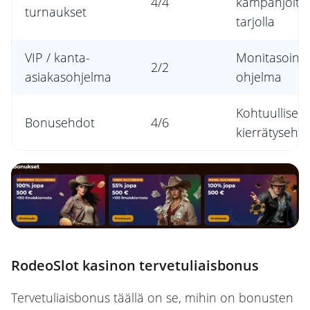
4/4
kampanjoita
turnaukset
tarjolla
VIP / kanta-
Monitasoine
2/2
asiakasohjelma
ohjelma
Kohtuulliset
Bonusehdot
4/6
kierrätysehd
RodeoSlot kasinon tervetuliaisbonus
Tervetuliaisbonus täällä on se, mihin on bonusten