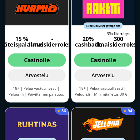
linkkejä tarkoittaen, että mikäli klikkaat niistä ja talletat,
Suomicasino voi ansaita komission siitä — tämä ei kuitenkaan
aiheuta ylimääräisiä kuluja sinulle.
Eksklusiiviset jättipotit!
35x Kierrätys
15 %
-
20%
300
Käteispalautus
Ilmaiskierrokset
cashback
Ilmaiskierrokse
Casinolle
Casinolle
Arvostelu
Arvostelu
18+ | Pelaa vastuullisesti |
18+ | Pelaa vastuullisesti |
Peluuri.fi
| Päivittäinen palautus
Peluuri.fi
| Minimitalletus 30 € |
| Cashback myönnetään
Ilmaiskierrokset kolmessa
nettotappioista | Palautus
osassa: 100 Book of Deadiin,
86
94
annetaan automaattisesti | |
100 Tome of Madnessiin, 100
Sääntöjä ja ehtoja sovelletaan
Legacy of Deadiin |
Kierrätysvaatimus voitoilla 35x |
Sääntöjä ja ehtoja sovelletaan