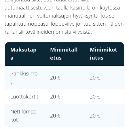
automaattisesti, vaan täällä kasinolla on käytössä
manuaalinen voitomaksujen hyväksyntä. Jos se
tapahtuu nopeasti, loppuviive johtuu sitten näiden
rahansiirtovälineiden omista viiveistä.
Maksutap
Minimitall
Minimikot
a
etus
iutus
Pankkisiirro
20 €
20 €
t
Luottokortit
20 €
20 €
Nettilompa
20 €
20 €
kot