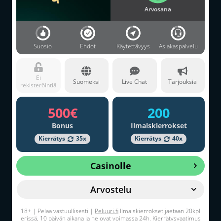
Arvosana
Suosio
Ehdot
Käytettävyys
Asiakaspalvelu
Ei
Suomeksi
Live Chat
Tarjouksia
rekisteröintiä
500€
200
Bonus
Ilmaiskierrokset
Kierrätys
35x
Kierrätys
40x
Casinolle
Arvostelu
18+ | Pelaa vastuullisesti |
Peluuri.fi
Ilmaiskierrokset jaetaan 20kpl
erissä, 10 päivän aikana ja ne ovat voimassa 24h. Kierrätysvaatimus