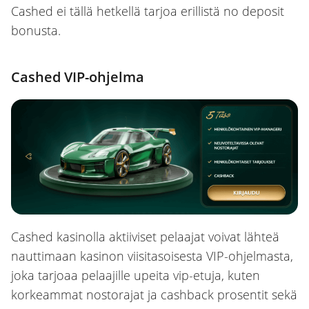
Cashed ei tällä hetkellä tarjoa erillistä no deposit
bonusta.
Cashed VIP-ohjelma
Cashed kasinolla aktiiviset pelaajat voivat lähteä
nauttimaan kasinon viisitasoisesta VIP-ohjelmasta,
joka tarjoaa pelaajille upeita vip-etuja, kuten
korkeammat nostorajat ja cashback prosentit sekä