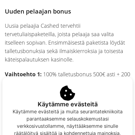
Uuden pelaajan bonus
Uusia pelaajia Cashed tervehtii
tervetuliaispaketeilla, joista pelaaja saa valita
itselleen sopivan. Ensimmäisestä paketista löydät
talletusbonuksia sekä ilmaiskierroksia ja toisesta
käteispalautuksen kasinolle.
Vaihtoehto 1:
100% talletusbonus 500€ asti + 200
ilmaiskierrosta kaupan päälle!
Ilmaiskierrokset jaetaan 20kpl erissä, 10 päivän
Käytämme evästeitä
aikana ja ne ovat voimassa 24h. Kierrätysvaatimus
Käytämme evästeitä ja muita seurantatekniikoita
on 35x (ilmaiskierrosten voitot 40x). Skrill ja
parantaaksemme selauskokemustasi
Neteller talletukset eivät kuulu kampanjaan.
verkkosivustollamme, näyttääksemme sinulle
räätälöityä sisältöä ja kohdennettuja mainoksia,