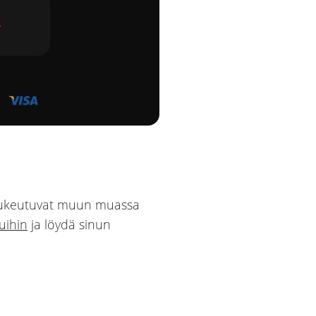
 lukeutuvat muun muassa
uihin
ja löydä sinun