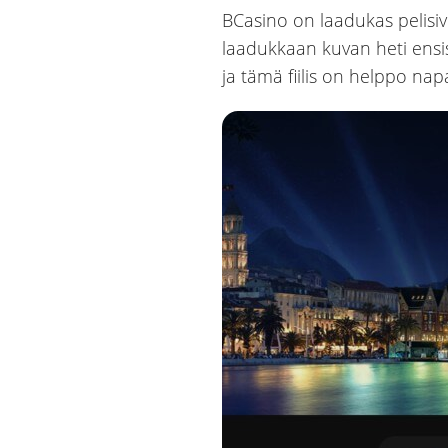
BCasino on laadukas pelisi
laadukkaan kuvan heti ensis
ja tämä fiilis on helppo napa