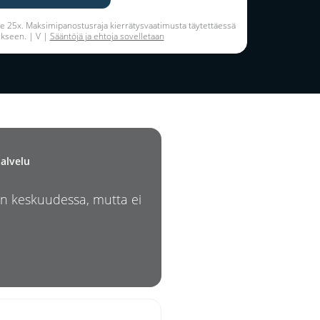
ille 25x. Maksimipanostusraja kierrätysvaatimusta täytettäessä
nukseen. | V |
Sääntöjä ja ehtoja sovelletaan
alvelu
en keskuudessa, mutta ei