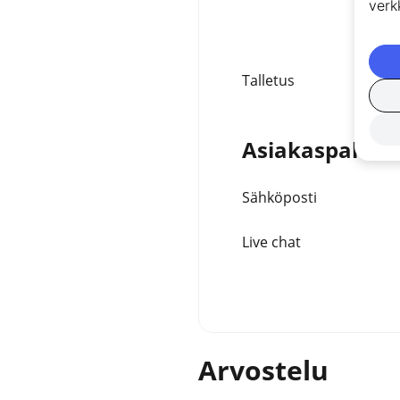
verk
Talletus
Asiakaspalvel
Sähköposti
Live chat
Arvostelu