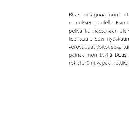
BCasino tarjoaa monia etu
miinuksen puolelle. Esime
pelivalikoimassakaan ole
lisenssiä ei sovi myöskään
verovapaat voitot sekä turv
painaa moni tekijä. BCasi
rekisteröintivapaa nettikas