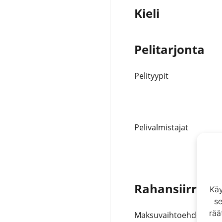
Kieli
Pelitarjonta
Pelityypit
Pelivalmistajat
Rahansiirrot
Käy
se
rää
Maksuvaihtoehdot