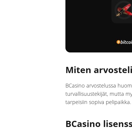
Miten arvostel
BCasino arvostelussa huom
turvallisuustekijät, mutta 
tarpeisiin sopiva pelipaikka.
BCasino lisenss