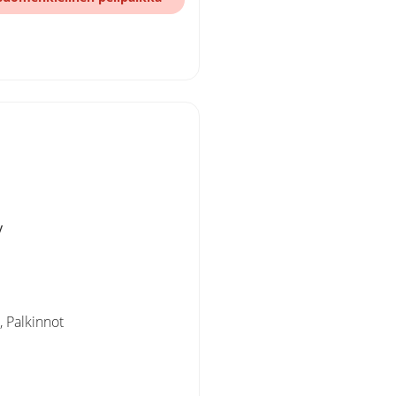
y
, Palkinnot