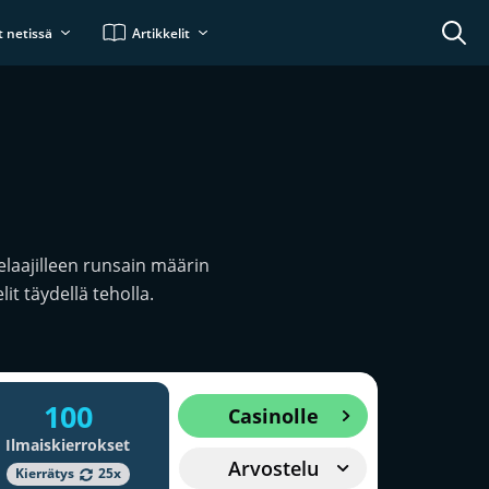
t netissä
Artikkelit
elaajilleen runsain määrin
t täydellä teholla.
100
Casinolle
Ilmaiskierrokset
Arvostelu
Kierrätys
25x