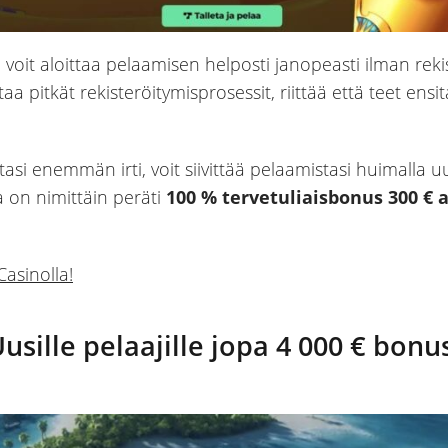
a voit aloittaa pelaamisen helposti janopeasti ilman rek
aa pitkät rekisteröitymisprosessit, riittää että teet ens
i enemmän irti, voit siivittää pelaamistasi huimalla uus
a on nimittäin peräti
100 % tervetuliaisbonus 300 € 
Casinolla!
sille pelaajille jopa 4 000 € bonu
a