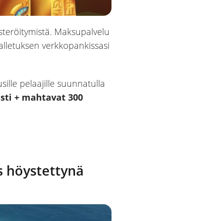
isteröitymistä. Maksupalvelu
italletuksen verkkopankissasi
ille pelaajille suunnatulla
asti + mahtavat 300
s höystettynä