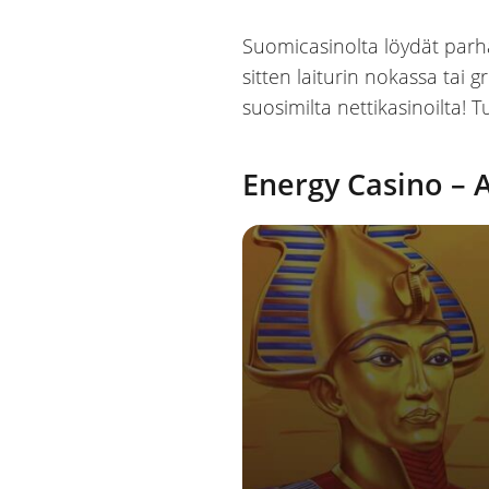
Suomicasinolta löydät par
sitten laiturin nokassa tai
suosimilta nettikasinoilta! 
Energy Casino – 