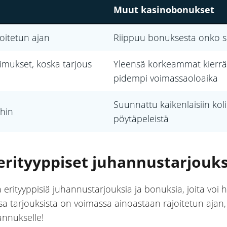
Muut kasinobonukset
itetun ajan
Riippuu bonuksesta onko se
imukset, koska tarjous
Yleensä korkeammat kierrä
pidempi voimassaoloaika
Suunnattu kaikenlaisiin ko
ihin
pöytäpeleistä
rityyppiset juhannustarjouk
a erityyppisiä juhannustarjouksia ja bonuksia, joita voi
 tarjouksista on voimassa ainoastaan rajoitetun ajan, jo
annukselle!