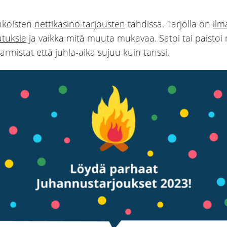
inkoisten
nettikasino tarjousten
tahdissa. Tarjolla on
ilm
utuksia
ja vaikka mitä muuta mukavaa. Satoi tai paistoi
rmistat että juhla-aika sujuu kuin tanssi.