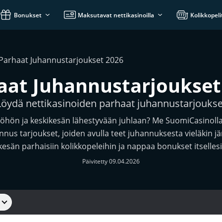
Bonukset
Maksutavat nettikasinoilla
Kolikkopeli
Parhaat Juhannustarjoukset 2026
aat Juhannustarjoukset
Löydä nettikasinoiden parhaat juhannustarjoukse
yöhön ja keskikesän lähestyvään juhlaan? Me SuomiCasinol
nnus tarjoukset, joiden avulla teet juhannuksesta vieläkin
kesän parhaisiin kolikkopeleihin ja nappaa bonukset itsellesi
Päivitetty 09.04.2026