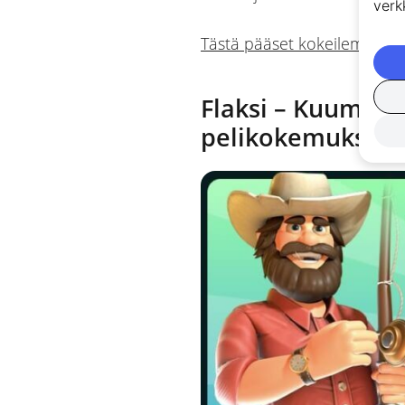
verk
Tästä pääset kokeilemaan p
Flaksi – Kuuma u
pelikokemuksiin