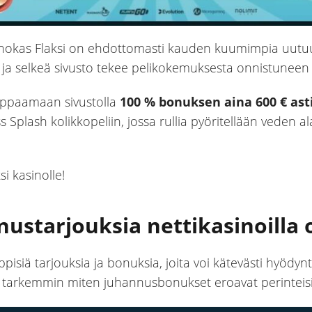
ehokas Flaksi on ehdottomasti kauden kuumimpia uutuu
selkeä sivusto tekee pelikokemuksesta onnistuneen – la
appaamaan sivustolla
100 % bonuksen aina 600 € ast
s Splash kolikkopeliin, jossa rullia pyöritellään veden a
i kasinolle!
nustarjouksia nettikasinoilla o
yppisiä tarjouksia ja bonuksia, joita voi kätevästi hyöd
tarkemmin miten juhannusbonukset eroavat perinteisi