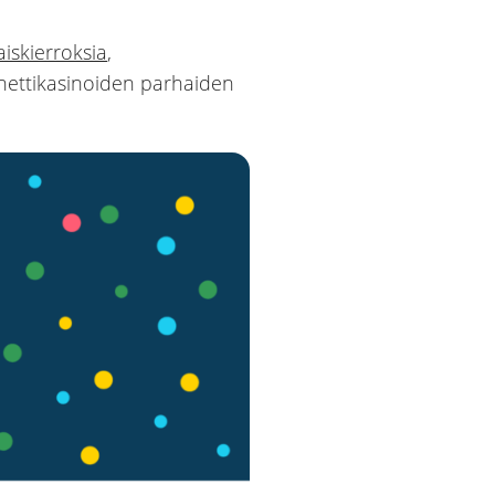
aiskierroksia
,
 nettikasinoiden parhaiden