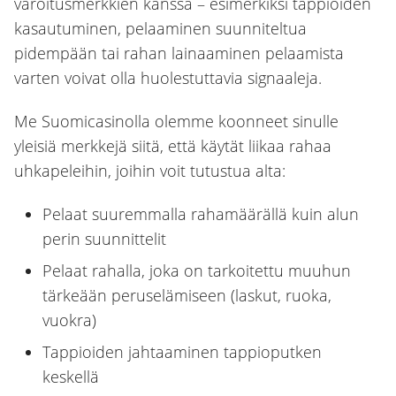
varoitusmerkkien kanssa – esimerkiksi tappioiden
kasautuminen, pelaaminen suunniteltua
pidempään tai rahan lainaaminen pelaamista
varten voivat olla huolestuttavia signaaleja.
Me Suomicasinolla olemme koonneet sinulle
yleisiä merkkejä siitä, että käytät liikaa rahaa
uhkapeleihin, joihin voit tutustua alta:
Pelaat suuremmalla rahamäärällä kuin alun
perin suunnittelit
Pelaat rahalla, joka on tarkoitettu muuhun
tärkeään peruselämiseen (laskut, ruoka,
vuokra)
Tappioiden jahtaaminen tappioputken
keskellä