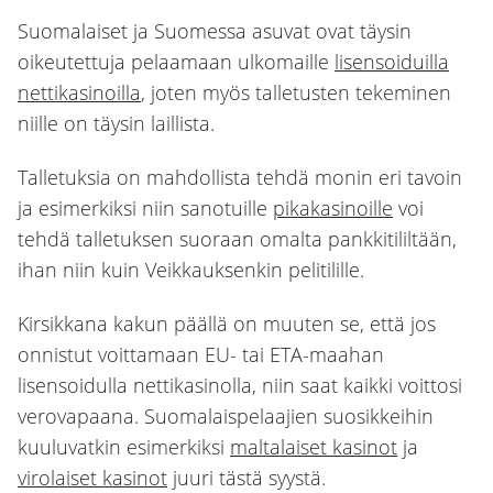
Suomalaiset ja Suomessa asuvat ovat täysin
oikeutettuja pelaamaan ulkomaille
lisensoiduilla
nettikasinoilla
, joten myös talletusten tekeminen
niille on täysin laillista.
Talletuksia on mahdollista tehdä monin eri tavoin
ja esimerkiksi niin sanotuille
pikakasinoille
voi
tehdä talletuksen suoraan omalta pankkitililtään,
ihan niin kuin Veikkauksenkin pelitilille.
Kirsikkana kakun päällä on muuten se, että jos
onnistut voittamaan EU- tai ETA-maahan
lisensoidulla nettikasinolla, niin saat kaikki voittosi
verovapaana. Suomalaispelaajien suosikkeihin
kuuluvatkin esimerkiksi
maltalaiset kasinot
ja
virolaiset kasinot
juuri tästä syystä.