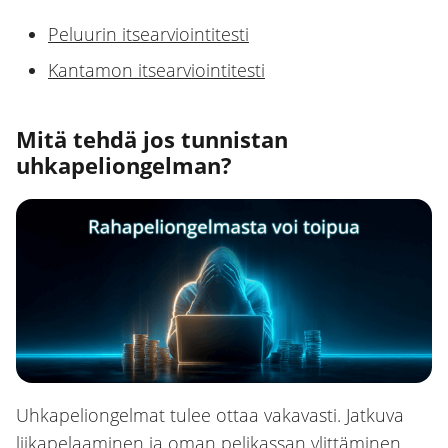
Peluurin itsearviointitesti
Kantamon itsearviointitesti
Mitä tehdä jos tunnistan
uhkapeliongelman?
Uhkapeliongelmat tulee ottaa vakavasti. Jatkuva
liikapelaaminen ja oman pelikassan ylittäminen