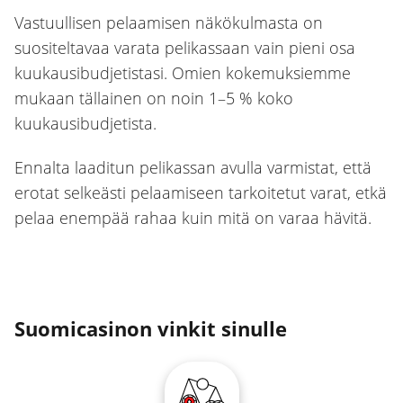
Vastuullisen pelaamisen näkökulmasta on
suositeltavaa varata pelikassaan vain pieni osa
kuukausibudjetistasi. Omien kokemuksiemme
mukaan tällainen on noin 1–5 % koko
kuukausibudjetista.
Ennalta laaditun pelikassan avulla varmistat, että
erotat selkeästi pelaamiseen tarkoitetut varat, etkä
pelaa enempää rahaa kuin mitä on varaa hävitä.
Suomicasinon vinkit sinulle