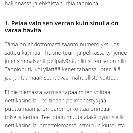
hallinnassa ja ehkäistä turhia tappioita.
1. Pelaa vain sen verran kuin sinulla on
varaa hävitä
Tämä on ehdottomasti sääntö numero yksi. Jos
sattuu käymään huono tuuri, ja pelikassa tyhjenee
jo ensimmäisenä pelipäivänä, niin sitten se on niin.
Tappioputki voi yllättää kenet tahansa, joten älä
jää jahtaamaan seuraavaa mahdollista voittoa.
Ei ole olemassa varmaa tapaa miten voittaa
nettikasinolla – toisinaan pelimenestys jää
puuttumaan ja on parempi koittaa onneaan
toisella kertaa. Tee jotain muuta äläkä pyöri siellä
nettikasinolla ihmettelemässä, ettei tule kiusausta