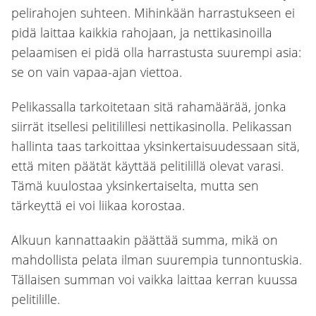
pelirahojen suhteen. Mihinkään harrastukseen ei
pidä laittaa kaikkia rahojaan, ja nettikasinoilla
pelaamisen ei pidä olla harrastusta suurempi asia:
se on vain vapaa-ajan viettoa.
Pelikassalla tarkoitetaan sitä rahamäärää, jonka
siirrät itsellesi pelitilillesi nettikasinolla. Pelikassan
hallinta taas tarkoittaa yksinkertaisuudessaan sitä,
että miten päätät käyttää pelitilillä olevat varasi.
Tämä kuulostaa yksinkertaiselta, mutta sen
tärkeyttä ei voi liikaa korostaa.
Alkuun kannattaakin päättää summa, mikä on
mahdollista pelata ilman suurempia tunnontuskia.
Tällaisen summan voi vaikka laittaa kerran kuussa
pelitilille.