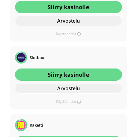
Siirry kasinolle
Arvostelu
Käyttöehdot
Slotbox
Siirry kasinolle
Arvostelu
Käyttöehdot
Raketti