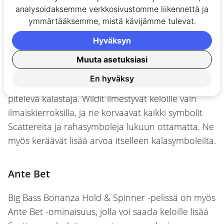
analysoidaksemme verkkosivustomme liikennettä ja
ymmärtääksemme, mistä kävijämme tulevat.
Hyväksyn
Wild symbolit
Muuta asetuksiasi
En hyväksy
Pelissä Wild-symbolina toimii kalaa käsissään
pitelevä kalastaja. Wildit ilmestyvät keloille vain
ilmaiskierroksilla, ja ne korvaavat kaikki symbolit
Scattereita ja rahasymboleja lukuun ottamatta. Ne
myös keräävät lisää arvoa itselleen kalasymboleilta.
Ante Bet
Big Bass Bonanza Hold & Spinner -pelissä on myös
Ante Bet -ominaisuus, jolla voi saada keloille lisää