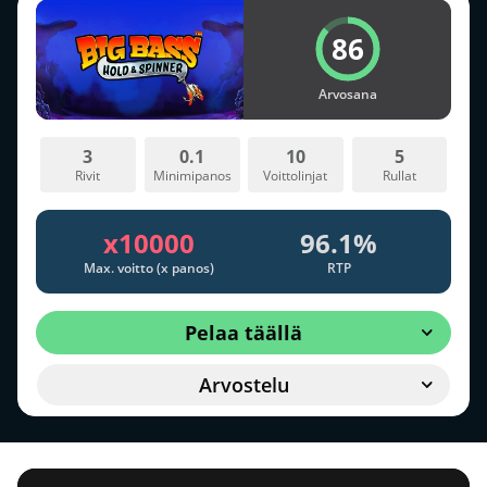
86
Arvosana
3
0.1
10
5
Rivit
Minimipanos
Voittolinjat
Rullat
x10000
96.1%
Max. voitto (x panos)
RTP
Pelaa täällä
Arvostelu