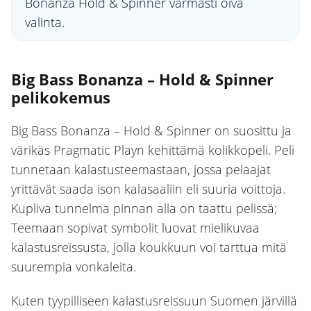
Bonanza Hold & Spinner varmasti oiva
valinta.
Big Bass Bonanza – Hold & Spinner
pelikokemus
Big Bass Bonanza – Hold & Spinner on suosittu ja
värikäs Pragmatic Playn kehittämä kolikkopeli. Peli
tunnetaan kalastusteemastaan, jossa pelaajat
yrittävät saada ison kalasaaliin eli suuria voittoja.
Kupliva tunnelma pinnan alla on taattu pelissä;
Teemaan sopivat symbolit luovat mielikuvaa
kalastusreissusta, jolla koukkuun voi tarttua mitä
suurempia vonkaleita.
Kuten tyypilliseen kalastusreissuun Suomen järvillä