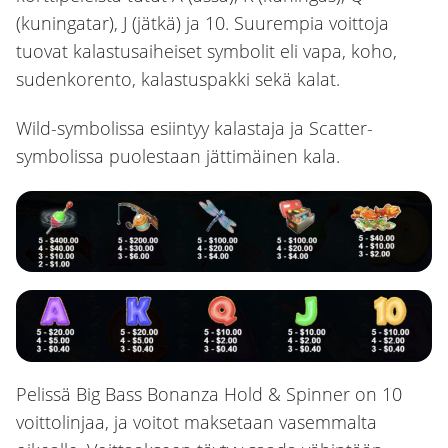
(kuningatar), J (jätkä) ja 10. Suurempia voittoja
tuovat kalastusaiheiset symbolit eli vapa, koho,
sudenkorento, kalastuspakki sekä kalat.
Wild-symbolissa esiintyy kalastaja ja Scatter-
symbolissa puolestaan jättimäinen kala.
Pelissä Big Bass Bonanza Hold & Spinner on 10
voittolinjaa, ja voitot maksetaan vasemmalta