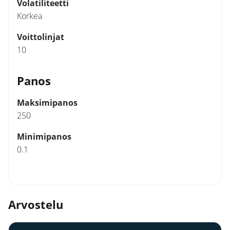
Volatiliteetti
Korkea
Voittolinjat
10
Panos
Maksimipanos
250
Minimipanos
0.1
Arvostelu