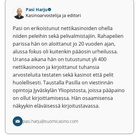
Pasi Harju
Kasinoarvostelija ja editori
Pasi on erikoistunut nettikasinoiden ohella
niiden peleihin sekä pelivalmistajiin. Rahapelien
parissa hän on aloittanut jo 20 vuoden ajan,
alussa fokus oli kuitenkin pääosin urheilussa.
Uransa aikana hän on tutustunut yli 400
nettikasinoon ja kirjoittanut tuhansia
arvosteluita testaten sekä kasinot että pelit
huolellisesti. Taustalla Pasilla on viestinnän
opintoja Jyväskylän Yliopistosta, joissa pääpaino
on ollut kirjoittamisessa. Hän osaamisensa
näkyykin eläväisessä kirjoitustavassa.
pasi.harju@suomicasino.com