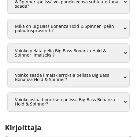
& Spinner -pelissä voi panokseensa suhteutettuna
saada?
Mikä on Big Bass Bonanza Hold & Spinner -pelin
palautusprosentti?
Voinko pelata peliä Big Bass Bonanza Hold &
Spinner ilmaiseksi?
Voinko saada ilmaiskierroksia pelissä Big Bass
Bonanza Hold & Spinner?
Voinko ostaa bonuksen pelissä Big Bass Bonanza -
Hold & Spinner?
Kirjoittaja