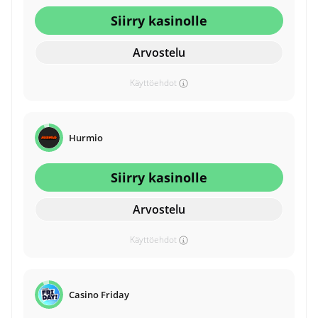
Siirry kasinolle
Arvostelu
Käyttöehdot
Hurmio
Siirry kasinolle
Arvostelu
Käyttöehdot
Casino Friday