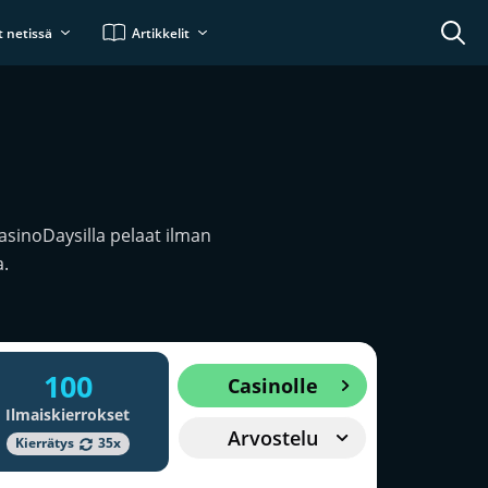
t netissä
Artikkelit
asinoDaysilla pelaat ilman
a.
100
Casinolle
Ilmaiskierrokset
Arvostelu
Kierrätys
35x