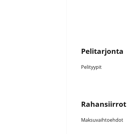
Pelitarjonta
Pelityypit
Rahansiirrot
Maksuvaihtoehdot