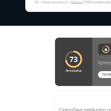
18+ | Pelaa vastuullisesti |
Peluuri.fi
100% ensitalletusbon
73
Kysees
Arvosana
72/10
CasinoDays nettikasino on