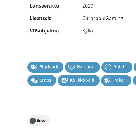
Lanseerattu
2020
Lisenssit
Curacao eGaming
VIP-ohjelma
Kyllä
Blackjack
Baccarat
Ruletti
Craps
Kolikkopelit
Pokeri
Brite