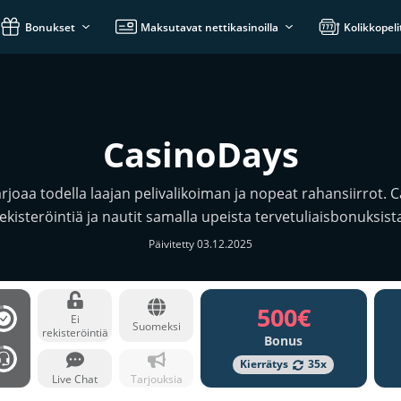
Bonukset
Maksutavat nettikasinoilla
Kolikkopeli
CasinoDays
rjoaa todella laajan pelivalikoiman ja nopeat rahansiirrot. C
ekisteröintiä ja nautit samalla upeista tervetuliaisbonuksist
Päivitetty 03.12.2025
500€
Ei
Suomeksi
rekisteröintiä
Bonus
Kierrätys
35x
Live Chat
Tarjouksia