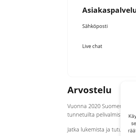
Asiakaspalvel
Sähköposti
Live chat
Arvostelu
Vuonna 2020 Suomen markkino
tunnetuilta pelivalmistajilta
Käy
se
Jatka lukemista ja tutustu
rää