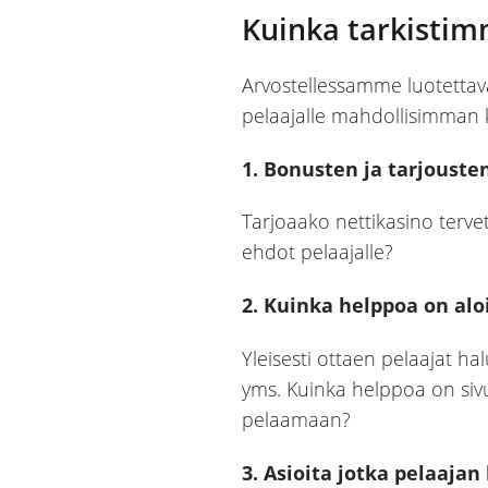
Kuinka tarkistim
Arvostellessamme luotetta
pelaajalle mahdollisimman 
1. Bonusten ja tarjouste
Tarjoaako nettikasino tervet
ehdot pelaajalle?
2. Kuinka helppoa on al
Yleisesti ottaen pelaajat h
yms. Kuinka helppoa on sivu
pelaamaan?
3.
Asioita jotka pelaaja