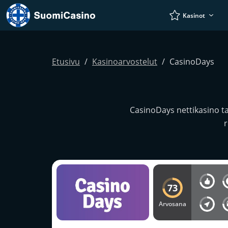
Kasinot
Etusivu
Kasinoarvostelut
CasinoDays
CasinoDays nettikasino ta
r
73
Arvosana